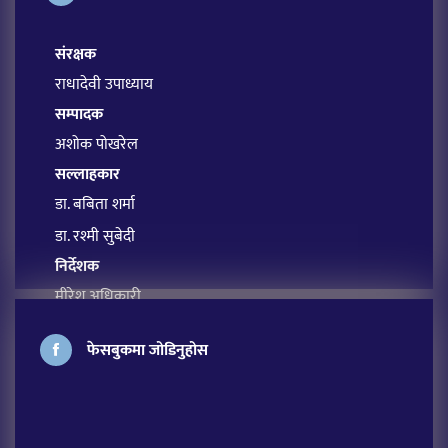
संरक्षक
राधादेवी उपाध्याय
सम्पादक
अशोक पोखरेल
सल्लाहकार
डा. बबिता शर्मा
डा. रश्मी सुबेदी
निर्देशक
मीरेश अधिकारी
प्रबन्ध सम्पादक
फेसबुकमा जोडिनुहोस
सावित्रा आचार्य
अतिथि सम्पादक
लक्ष्मी शर्मा