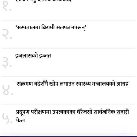
१.
२.
‘अस्पतालमा बिरामी अलपत्र नपरून्’
३.
इजलासको इज्जत
४.
संक्रमण बढेसँगै खोप लगाउन स्वास्थ्य मन्त्रालयको आग्रह
५.
प्रदूषण परीक्षणमा उपत्यकाका धेरैजसो सार्वजनिक सवारी
फेल