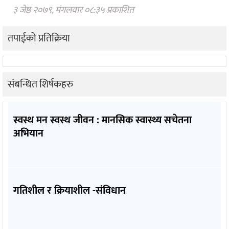
३ जेष्ठ २०७९, मंगलवार ०८:३५ प्रकाशित
तपाईको प्रतिक्रिया
संबन्धित शिर्षकहरु
स्वस्थ मन स्वस्थ जीवन : मानसिक स्वास्थ्य सचेतना
अभियान
गतिशील र क्रियाशील -संविधान