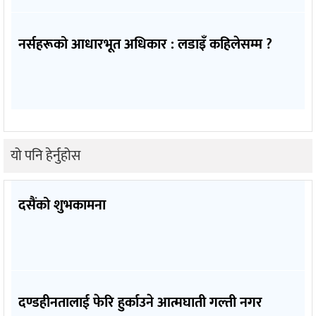
नर्सहरूको आधारभूत अधिकार : लडाइँ कहिलेसम्म ?
यो पनि हेर्नुहोस
दसैंको शुभकामना
दण्डहीनतालाई फेरि हुर्काउने आत्मघाती गल्ती नगर