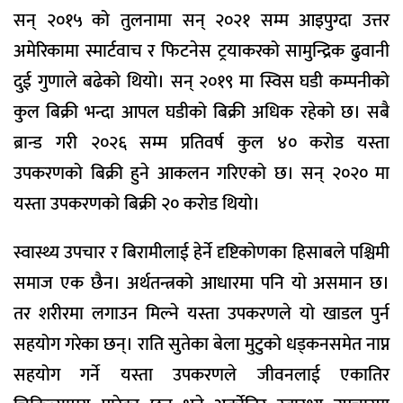
सन् २०१५ को तुलनामा सन् २०२१ सम्म आइपुग्दा उत्तर
अमेरिकामा स्मार्टवाच र फिटनेस ट्रयाकरको सामुन्द्रिक ढुवानी
दुई गुणाले बढेको थियो। सन् २०१९ मा स्विस घडी कम्पनीको
कुल बिक्री भन्दा आपल घडीको बिक्री अधिक रहेको छ। सबै
ब्रान्ड गरी २०२६ सम्म प्रतिवर्ष कुल ४० करोड यस्ता
उपकरणको बिक्री हुने आकलन गरिएको छ। सन् २०२० मा
यस्ता उपकरणको बिक्री २० करोड थियो।
स्वास्थ्य उपचार र बिरामीलाई हेर्ने दृष्टिकोणका हिसाबले पश्चिमी
समाज एक छैन। अर्थतन्त्रको आधारमा पनि यो असमान छ।
तर शरीरमा लगाउन मिल्ने यस्ता उपकरणले यो खाडल पुर्न
सहयोग गरेका छन्। राति सुतेका बेला मुटुको धड्कनसमेत नाप्न
सहयोग गर्ने यस्ता उपकरणले जीवनलाई एकातिर