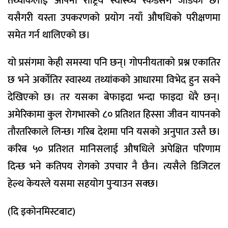
तथ्यांकलाई आफ्नो राष्ट्रिय स्वास्थ्य रेकर्डसँग जोडेको छ।
यसैगरी यस्ता उपकरणको प्रयोग नयाँ औषधिको परीक्षणमा
समेत गर्न थालिएको छ।
यो प्रसंगमा केही समस्या पनि छन्। गोपनीयताको प्रश्न एकातिर
छ भने अर्काेतिर स्वास्थ्य तथ्यांकको आधारमा विभेद हुन सक्ने
देखिएको छ। तर यसका बेफाइदा भन्दा फाइदा धेरै छन्।
अमेरिकामा कुल रोगभारको ८० प्रतिशत हिस्सा जीवन यापनको
तौरतरिकाले लिन्छ। गरिब देशमा पनि यसको अनुपात उस्तै छ।
करिब ५० प्रतिशत मानिसलाई औषधिले अपेक्षित परिणाम
दिन्छ भने कतिपय रोगको उपचार नै छैन। त्यसैले डिजिटल
हेल्थ केयरले यसमा सहयोग पुर्‍याउन सक्छ।
(दि इकोनमिस्टबाट)