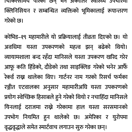
चिकित्सामय पारेका छन् भने अर्काेतिर स्वास्थ्य उपचारमा
क्लिनिसियन र सम्बन्धित व्यक्तिको भूमिकालाई रूपान्तरण
गरेको छ।
कोभिड–१९ महामारीले यो प्रक्रियालाई तीव्रता दिएको छ। यो
अवधिमा यस्ता उपकरणको महत्व झन् बढेको थियो।
व्यायामशाला बन्द रहँदा मानिसले यस्ता उपकरण खरिद गरेर
आफू कति हिँडेको, दौडेको तथा साइक्लिङ गरेको भनेर आफैँ
रेकर्ड राख्न थालेका थिए। गार्टनर नाम गरको रिसर्च फर्मका
रञ्जीत एटवालका अनुसार महामारीअघि यस्ता उपकरणको
प्रयोग स्वेच्छिक हिसाबले हुने गरेको थियो र नचाहिँदा मानिसले
यिनलाई दराजमा राख्ने गरेकामा हाल यस्ता सरसमानको
उपभोग नियमित हुन थालेको छ। अमेरिका र युरोपमा
वृद्धवृद्धाले समेत स्मार्टवाच लगाउन सुरु गरेका छन्।