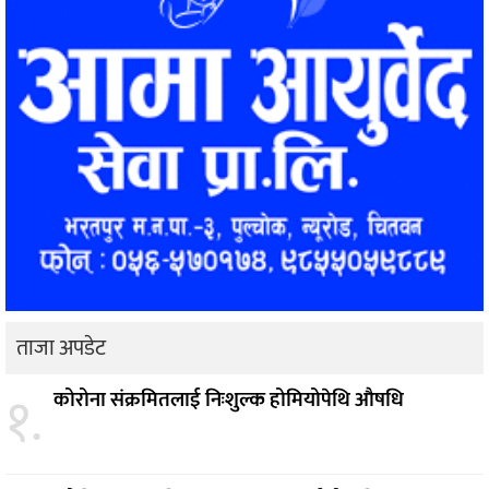
ताजा अपडेट
१.
कोरोना संक्रमितलाई निःशुल्क होमियोपेथि औषधि