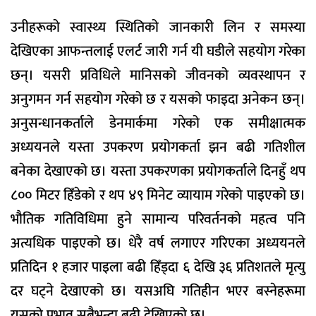
उनीहरूको स्वास्थ्य स्थितिको जानकारी लिन र समस्या
देखिएका आफन्तलाई एलर्ट जारी गर्न यी घडीले सहयोग गरेका
छन्। यसरी प्रविधिले मानिसको जीवनको व्यवस्थापन र
अनुगमन गर्न सहयोग गरेको छ र यसको फाइदा अनेकन छन्।
अनुसन्धानकर्ताले डेनमार्कमा गरेको एक समीक्षात्मक
अध्ययनले यस्ता उपकरण प्रयोगकर्ता झन बढी गतिशील
बनेका देखाएको छ। यस्ता उपकरणका प्रयोगकर्ताले दिनहुँ थप
८०० मिटर हिँडेको र थप ४९ मिनेट व्यायाम गरेको पाइएको छ।
भौतिक गतिविधिमा हुने सामान्य परिवर्तनको महत्व पनि
अत्यधिक पाइएको छ। धेरै वर्ष लगाएर गरिएका अध्ययनले
प्रतिदिन १ हजार पाइला बढी हिँड्दा ६ देखि ३६ प्रतिशतले मृत्यु
दर घट्ने देखाएको छ। यसअघि गतिहीन भएर बस्नेहरूमा
यसको प्रभाव सबैभन्दा बढी देखिएको छ।