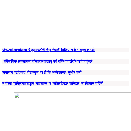
जेन–जी आन्दोलनबारे ठूला स्टोरी लेख्न नेपाली मिडिया चुके : अनुप काफ्ले
‘संवैधानिक इजलासमा गोलाप्रथा लागु गर्न संविधान संशोधन नै गर्नुपर्छ’
समाचार पढ्दै गर्दा ‘पेड न्युज’ पो हो कि भन्ने लाग्छ: सुधीर शर्मा
म गोला प्रक्रियाबाट हुने ‘बाइचान्स’ र ‘एक्सिडेन्टल जस्टिस’ मा विश्वास गर्दिनँ