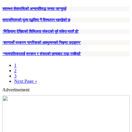
स्वास्थ्य सेवामाथिको अन्यायविरुद्ध जनता जाग्‍नुपर्छ
समाजभित्रको मूल्य पद्धतिमा नै विस्थापन भइरहेको छ
‘मिडियामा देखिएको शिथिलता संकटको पूर्व संकेत मात्रै हो’
‘शरणार्थी प्रकरण नागरिकको अवमूल्यनको निकृष्ट उदाहरण’
‘न्यायपालिकालाई सरकार र संसद्को छायाबाट टाढा राख्नैपर्छ’
1
2
3
Next Page »
Advertisement