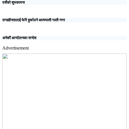
दसैंको शुभकामना
दण्डहीनतालाई फेरि हुर्काउने आत्मघाती गल्ती नगर
अनेकौं आन्दोलनका सन्देश
Advertisement