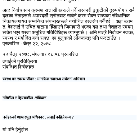
अतः निर्वाचनका क्रममा सत्तासीनहरूले गर्ने सरकारी ढुकुटीको दुरुपयोग र सबै
दलका नेताहरूले अपारदर्शी स्रोतबाट खर्चने क्रम रोक्न राज्यका संवैधानिक
निकायलगायत सम्बन्धित संयन्त्रहरूले यथोचित हस्तक्षेप गर्नैपर्छ । अझ उत्तम
त, देशलाई नै उचित बाटामा हिँडाउने जिम्मवारी भएका दल तथा नेताहरू स्वयम्
सचेत भएर यस्ता अनुचित गतिविधिहरू त्याग्नुपर्छ । अनि मात्रै निर्वाचन स्वच्छ,
स्वस्थ र मर्यादित बन्न सक्छ, एवं मुलुकको लोकतन्त्र पनि फस्टाउँछ ।
प्रकाशित : चैत्र २२, २०७८
२२ चैत्र २०७८, मंगलवार ०८:५८ प्रकाशित
तपाईको प्रतिक्रिया
संबन्धित शिर्षकहरु
स्वस्थ मन स्वस्थ जीवन : मानसिक स्वास्थ्य सचेतना अभियान
गतिशील र क्रियाशील -संविधान
नर्सहरूको आधारभूत अधिकार : लडाइँ कहिलेसम्म ?
यो पनि हेर्नुहोस