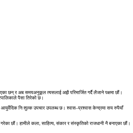
भएका छन् र अब समयअनुकूल त्यसलाई अझै परिमार्जित गर्दै लैजाने पक्षमा छौं।
नगरपालिकाले पैसा तिरेको छ।
र्वेदिक निःशुल्क उपचार उपलब्ध छ। श्वास–प्रश्वास केन्द्रमा सय रुपैयाँ
गरेका छौं। हामीले कला, साहित्य, संकार र संस्कृतिको राजधानी नै बनाएका छौं।