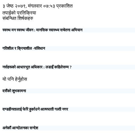
३ जेष्ठ २०७९, मंगलवार ०७:५३ प्रकाशित
तपाईको प्रतिक्रिया
संबन्धित शिर्षकहरु
स्वस्थ मन स्वस्थ जीवन : मानसिक स्वास्थ्य सचेतना अभियान
गतिशील र क्रियाशील -संविधान
नर्सहरूको आधारभूत अधिकार : लडाइँ कहिलेसम्म ?
यो पनि हेर्नुहोस
दसैंको शुभकामना
दण्डहीनतालाई फेरि हुर्काउने आत्मघाती गल्ती नगर
अनेकौं आन्दोलनका सन्देश