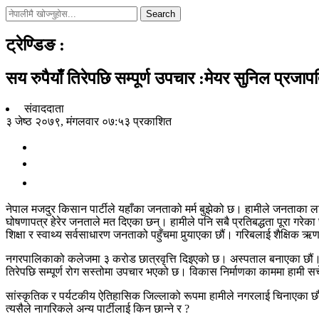
Search
ट्रेण्डिङ
:
सय रुपैयाँ तिरेपछि सम्पूर्ण उपचार :मेयर सुनिल प्रजाप
संवाददाता
३ जेष्ठ २०७९, मंगलवार ०७:५३ प्रकाशित
नेपाल मजदुर किसान पार्टीले यहाँका जनताको मर्म बुझेको छ। हामीले जनताका लाग
घोषणापत्र हेरेर जनताले मत दिएका छन्। हामीले पनि सबै प्रतिबद्धता पूरा गरेका 
शिक्षा र स्वाथ्य सर्वसाधारण जनताको पहुँचमा पुर्‍याएका छौं। गरिबलाई शैक्षिक ऋ
नगरपालिकाको कलेजमा ३ करोड छात्रवृत्ति दिइएको छ। अस्पताल बनाएका छौं। सस्
तिरेपछि सम्पूर्ण रोग सस्तोमा उपचार भएको छ। विकास निर्माणका काममा हामी स
सांस्कृतिक र पर्यटकीय ऐतिहासिक जिल्लाको रूपमा हामीले नगरलाई चिनाएका छौं।
त्यसैले नागरिकले अन्य पार्टीलाई किन छान्ने र ?