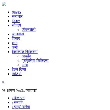
गृहपृष्ठ
समाचार
फिचर
सौन्दर्य
जीवनशैली
अन्तर्वार्ता
विचार
ब्लग
फर्मा
वैकल्पिक चिकित्सा
आयुर्वेद
प्राकृतिक चिकित्सा
अन्य
हेल्थ टिप्स
भिडियो
×
\ विज्ञापन
\ सम्पर्क
\ हाम्रो बारेमा