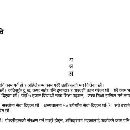
ति
अ
अ
अ
ि काम गर्ने हो र अहिलेसम्म काम गरेरै उहाँहरूको मन जितेका छौं।
छौं। जतिसुकै दुःख, कष्ट सहेर पनि इमान्दार र पारदर्शी काम गरेका छौं। धेरै काम 
ण दिएका छौं। यहाँ ७ हजार विद्यार्थी उच्च शिक्षा पढ्छन्। उच्च शिक्षा हासिल गर्न 
तोमा सेवा दिएका छौं। अस्पतालमा ५० रुपैयाँमा सेवा दिएका छांै। सबै वडामै आयु
चेत छौं।
 पोखरीहरूको संरक्षण गर्ने मात्रै होइन, अतिक्रमण भएकालाई फर्काउने काम पनि 