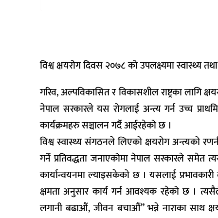
वैकल्पिक
चिकित्सा
हेल्थ
टिप्स
विश्व क्षयरोग दिवस २०७८ को उपलक्ष्यमा स्वास्थ्य तथ
भिडियो
गरिव, अल्पविकासित र विकासशील राष्ट्रका लागि क्षय
नेपाल सरकारले यस रोगलाई अन्त्य गर्न उच्च प्राथम
कार्यक्रमहरु सञ्चालन गर्दै आईरहेको छ ।
विश्व स्वास्थ्य संगठनले लिएको क्षयरोग अन्त्यको रणन
गर्ने प्रतिवद्धता जनाएकोमा नेपाल सरकारले समेत त्
कार्यान्वयनमा ल्याइसकेको छ । यसलाई प्रभावकारी 
क्षमता अनुसार कार्य गर्न आवश्यक रहेको छ । त्यसैल
लगानी बढाऔं, जीवन बचाऔं” भन्ने नाराका साथ क्