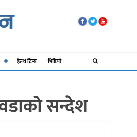
हेल्थ टिप्स
भिडियो
तिवडाको सन्देश