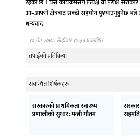
रहेको छ । यस कार्यक्रमसँग प्रत्यक्ष वा परोक्ष सरोकार
आ–आफ्नो क्षेत्रबाट सक्दो सहयोग पु¥याउनुहुनेछ भन्न
धन्यवाद
१० चैत्र २०७८, बिहीबार ११:३५ प्रकाशित
तपाईको प्रतिक्रिया
संबन्धित शिर्षकहरु
सरकारको प्राथमिकता स्वास्थ्य
सरकार 
प्रणालीको सुधार: मन्त्री गौतम
सहमति