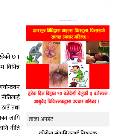
ADVERTISEMENT
रहेको छ ।
म विभिन्न
ार्यान्वयन
े नीतिलाई
 ठाउँ तथा
्यका लागि
ताजा अपडेट
लागि नीति
कोरोना संक्रमितलाई निःशुल्क