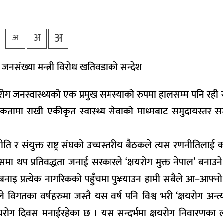
अ
अ
अ
ा जनसंख्या मन्त्री विरोध खतिवडाको सन्देश
रोग जनस्वास्थ्यको एक प्रमुख समस्याको रुपमा हालसम्म पनि रही 
िकतामा राखी एकीकृत स्वास्थ्य सेवाको माध्मबाट समुदायस्तर सम्
ीति र संयुक्त राष्ट्र संघको उच्चस्तरीय बैठकले त्यस रणनीतिलाई क
यसमा थप प्रतिवद्धता जनाई सरकारले ‘क्षयरोग मुक्त नेपाल’ बनाउन
बनाइ प्रत्येक नागरिकको पहुँचमा पु¥याउन हामी सबैले आ–आफ्नो
े विगतका वर्षहरुमा जस्तै यस वर्ष पनि विश्व भरी ‘क्षयरोग अन्त
षयरोग दिवस मनाईरहेका छ । यस सन्दर्भमा क्षयरोग निवारणका 