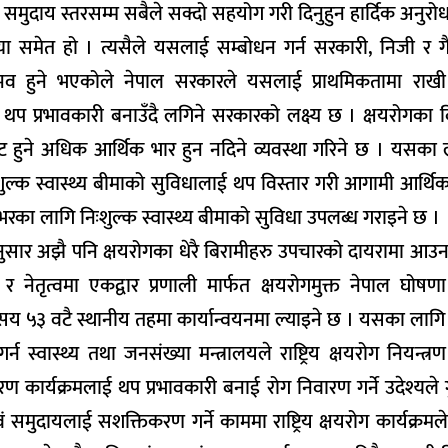
मुदाय स्तरसम्म सबैले सक्दो सहयोग गरी दिनुहुन हार्दिक अनुरोध 
्या समेत हो । त्यसैले यसलाई सम्बोधन गर्न सरकारी, निजी र गै
भव हुने भएकोले नेपाल सरकारले यसलाई प्राथमिकतामा राखी क
प प्रभावकारी बनाउँदै लगिने सरकारको लक्ष्य छ । क्षयरोगका 
बाट हुने अधिक आर्थिक भार हुन नदिने व्यवस्था गरिने छ । यसका
ुल्क स्वास्थ्य बीमाको सुविधालाई थप विस्तार गरी आगामी आर्थिक 
का लागि निःशुल्क स्वास्थ्य बीमाको सुविधा उपलब्ध गराइने छ ।
ेखाए अनुसार अझै पनि क्षयरोगका धेरै बिरामीहरु उपचारको दायरामा 
 र नेतृत्वमा एकद्वार प्रणाली मार्फत क्षयरोगमुक्त नेपाल घोष
्र ७ सय ५३ वटै स्थानीय तहमा कार्यान्वयनमा ल्याइने छ । यसका ला
न स्वास्थ्य तथा जनसंख्या मन्त्रालयले राष्ट्रिय क्षयरोग नियन्त्रण 
ण कार्यक्रमलाई थप प्रभावकारी बनाई रोग निवारण गर्ने उदेश्यले 
एवं समुदायलाई सशक्तिकरण गर्ने काममा राष्ट्रिय क्षयरोग कार्यक्रम