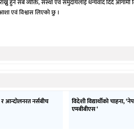
 राख्नु हुने सबै व्यक्ति, संस्था एवं समुदायलाई धन्यवाद दिदै आगामी
े आशा एवं विश्वास लिएको छु ।
र आन्दोलनरत नर्सबीच
विदेशी विद्यार्थीको चाहना, ‘ने
एमबीबीएस ‘