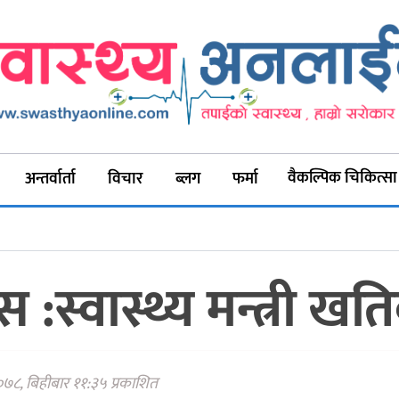
वैकल्पिक चिकित्सा
अन्तर्वार्ता
विचार
ब्लग
फर्मा
स :स्वास्थ्य मन्त्री ख
२०७८, बिहीबार ११:३५ प्रकाशित