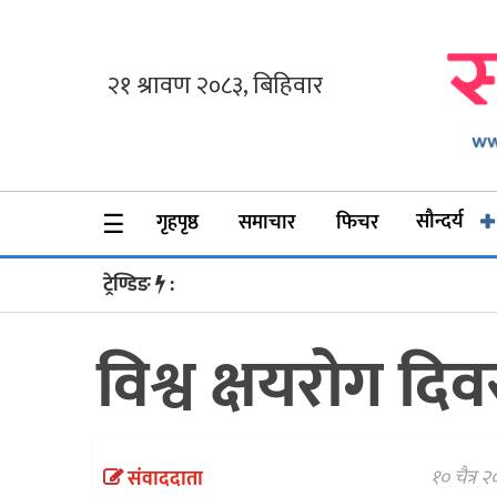
गृहपृष्ठ
समाचार
फिचर
☰
सौन्दर्य
गृहपृष्ठ
समाचार
फिचर
सौन्दर्य
ट्रेण्डिङ
:
अन्तर्वार्ता
विश्व क्षयरोग दिव
विचार
ब्लग
फर्मा
१० चैत्र 
संवाददाता