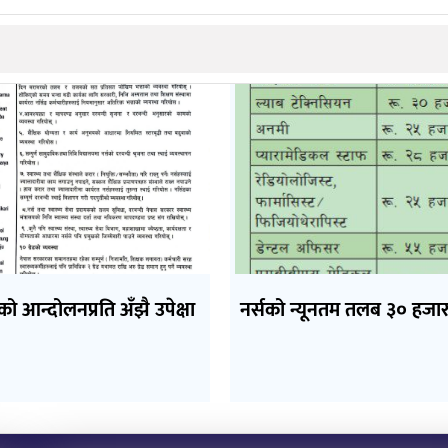
को आन्दोलनप्रति अँझै उपेक्षा
नर्सको न्यूनतम तलब ३० हजार