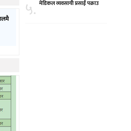
५.
मेडिकल व्यवसायी प्रसाईं पक्राउ
पालमै