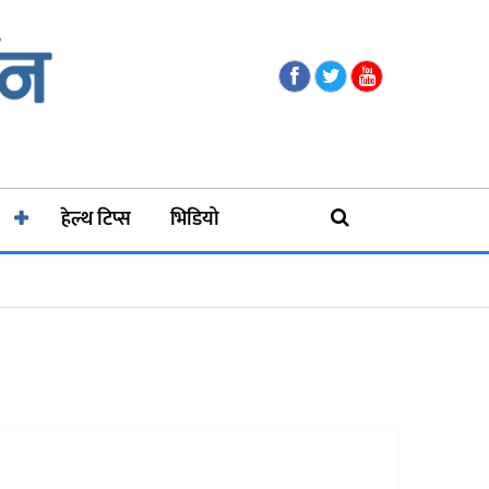
हेल्थ टिप्स
भिडियो