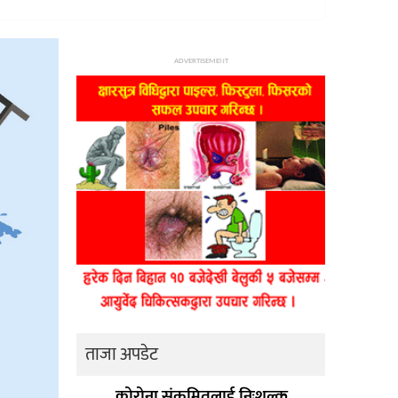
ADVERTISEMENT
ताजा अपडेट
कोरोना संक्रमितलाई निःशुल्क