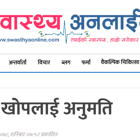
वैकल्पिक चिकित्सा
अन्तर्वार्ता
विचार
ब्लग
फर्मा
५ खोपलाई अनुमति
 २०७८, शनिबार ०७:५२ प्रकाशित