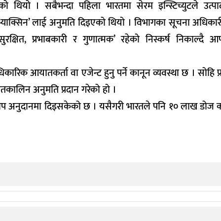
ो थियो । सबैभन्दा पहिला भारतमा सेरम इन्स्टिच्युटले उत्प
कोभ्याक्सिन’ लाई अनुमति दिइएको थियो । विभागका सूचना अधिका
्षित, प्रभाबकारी र गुणात्मक’ रहेको निस्कर्ष निकाल्दै 
िक आयातकर्ता वा एजेन्ट हुनु पर्ने कानून व्यवस्था छ । सोहि प
कालिन अनुमति प्रदान गरेको हो ।
खोप अनुदानमा दिइसकेको छ । यसैगरी भारतले पनि १० लाख डोज 