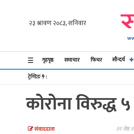
गृहपृष्ठ
समाचार
फिचर
☰
सौन्दर्य
गृहपृष्ठ
समाचार
फिचर
सौन्दर्य
ट्रेण्डिङ
:
अन्तर्वार्ता
कोरोना विरुद्ध 
विचार
ब्लग
फर्मा
२२ जेष्ठ
संवाददाता