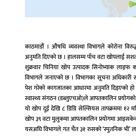
काठमाडौं । औषधि व्यवस्था विभागले कोरोना विर
अनुमति दिएको छ । हालसम्म पाँच वटा खोपलाई सशर
शुक्रवार चिनिया खोप उत्पादक सिनोभ्याक लाइफ क
विभागले जनाएको छ । विभागका सूचना अधिकारी सन्तो
पेश गरेको कागजातका आधारमा अनुमति दिइएको हो । य
स्वास्थ्य संगठन (डब्लुएचओ)ले आपतकालिन प्रयोगक
यो खोप दुई देखि ८ डिग्रि सेल्सियस तापक्रममा १२
खोप ३९ वटा मुलुकमा आपतकालिन प्रयोगमा आइसके
यसअघि विभागले गत चैत ३१ रुसको ‘स्पुतनिक भी’ लाई