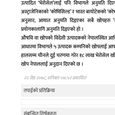
उत्पादित ‘भेरोसेल’लाई पनि विभागले अनुमति दिएक
अस्ट्राजेनिकाको ‘कोभिसिल्ड’ र भारत बायोटेकको ‘
अनुसार, आयात अनुमति दिइएका सबै खोपहरु ‘सुरक
प्रयोगकालागि अनुमति दिइएको हो ।
औषधि वा खोपको विदेशी उत्पादकको नेपालस्थित आधिकार
आधारमा विभागले ५ उत्पादक कम्पनिको खोपलाई आपत
हालसम्म चीनले दुई चरणमा गरेर १८ लाख भेरोसेल 
खोप नेपाललाई अनुदान दिएको छ ।
२२ जेष्ठ २०७८, शनिबार ०७:५२ प्रकाशित
तपाईको प्रतिक्रिया
संबन्धित शिर्षकहरु