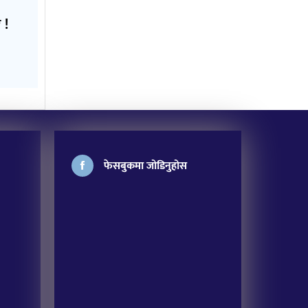
 !
फेसबुकमा जोडिनुहोस