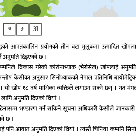
अ
अ
अ
ुद्धको आपतकालिन प्रयोगको तीन वटा मुलुकमा उत्पादित खोप
्त अनुमति दिइएको छ ।
म्पनिले विकास गरेको कोरोनाभ्याक (भेरोसेल) खोपलाई अनुमत
ष केसीका अनुसार सिनोभ्याकको नेपाल प्रतिनिधि बायोमेट्रिक्स
ो खोप १८ वर्ष माथिका व्यक्तिले लगाउन सक्ने छन् । गत मंगल
ो लागि अनुमति दिएको थियो ।
 महिनासम्म भण्डारण गर्न सकिने सूचना अधिकारी केसीले जानकारी
को छ ।
 पनि आयात अनुमति दिएको थियो । त्यस्तै चिनिया कम्पनि सिनोफा