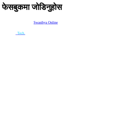
फेसबुकमा जोडिनुहोस
Copyright ©2026
Swasthya Online
| All rights Reserved.
Website
By :
n
Tech.