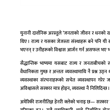
वैकल्पिक
चिकित्सा
हेल्थ
टिप्स
युनानी दार्शनिक अरस्तुले ‘जनताको जीवन र धनको रक
भिडियो
थिए । राज्य र यसका जेजस्ता संस्थाहरू बने पनि यी
भएनन् र उनीहरूको विश्वास आर्जन गर्न असफल भए भने
सैद्धान्तिक भाष्यमा यसबाट राज्य र जनताबीचको 
वैधानिकता गुम्छ र अन्ततः व्यवस्थामाथि नै प्रश्न उठ्न थ
व्यवस्थाका संरचनाहरूको सचेत व्यवस्थापन गरेर ज
अविश्वासले सरकार मात्र होइन, व्यवस्था नै निलिदिन्छ ।
अमेरिकी राजनीतिज्ञ हेनरी क्लेको भनाइ छ— सरकार ट्