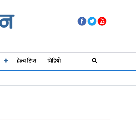
हेल्थ टिप्स
भिडियो