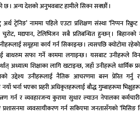
 छ । अन्य देशको अनुभवबाट हामीले सिक्न सक्छौं ।
थ ट्रेनिङ’ नाममा पहिले एउटा प्रशिक्षण संस्था ‘निप्पन रिक्रुट स
 चुरोट, मद्यपान, टेलिभिजन सबै प्रतिबन्धित हुन्छन् । बिहानको 
ीहरूलाई समूहमा कार्य गर्न सिकाइन्छ । त्यसपछि क्योटोमा रहेको
रूलाई बाथरुम सफा गर्ने काममा लगाइन्छ । यसबाट उनीहरूले व
थात् अध्यात्म शिक्षाका लागि खटाइन्छ, जहाँ उनीहरूले धार्मिक प्रव
क्षणको उद्देश्य उनीहरूलाई नैतिक आचरणमा बस्न प्रेरित गर्नु
नयाँ भर्ना भएका प्रहरी अधिकृतहरूलाई बौद्ध गुम्बाहरूमा भिक्षुहर
यन्त्रण गर्न र व्यवहारजन्य कुरामा सुधार ल्याउन नेपालका कर्मचार
ण र प्रशासनमा व्यवसायीकरण गर्न सकिएमा जनतासँगको ‘मिसिङ ल