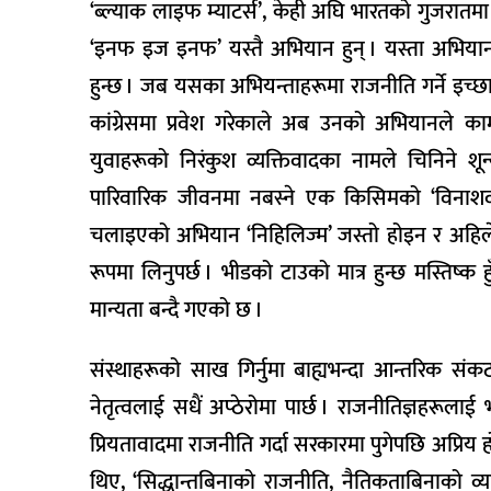
‘ब्ल्याक लाइफ म्याटर्स’, केही अघि भारतको गुजरा
‘इनफ इज इनफ’ यस्तै अभियान हुन् । यस्ता अभियानको
हुन्छ । जब यसका अभियन्ताहरूमा राजनीति गर्ने इच्छा 
कांग्रेसमा प्रवेश गरेकाले अब उनको अभियानले का
युवाहरूको निरंकुश व्यक्तिवादका नामले चिनिने शून्
पारिवारिक जीवनमा नबस्ने एक किसिमको ‘विनाशव
चलाइएको अभियान ‘निहिलिज्म’ जस्तो होइन र अहिल
रूपमा लिनुपर्छ । भीडको टाउको मात्र हुन्छ मस्तिष्क ह
मान्यता बन्दै गएको छ ।
संस्थाहरूको साख गिर्नुमा बाह्यभन्दा आन्तरिक संक
नेतृत्वलाई सधैं अप्ठेरोमा पार्छ । राजनीतिज्ञहरूला
प्रियतावादमा राजनीति गर्दा सरकारमा पुगेपछि अप्रिय
थिए, ‘सिद्धान्तबिनाको राजनीति, नैतिकताबिनाको व्या