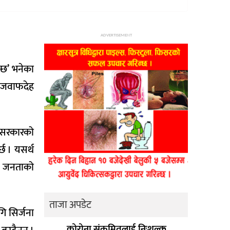
ADVERTISEMENT
्छ’ भनेका
ि जवाफदेह
 सरकारको
्छ । यसर्थ
था जनताको
ताजा अपडेट
ि सिर्जना
कोरोना संक्रमितलाई निःशुल्क