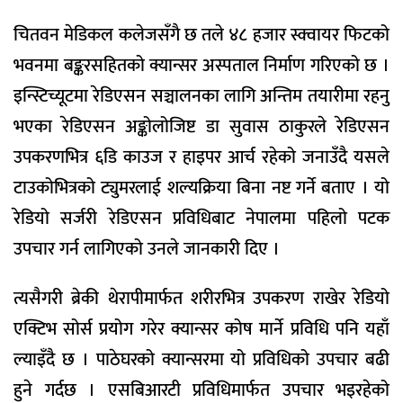
चितवन मेडिकल कलेजसँगै छ तले ४८ हजार स्क्वायर फिटको
भवनमा बङ्करसहितको क्यान्सर अस्पताल निर्माण गरिएको छ ।
इन्स्टिच्यूटमा रेडिएसन सञ्चालनका लागि अन्तिम तयारीमा रहनु
भएका रेडिएसन अङ्कोलोजिष्ट डा सुवास ठाकुरले रेडिएसन
उपकरणभित्र ६डि काउज र हाइपर आर्च रहेको जनाउँदै यसले
टाउकोभित्रको ट्युमरलाई शल्यक्रिया बिना नष्ट गर्ने बताए । यो
रेडियो सर्जरी रेडिएसन प्रविधिबाट नेपालमा पहिलो पटक
उपचार गर्न लागिएको उनले जानकारी दिए ।
त्यसैगरी ब्रेकी थेरापीमार्फत शरीरभित्र उपकरण राखेर रेडियो
एक्टिभ सोर्स प्रयोग गरेर क्यान्सर कोष मार्ने प्रविधि पनि यहाँ
ल्याइँदै छ । पाठेघरको क्यान्सरमा यो प्रविधिको उपचार बढी
हुने गर्दछ । एसबिआरटी प्रविधिमार्फत उपचार भइरहेको