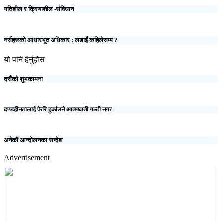
गतिशील र क्रियाशील -संविधान
नर्सहरूको आधारभूत अधिकार : लडाइँ कहिलेसम्म ?
यो पनि हेर्नुहोस
दसैंको शुभकामना
दण्डहीनतालाई फेरि हुर्काउने आत्मघाती गल्ती नगर
अनेकौं आन्दोलनका सन्देश
Advertisement