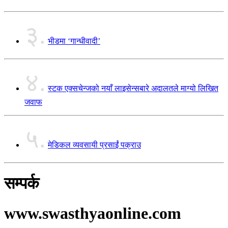
३.
भीडमा ‘गान्धीवादी’
४.
स्टक एक्सचेन्जको नयाँ लाइसेन्सबारे अदालतले माग्यो लिखित
जवाफ
५.
मेडिकल व्यवसायी प्रसाईं पक्राउ
सम्पर्क
www.swasthyaonline.com