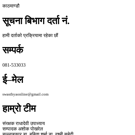
काठमाण्डौ
सूचना बिभाग दर्ता नं.
हामी दर्ताको प्रक्रियामा रहेका छौं
सम्पर्क
081-533033
ई–मेल
swasthyaonline@gmail.com
हाम्रो टीम
संरक्षक
राधादेवी उपाध्याय
सम्पादक
अशोक पोखरेल
सल्लाहकार
डा. बबिता शर्मा
डा. रश्मी सुबेदी