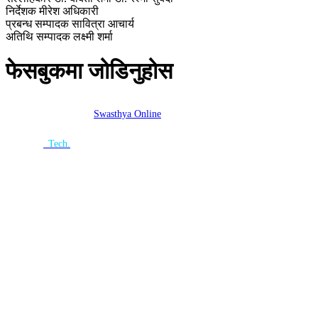
निर्देशक
मीरेश अधिकारी
प्रबन्ध सम्पादक
सावित्रा आचार्य
अतिथि सम्पादक
लक्ष्मी शर्मा
फेसबुकमा जोडिनुहोस
Copyright ©2026
Swasthya Online
| All rights Reserved.
Website
By :
n
Tech.