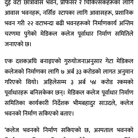
दुई वटा छात्रावास भवन, प्रोफेसर र चिकित्सकहरूका लागि
आवास भवनहरू, नर्सिङ स्टापका लागि आवासहरू, प्रशानिक
भवन गरी २२ वटाभन्दा बढी भवनहरूको निर्माणकार्य अन्तिम
चरणमा पुगेको मेडिकल कलेज पूर्वाधार निर्माण समितिले
जनाएको छ।
एक दशकअघि बनाइएको गुरुयोजनाअनुसार गेटा मेडिकल
कलेजको निर्माणका लागि ७ अर्ब ३३ करोडको लागत अनुमान
गरिएको थियो। अहिलेसम्म ३ अर्ब ५४ करोड रकमको
पूर्वाधारहरू बनिसकेका छन्। मेडिकल कलेज पूर्वाधार निर्माण
समितिका कार्यकारी निर्देशक भीमबहादुर साउदले, कलेज
भवनको निर्माण सकिएको बताए।
‘कलेज भवनको निर्माण सकिएको छ, अस्पताल भवनको