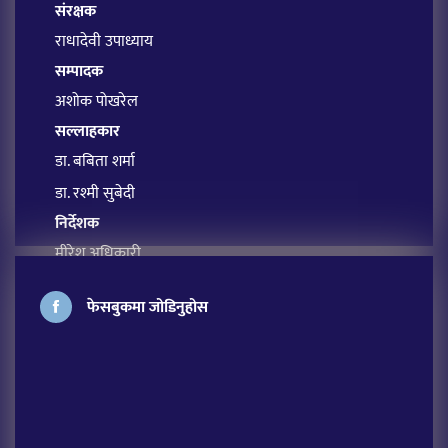
संरक्षक
राधादेवी उपाध्याय
सम्पादक
अशोक पोखरेल
सल्लाहकार
डा. बबिता शर्मा
डा. रश्मी सुबेदी
निर्देशक
मीरेश अधिकारी
प्रबन्ध सम्पादक
फेसबुकमा जोडिनुहोस
सावित्रा आचार्य
अतिथि सम्पादक
लक्ष्मी शर्मा