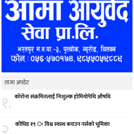
ताजा अपडेट
१.
कोरोना संक्रमितलाई निःशुल्क होमियोपेथि औषधि
२.
कोेभिड १९ ः विश्व स्वस्थ बनाउन नर्सको भूमिका