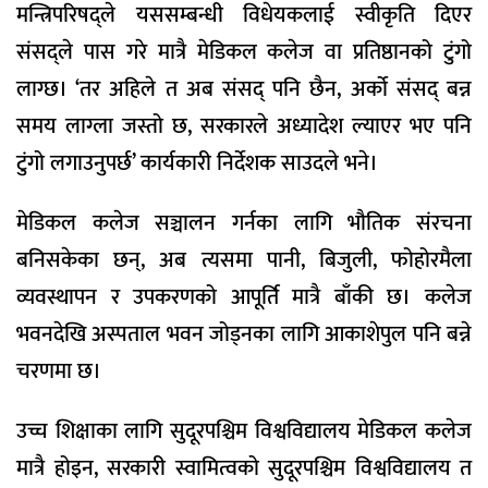
मन्त्रिपरिषद्ले यससम्बन्धी विधेयकलाई स्वीकृति दिएर
संसद्ले पास गरे मात्रै मेडिकल कलेज वा प्रतिष्ठानको टुंगो
लाग्छ। ‘तर अहिले त अब संसद् पनि छैन, अर्को संसद् बन्न
समय लाग्ला जस्तो छ, सरकारले अध्यादेश ल्याएर भए पनि
टुंगो लगाउनुपर्छ’ कार्यकारी निर्देशक साउदले भने।
मेडिकल कलेज सञ्चालन गर्नका लागि भौतिक संरचना
बनिसकेका छन्, अब त्यसमा पानी, बिजुली, फोहोरमैला
व्यवस्थापन र उपकरणको आपूर्ति मात्रै बाँकी छ। कलेज
भवनदेखि अस्पताल भवन जोड्नका लागि आकाशेपुल पनि बन्ने
चरणमा छ।
उच्च शिक्षाका लागि सुदूरपश्चिम विश्वविद्यालय मेडिकल कलेज
मात्रै होइन, सरकारी स्वामित्वको सुदूरपश्चिम विश्वविद्यालय त