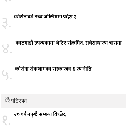
३.
कोरोनाको उच्च जोखिममा प्रदेश २
४.
काठमाडौं उपत्यकामा भेटिए संक्रमित, सर्वसाधारण त्रासमा
५.
कोरोना रोकथामका सरकारका ६ रणनीति
धेरै पढिएको
१.
२० वर्ष नपुग्दै सम्बन्ध विच्छेद