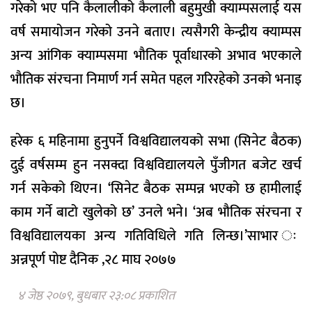
गरेको भए पनि कैलालीको कैलाली बहुमुखी क्याम्पसलाई यस
वर्ष समायोजन गरेको उनने बताए। त्यसैगरी केन्द्रीय क्याम्पस
अन्य आंगिक क्याम्पसमा भौतिक पूर्वाधारको अभाव भएकाले
भौतिक संरचना निमार्ण गर्न समेत पहल गरिरहेको उनको भनाइ
छ।
हरेक ६ महिनामा हुनुपर्ने विश्वविद्यालयको सभा (सिनेट बैठक)
दुई वर्षसम्म हुन नसक्दा विश्वविद्यालयले पुँजीगत बजेट खर्च
गर्न सकेको थिएन। ‘सिनेट बैठक सम्पन्न भएको छ हामीलाई
काम गर्ने बाटो खुलेको छ’ उनले भने। ‘अब भौतिक संरचना र
विश्वविद्यालयका अन्य गतिविधिले गति लिन्छ।’साभार ः
अन्नपूर्ण पोष्ट दैनिक ,२८ माघ २०७७
४ जेष्ठ २०७९, बुधबार २३:०८ प्रकाशित