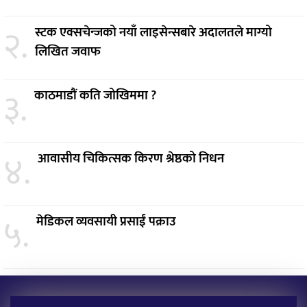
२.
स्टक एक्सचेन्जको नयाँ लाइसेन्सबारे अदालतले माग्यो
लिखित जवाफ
३.
काठमाडौं कति जोखिममा ?
४.
आवासीय चिकित्सक किरण श्रेष्ठको निधन
५.
मेडिकल व्यवसायी प्रसाईं पक्राउ