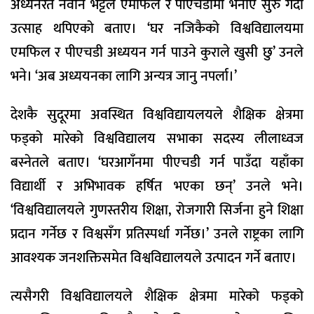
अध्यनरत नवीन भट्टले एमफिल र पीएचडीमा भनाए सुरु गर्दा
उत्साह थपिएको बताए। ‘घर नजिकैको विश्वविद्यालयमा
एमफिल र पीएचडी अध्ययन गर्न पाउने कुराले खुसी छु’ उनले
भने। ‘अब अध्ययनका लागि अन्यत्र जानु नपर्ला।’
देशकै सुदूरमा अवस्थित विश्वविद्यायलयले शैक्षिक क्षेत्रमा
फड्को मारेको विश्वविद्यालय सभाका सदस्य लीलाध्वज
बस्नेतले बताए। ‘घरआगँनमा पीएचडी गर्न पाउँदा यहाँका
विद्यार्थी र अभिभावक हर्षित भएका छन्’ उनले भने।
‘विश्वविद्यालयले गुणस्तरीय शिक्षा, रोजगारी सिर्जना हुने शिक्षा
प्रदान गर्नेछ र विश्वसँग प्रतिस्पर्धा गर्नेछ।’ उनले राष्ट्रका लागि
आवश्यक जनशक्तिसमेत विश्वविद्यालयले उत्पादन गर्ने बताए।
त्यसैगरी विश्वविद्यालयले शैक्षिक क्षेत्रमा मारेको फड्को