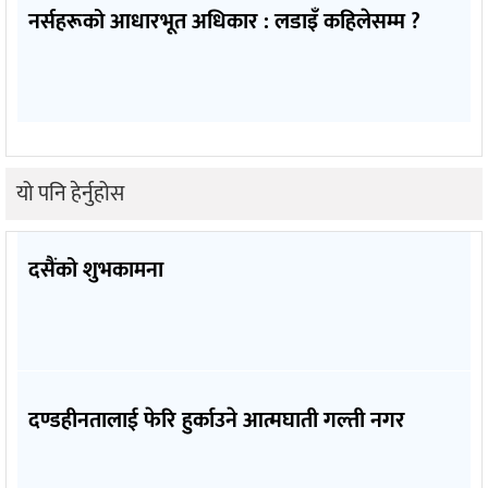
नर्सहरूको आधारभूत अधिकार : लडाइँ कहिलेसम्म ?
यो पनि हेर्नुहोस
दसैंको शुभकामना
दण्डहीनतालाई फेरि हुर्काउने आत्मघाती गल्ती नगर