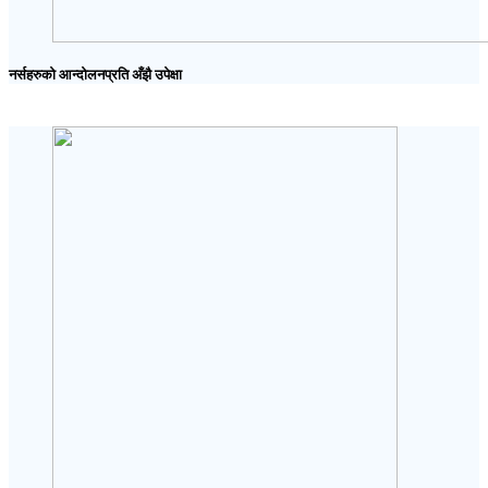
नर्सहरुको आन्दोलनप्रति अँझै उपेक्षा