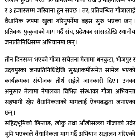
सजाय हुन्छ । यस्तै ५० ग्रामसम्म गाँजा राखे ३ महिनासम्म कैद
र ३ हजारसम्म जरिवाना हुन सक्छ । तर, प्रतिबन्धित गाँजालाई
वैधानिक रूपमा खुला गरिनुपर्नेमा बहस सुरु भएका छन् ।
प्रतिबन्ध फुकुवाको माग गर्दै संघ, प्रदेशका सांसददेखि स्थानीय
जनप्रतिनिधिसम्म अभियानमा छन् ।
तीन दिनसम्म भएको गाँजा सचेतना मेलामा धनकुटा, भोजपुर र
उदयपुरका जनप्रतिनिधिदेखि सुरक्षाकर्मीसमेत सामेल भएको
कार्यक्रमका संयोजक तीर्थ राईले जानकारी दिए । उनका
अनुसार मेलामा नेपालका विभिन्न संस्थाका गाँजा अभियन्ता
सहभागी रहेर वैधानिकताको मागलाई ऐक्यबद्धता जनाएका
छन् ।
सहिदभूमिको छिन्ताङ, खोकु तथा आँखीसल्ला गाँजाको उर्वर
भूमि भएकाले वैधानिकता माग गर्दै अभियान सञ्चालन गरिएको