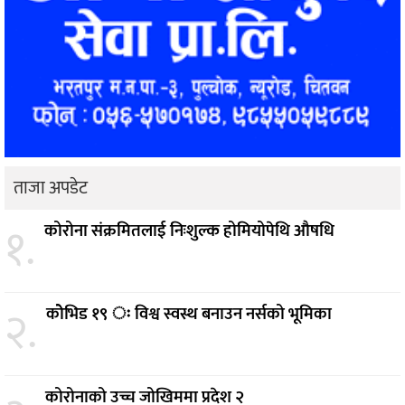
ताजा अपडेट
१.
कोरोना संक्रमितलाई निःशुल्क होमियोपेथि औषधि
२.
कोेभिड १९ ः विश्व स्वस्थ बनाउन नर्सको भूमिका
कोरोनाको उच्च जोखिममा प्रदेश २