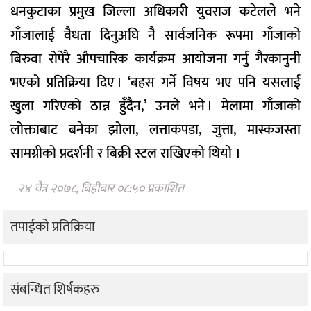
धनकुटाका प्रमुख जिल्ला अधिकारी युवराज कटेलले भने
गाँजालाई वैधता दिनुअघि नै सार्वजनिक रूपमा गाँजाको
बिरुवा रोपेरै औपचारिक कार्यक्रम आयोजना गर्नु गैरकानुनी
भएको प्रतिक्रिया दिए । ‘बहस गर्ने विषय भए पनि यसलाई
खुला गरिएको ठान्न हुँदैन,’ उनले भने । मेलामा गाँजाको
लोक्ताबाट बनेका झोला, लत्ताकपडा, जुत्ता, मास्कजस्ता
सामग्रीको प्रदर्शनी र बिक्री स्टल राखिएको थियो ।
२४ चैत्र २०७८, बिहीबार ०८:५० प्रकाशित
तपाईको प्रतिक्रिया
संबन्धित शिर्षकहरु