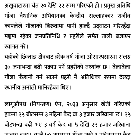
अखुवाटारमा चैत २० देखि २२ सम्म गरिएको हो । प्रमुख अतिथि
गाँजा वैधानिक अभियानका केन्द्रीय सल्लाहकार राजीव
काफ्लेले गाँजाको बिरुवामा पानी हाल्दै उद्घाटन गरिरहँदा
मञ्चमा रहेका जनप्रतिनिधि र प्रहरीले समेत ताली बजाएर
स्वागत गरे ।
यहाँको छिन्ताङ क्षेत्रबाट हरेक वर्ष गाँजा ओसारपसारमा संलग्न
३० जनाभन्दा बढी पक्राउ पर्ने प्रहरीको तथ्यांक छ । बेलाबेला
गाँजा फँडानी गर्न आउने प्रहरी नै अतिथिका रूपमा देख्दा
स्थानीय अनौठो मानिरहेका थिए ।
लागूऔषध (नियन्त्रण) ऐन, २०३३ अनुसार खेती गरिएको
हकमा २५ बोटसम्म ३ महिना कैद वा ३ हजार जरिवाना छ । २५
बोटभन्दा बढी भए ३ वर्ष कैद वा ५ देखि २५ हजार जरिवाना