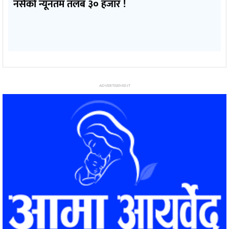
नर्सको न्यूनतम तलब ३० हजार !
ADVERTISEMENT