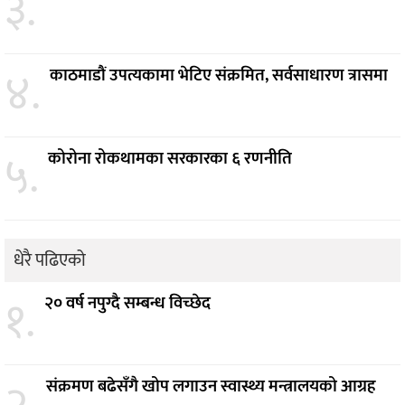
३.
४.
काठमाडौं उपत्यकामा भेटिए संक्रमित, सर्वसाधारण त्रासमा
५.
कोरोना रोकथामका सरकारका ६ रणनीति
धेरै पढिएको
१.
२० वर्ष नपुग्दै सम्बन्ध विच्छेद
संक्रमण बढेसँगै खोप लगाउन स्वास्थ्य मन्त्रालयको आग्रह