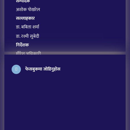
सम्पादक
अशोक पोखरेल
सल्लाहकार
डा. बबिता शर्मा
डा. रश्मी सुबेदी
निर्देशक
मीरेश अधिकारी
प्रबन्ध सम्पादक
फेसबुकमा जोडिनुहोस
सावित्रा आचार्य
अतिथि सम्पादक
लक्ष्मी शर्मा