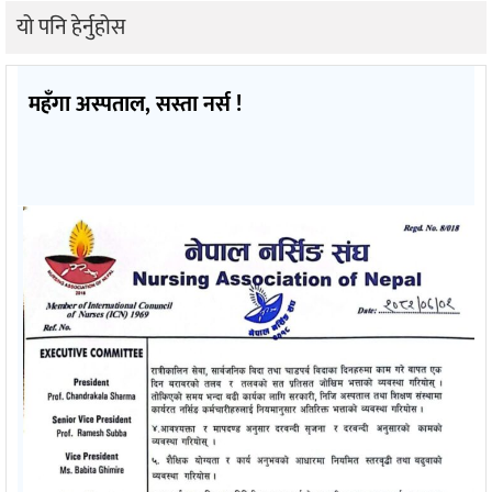
यो पनि हेर्नुहोस
महँगा अस्पताल, सस्ता नर्स !