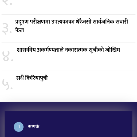
२.
३.
प्रदूषण परीक्षणमा उपत्यकाका धेरैजसो सार्वजनिक सवारी
फेल
४.
शासकीय अकर्मण्यताले नकारात्मक सूचीको जोखिम
५.
सधैं किरियापुत्री
सम्पर्क