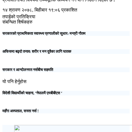
१४ श्रावण २०७८, बिहीबार १९:०६ प्रकाशित
तपाईको प्रतिक्रिया
संबन्धित शिर्षकहरु
सरकारको प्राथमिकता स्वास्थ्य प्रणालीको सुधार: मन्त्री गौतम
अफिसमा बढ्दो तनाव: शरीर र मन दुवैका लागि घातक
सरकार र आन्दोलनरत नर्सबीच सहमति
यो पनि हेर्नुहोस
विदेशी विद्यार्थीको चाहना, ‘नेपालमै एमबीबीएस ‘
महँगा अस्पताल, सस्ता नर्स !