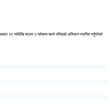
असार २९ गतेदेखि साउन २ गतेसम्म चल्‍ने भनिएको अभियान स्थगित गर्नुपरेको