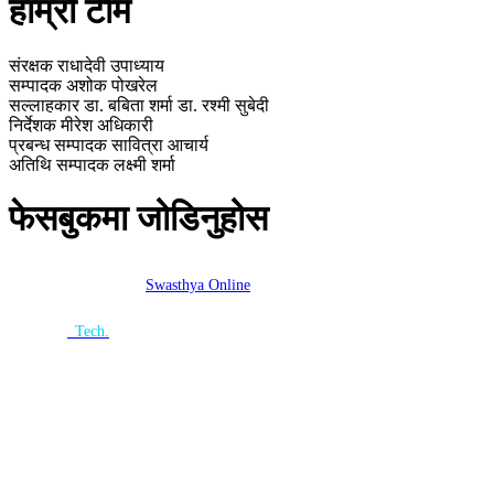
हाम्रो टीम
संरक्षक
राधादेवी उपाध्याय
सम्पादक
अशोक पोखरेल
सल्लाहकार
डा. बबिता शर्मा
डा. रश्मी सुबेदी
निर्देशक
मीरेश अधिकारी
प्रबन्ध सम्पादक
सावित्रा आचार्य
अतिथि सम्पादक
लक्ष्मी शर्मा
फेसबुकमा जोडिनुहोस
Copyright ©2026
Swasthya Online
| All rights Reserved.
Website
By :
n
Tech.