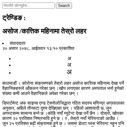
Search
ट्रेण्डिङ
:
असोज /कात्तिक महिनामा तेस्रो लहर
संवाददाता
२० असार २०७८, आईतवार १३:१० प्रकाशित
अ
अ
अ
काठमाडौं । कोरोना संक्रमणको तेस्रो लहर असोज कात्तिक महिनामा देखा पर्ने
वैज्ञानिकहरुले आँकलन गरेका छन् ।खोप लगाएका कारण अस्पताल भर्ना हुनेको
संख्या कमी आउने वैज्ञानिकले अपेक्षा गरेका छन् ।
डिपार्टमेन्ट अफ साइन्स एण्ड टेक्नोलोजिद्धारा गठित सदस्य मणिन्द्र अग्रवालका
अनुसार, अहिले तीनवटा दृश्य देखिएका छन् । पहिलो आशावादी छ, जुन
अगस्टसम्म सामान्य बन्ने छ ।कोहि नयाँ म्युटेन्ट देखा पर्ने छैन । दोस्रो, खोपका
कारण २० प्रतिशत निष्प्रभावि हुने छ । र , तेस्रो नयाँ भेरियन्टको आउँछ ।
जुन २५ प्रतिशत बढी संक्रामक हुने छ । जसमा डेल्टा प्लस भेरियन्ट नहुन पनि