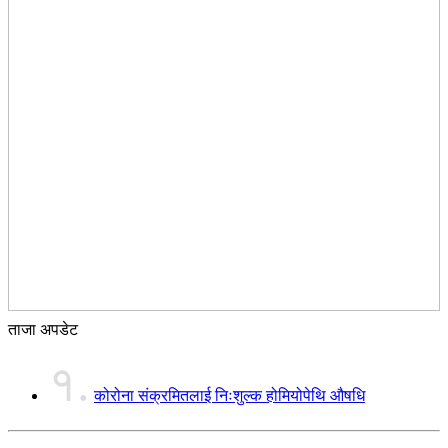
ताजा अपडेट
१.
कोरोना संक्रमितलाई निःशुल्क होमियोपेथि औषधि