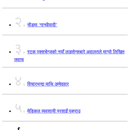
२.
भीडमा ‘गान्धीवादी’
३.
स्टक एक्सचेन्जको नयाँ लाइसेन्सबारे अदालतले माग्यो लिखित
जवाफ
४.
विचारभन्दा माथि उम्मेदवार
५.
मेडिकल व्यवसायी प्रसाईं पक्राउ