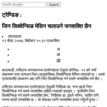
Search
ट्रेण्डिङ
:
जिन सिक्वेन्सिङ मेसिन चलाउने जनशक्ति छैन
संवाददाता
१२ चैत्र २०७७, बिहीबार १०:३१ प्रकाशित
अ
अ
अ
काठमाडाैं ,राष्ट्रिय जनस्वास्थ्य प्रयोगशाला टेकुले कोभिड– १९ को नयाँ
संक्रमण पत्ता लगाउन जिन (आनुवांशिक) सिक्वेन्सिङ मेसिन ल्याएको छ । लामो
प्रयासपछि उपकरण आए पनि जिन सिक्वेन्सिङ गर्न सक्ने जनशक्ति भने छैन ।
राष्ट्रिय जनस्वास्थ्य प्रयोगशाला टेकुकी निर्देशक डा. रुणा झाले जिन
सिक्वेन्सिङ गर्न सक्ने जनशक्ति अहिले नभएको बताइन् । ‘हामीसँग जिन
सिक्वेन्सिङ गर्न सक्ने जनशक्ति छैन,’ निर्देशक डा. झाले भनिन्, ‘बाहिर पनि
नगन्य मात्रै जनशक्ति छ । यो सेवाका लागि जनशक्ति हायर गर्नुपर्ने हुन्छ ।’