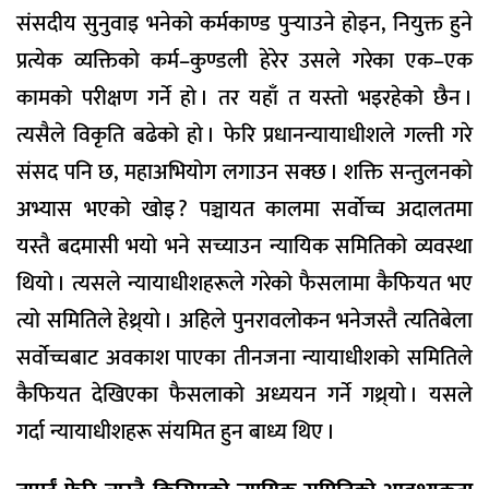
संसदीय सुनुवाइ भनेको कर्मकाण्ड पुर्‍याउने होइन, नियुक्त हुने
प्रत्येक व्यक्तिको कर्म–कुण्डली हेरेर उसले गरेका एक–एक
कामको परीक्षण गर्ने हो । तर यहाँ त यस्तो भइरहेको छैन ।
त्यसैले विकृति बढेको हो । फेरि प्रधानन्यायाधीशले गल्ती गरे
संसद पनि छ, महाअभियोग लगाउन सक्छ । शक्ति सन्तुलनको
अभ्यास भएको खोइ ? पञ्चायत कालमा सर्वाेच्च अदालतमा
यस्तै बदमासी भयो भने सच्याउन न्यायिक समितिको व्यवस्था
थियो । त्यसले न्यायाधीशहरूले गरेको फैसलामा कैफियत भए
त्यो समितिले हेथ्र्याे । अहिले पुनरावलोकन भनेजस्तै त्यतिबेला
सर्वाेच्चबाट अवकाश पाएका तीनजना न्यायाधीशको समितिले
कैफियत देखिएका फैसलाको अध्ययन गर्ने गथ्र्याे । यसले
गर्दा न्यायाधीशहरू संयमित हुन बाध्य थिए ।