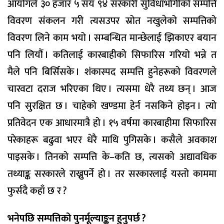
आयोगले ३० हजार ५ सय ९४ सरकारी सुविधाभोगीको सम्पत्ति
विवरण संकलन गरी त्यसउपर स्रोत नखुलेको सम्पत्तिको
विवरण लिने काम भयो । सम्बन्धित मान्छेलाई झिकाएर बयान
पनि लियौं । कतिलाई कारबाहीको सिफारिस गरियो भन्ने त
मैले पनि बिर्सिसके । शंकास्पद सम्पत्ति हुनेहरूको विवरणले
चारवटा दराज भरिएका थिए । त्यसमा धेरै तथ्य छन् । आज
पनि सुरक्षित छ । चाहेको खण्डमा हेर्न नसकिने होइन । त्यो
प्रतिवेदन एक आधारमात्रै हो । १५ वर्षमा कारबाहीमा सिफारिस
परेकाहरू बढुवा भएर धेरै माथि पुगिसके । कसैले अवकाश
पाइसके । तिनको सम्पत्ति के–कति छ, त्यसको अद्यावधिक
तथ्याङ्क सरकारले राख्नुपर्ने हो । तर सरकारलाई यस्तो काममा
फुर्सदै कहाँ छ र ?
भनेपछि सम्पत्तिको पुनर्मूल्याङ्कन हुनुपर्छ ?