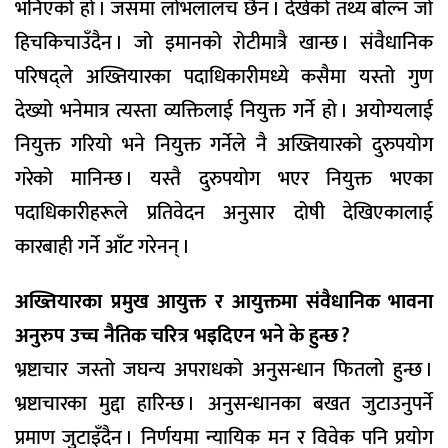
भनिएको हो । जसमा लोभलालच छैन । देखेको तथ्य बोल्न जो
हिचकिचाउँदैन । जो इमानको रोटीमात्रै खान्छ । संवैधानिक
परिषद्ले अख्तियारका पदाधिकारीमध्ये कसैमा यस्तो गुण
देख्यो भनेमात्र त्यस्ता व्यक्तिलाई नियुक्त गर्ने हो । अयोग्यलाई
नियुक्त गरियो भने नियुक्त गर्नेले नै अख्तियारको दुरुपयोग
गरेको मानिन्छ । यस्तै दुरुपयोग भएर नियुक्त भएका
पदाधिकारीहरूले प्रतिवेदन अनुसार दोषी देखिएकालाई
कारबाही गर्ने आँट गरेनन् ।
अख्तियारका प्रमुख आयुक्त र आयुक्तमा संवैधानिक भावना
अनुरुप उच्च नैतिक चरित्र भइदिएन भने के हुन्छ ?
भ्रष्टाचार जस्तो जघन्य अपराधको अनुसन्धान फितलो हुन्छ ।
भ्रष्टाचारका मुद्दा हारिन्छ । अनुसन्धानका बखत जुटाउनुपर्ने
प्रमाण जुटाइँदैन । निर्णयमा न्यायिक मन र विवेक पनि प्रयोग