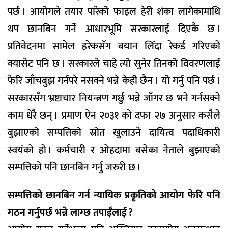
पर्छ । आयोगले तयार पारेको फाइल हेरी शंका लागेकामाथि
थप छानबिन गर्ने आधारभूमि सरकारलाई दिएकै छ ।
प्रतिवेदनमा सामेल हरेकसँग बयान लिँदा रेकर्ड गरिएको
क्यासेट पनि छ । सरकारले चाहे त्यो सुनेर तिनको विवरणलाई
फेरि जाँचबुझ गर्नपरे नसक्ने भन्ने केही छैन । यो गर्नु पनि पर्छ ।
सरकारसँग भ्रष्टाचार नियन्त्रण गर्छु भन्ने जाँगर छ भने गर्नसक्ने
काम धेरै छन् । प्रमाण ऐन २०३१ को दफा २७ अनुसार कसैले
बुझाएको सम्पत्तिको स्रोत खुलाउने दायित्व पदाधिकारी
स्वयंको हो । कर्मचारी र ओहदामा बसेका नेताले बुझाएको
सम्पत्तिको पनि छानबिन गर्नु जरुरी छ ।
सम्पत्तिको छानबिन गर्न न्यायिक प्रकृतिको आयोग फेरि पनि
गठन गर्नुपर्छ भन्ने लाग्छ तपाईँलाई ?