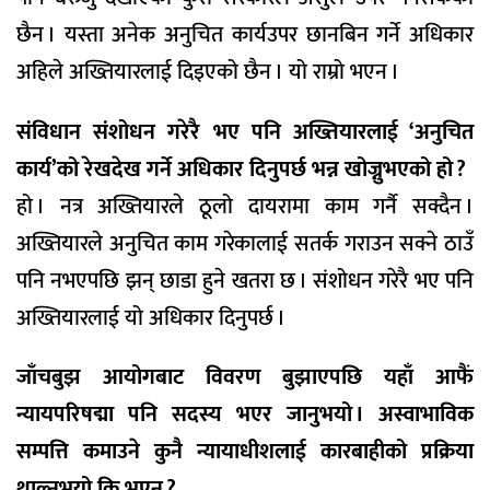
छैन । यस्ता अनेक अनुचित कार्यउपर छानबिन गर्ने अधिकार
अहिले अख्तियारलाई दिइएको छैन । यो राम्रो भएन ।
संविधान संशोधन गरेरै भए पनि अख्तियारलाई ‘अनुचित
कार्य’को रेखदेख गर्ने अधिकार दिनुपर्छ भन्न खोज्नुभएको हो ?
हो । नत्र अख्तियारले ठूलो दायरामा काम गर्नै सक्दैन ।
अख्तियारले अनुचित काम गरेकालाई सतर्क गराउन सक्ने ठाउँ
पनि नभएपछि झन् छाडा हुने खतरा छ । संशोधन गरेरै भए पनि
अख्तियारलाई यो अधिकार दिनुपर्छ ।
जाँचबुझ आयोगबाट विवरण बुझाएपछि यहाँ आफैं
न्यायपरिषद्मा पनि सदस्य भएर जानुभयो । अस्वाभाविक
सम्पत्ति कमाउने कुनै न्यायाधीशलाई कारबाहीको प्रक्रिया
थाल्नुभयो कि भएन ?