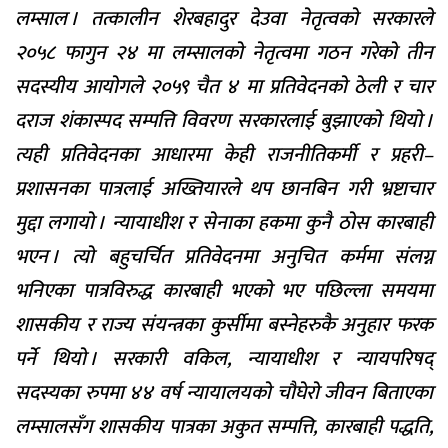
लम्साल । तत्कालीन शेरबहादुर देउवा नेतृत्वको सरकारले
२०५८ फागुन २४ मा लम्सालको नेतृत्वमा गठन गरेको तीन
सदस्यीय आयोगले २०५९ चैत ४ मा प्रतिवेदनको ठेली र चार
दराज शंकास्पद सम्पत्ति विवरण सरकारलाई बुझाएको थियो ।
त्यही प्रतिवेदनका आधारमा केही राजनीतिकर्मी र प्रहरी–
प्रशासनका पात्रलाई अख्तियारले थप छानबिन गरी भ्रष्टाचार
मुद्दा लगायो । न्यायाधीश र सेनाका हकमा कुनै ठोस कारबाही
भएन । त्यो बहुचर्चित प्रतिवेदनमा अनुचित कर्ममा संलग्न
भनिएका पात्रविरुद्ध कारबाही भएको भए पछिल्ला समयमा
शासकीय र राज्य संयन्त्रका कुर्सीमा बस्नेहरुकै अनुहार फरक
पर्ने थियो । सरकारी वकिल, न्यायाधीश र न्यायपरिषद्
सदस्यका रुपमा ४४ वर्ष न्यायालयको चौघेरो जीवन बिताएका
लम्सालसँग शासकीय पात्रका अकुत सम्पत्ति, कारबाही पद्धति,