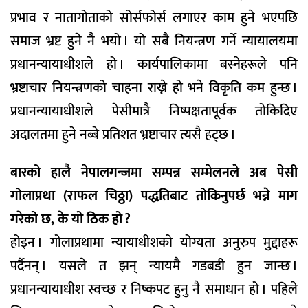
प्रभाव र नातागोताको सोर्सफोर्स लगाएर काम हुने भएपछि
समाज भ्रष्ट हुने नै भयो । यो सबै नियन्त्रण गर्ने न्यायालयमा
प्रधानन्यायाधीशले हो । कार्यपालिकामा बस्नेहरूले पनि
भ्रष्टाचार नियन्त्रणको चाहना राख्ने हो भने विकृति कम हुन्छ ।
प्रधानन्यायाधीशले पेसीमात्रै निष्पक्षतापूर्वक तोकिदिए
अदालतमा हुने नब्बे प्रतिशत भ्रष्टाचार त्यसै हट्छ ।
बारको हालै नेपालगन्जमा सम्पन्न सम्मेलनले अब पेसी
गोलाप्रथा (राफल चिठ्ठा) पद्धतिबाट तोकिनुपर्छ भन्ने माग
गरेको छ, के यो ठिक हो ?
होइन । गोलाप्रथामा न्यायाधीशको योग्यता अनुरुप मुद्दाहरू
पर्दैनन् । यसले त झन् न्यायमै गडबडी हुन जान्छ ।
प्रधानन्यायाधीश स्वच्छ र निष्कपट हुनु नै समाधान हो । पहिले