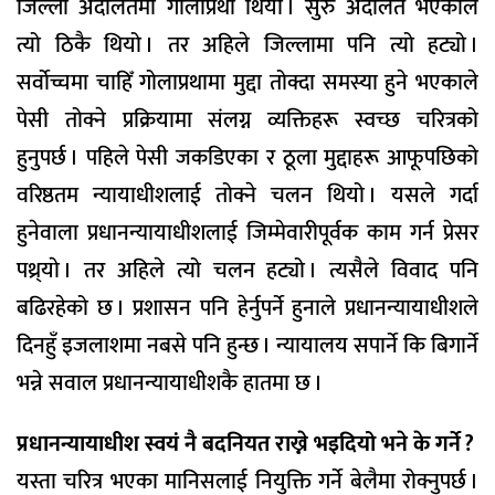
जिल्ला अदालतमा गोलाप्रथा थियो । सुरु अदालत भएकाले
त्यो ठिकै थियो । तर अहिले जिल्लामा पनि त्यो हट्यो ।
सर्वाेच्चमा चाहिँ गोलाप्रथामा मुद्दा तोक्दा समस्या हुने भएकाले
पेसी तोक्ने प्रक्रियामा संलग्न व्यक्तिहरू स्वच्छ चरित्रको
हुनुपर्छ । पहिले पेसी जकडिएका र ठूला मुद्दाहरू आफूपछिको
वरिष्ठतम न्यायाधीशलाई तोक्ने चलन थियो । यसले गर्दा
हुनेवाला प्रधानन्यायाधीशलाई जिम्मेवारीपूर्वक काम गर्न प्रेसर
पथ्र्याे । तर अहिले त्यो चलन हट्यो । त्यसैले विवाद पनि
बढिरहेको छ । प्रशासन पनि हेर्नुपर्ने हुनाले प्रधानन्यायाधीशले
दिनहुँ इजलाशमा नबसे पनि हुन्छ । न्यायालय सपार्ने कि बिगार्ने
भन्ने सवाल प्रधानन्यायाधीशकै हातमा छ ।
प्रधानन्यायाधीश स्वयं नै बदनियत राख्ने भइदियो भने के गर्ने ?
यस्ता चरित्र भएका मानिसलाई नियुक्ति गर्ने बेलैमा रोक्नुपर्छ ।