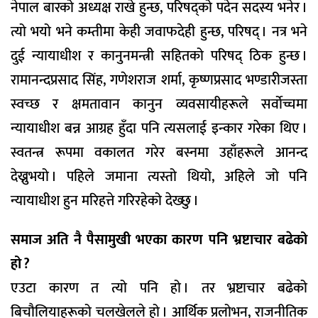
नेपाल बारको अध्यक्ष राखे हुन्छ, परिषद्को पदेन सदस्य भनेर ।
त्यो भयो भने कम्तीमा केही जवाफदेही हुन्छ, परिषद् । नत्र भने
दुई न्यायाधीश र कानुनमन्त्री सहितको परिषद् ठिक हुन्छ ।
रामानन्दप्रसाद सिंह, गणेशराज शर्मा, कृष्णप्रसाद भण्डारीजस्ता
स्वच्छ र क्षमतावान कानुन व्यवसायीहरूले सर्वाेच्चमा
न्यायाधीश बन्न आग्रह हुँदा पनि त्यसलाई इन्कार गरेका थिए ।
स्वतन्त्र रूपमा वकालत गरेर बस्नमा उहाँहरूले आनन्द
देख्नुभयो । पहिले जमाना त्यस्तो थियो, अहिले जो पनि
न्यायाधीश हुन मरिहत्ते गरिरहेको देख्छु ।
समाज अति नै पैसामुखी भएका कारण पनि भ्रष्टाचार बढेको
हो ?
एउटा कारण त त्यो पनि हो । तर भ्रष्टाचार बढेको
बिचौलियाहरूको चलखेलले हो । आर्थिक प्रलोभन, राजनीतिक