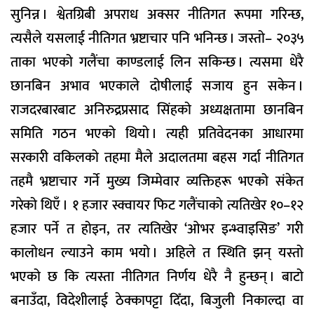
सुनिन्न । श्वेतग्रिबी अपराध अक्सर नीतिगत रूपमा गरिन्छ,
त्यसैले यसलाई नीतिगत भ्रष्टाचार पनि भनिन्छ । जस्तो– २०३५
ताका भएको गलैंचा काण्डलाई लिन सकिन्छ । त्यसमा धेरै
छानबिन अभाव भएकाले दोषीलाई सजाय हुन सकेन ।
राजदरबारबाट अनिरुद्रप्रसाद सिंहको अध्यक्षतामा छानबिन
समिति गठन भएको थियो । त्यही प्रतिवेदनका आधारमा
सरकारी वकिलको तहमा मैले अदालतमा बहस गर्दा नीतिगत
तहमै भ्रष्टाचार गर्ने मुख्य जिम्मेवार व्यक्तिहरू भएको संकेत
गरेको थिएँ । १ हजार स्क्वायर फिट गलैंचाको त्यतिखेर १०–१२
हजार पर्ने त होइन, तर त्यतिखेर ‘ओभर इन्भ्वाइसिङ’ गरी
कालोधन ल्याउने काम भयो । अहिले त स्थिति झन् यस्तो
भएको छ कि त्यस्ता नीतिगत निर्णय धेरै नै हुन्छन् । बाटो
बनाउँदा, विदेशीलाई ठेक्कापट्टा दिँदा, बिजुली निकाल्दा वा