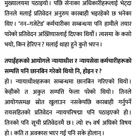
मुख्यालयमा पठाइयो । पछि सेनाका अधिकारीहरूलाई भेट्दा
तिनले मलाई प्रतिवेदन अनुरुप कारबाही भइरहेको छ भनेका
थिए । ‘नन–गजेटेड’ कर्मचारीका सम्बन्धमा पनि हामीले तयार
पारेको प्रतिवेदन अख्तियारलाई दिएका थियौं । त्यसमा के कसो
भयो, किन हेरिएन ? मलाई थाहा हुने कुरो भएन ।
तपाईंहरूको आयोगले न्यायाधीश र न्यायसेवा कर्मचारीहरूको
सम्पत्ति पनि छानबिन गरेको थियो नि, होइन र ?
हो । न्यायाधीशहरूका सम्बन्धमा छानबिन गरिएको थियो ।
केहीको त अकुत सम्पत्ति फेला परेको थियो । तिनले
आयोगसमक्ष स्रोत खुलाउन नसकेपछि कारबाही गर्नुपर्ने
रायसहितको प्रतिवेदन न्यायपरिषद्मा पनि पठाइएको हो ।
तिनको पनि सूची प्रतिवेदनमै छ । त्यो १५ वर्ष अघिको विषय
हो । कति त अवकाश भएर गई पनि सके होलान् ।