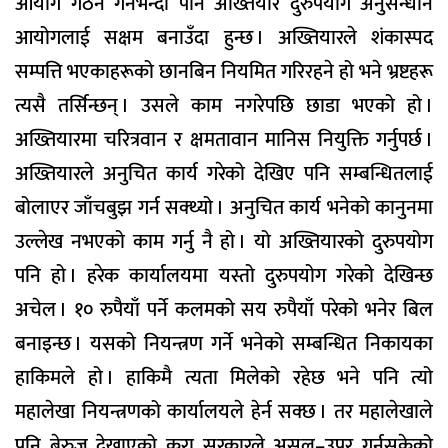
आयोग गठन गर्नेभन्दा पनि अख्तियार दुरुपयोग अनुसन्धान
आयोगलाई सक्षम बनाउँदा हुन्छ । अख्तियारले शंकास्पद
सम्पत्ति भएकाहरूको छानबिन नियमित गरिरहने हो भने भ्रष्टहरू
त्यसै तर्सिन्छन् । उसले काम नगरेपछि छाडा भएको हो ।
अख्तियारमा चरित्रवान र क्षमतावान मानिस नियुक्ति गर्नुपर्छ ।
अख्तियारले अनुचित कार्य गरेको देखिए पनि सम्बन्धितलाई
बोलाएर जाँचबुझ गर्न सक्थ्यो । अनुचित कार्य भनेको कानुनमा
उल्लेख नभएको काम गर्नु नै हो । यो अख्तियारको दुरुपयोग
पनि हो । हरेक कार्यालयमा यस्तो दुरुपयोग गरेको देखिन्छ
अचेल । १० रुपैयाँ पर्ने कलमको सय रुपैयाँ परेको भनेर बिल
बनाइन्छ । यसको नियन्त्रण गर्ने भनेको सम्बन्धित निकायका
हाकिमले हो । हाकिमै त्यता मिलेको रहेछ भने पनि त्यो
महालेखा नियन्त्रणको कार्यालयले हेर्न सक्छ । तर महालेखाले
पनि बेरुजु देखाएको कुरा सरकारले असुल–उपर गर्नसकेको