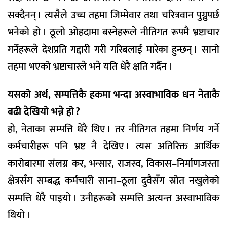
सक्दैनन् । त्यसैले उच्च तहमा जिम्मेवार तथा चरित्रवान पुग्नुपर्छ
भनेको हो । ठूलो ओहदामा बस्नेहरूले नीतिगत रूपमै भ्रष्टाचार
गर्नेहरूले देशप्रति गद्दारी गरी गरिबलाई मारेका हुन्छन् । सानो
तहमा भएको भ्रष्टाचारले भने यति धेरै क्षति गर्दैन ।
यसको अर्थ, सम्पत्तिकै हकमा भन्दा अस्वाभाविक धन नेताकै
बढी देखियो भन्ने हो ?
हो, नेताका सम्पत्ति धेरै थिए । तर नीतिगत तहमा निर्णय गर्ने
कर्मचारीहरू पनि भ्रष्ट नै देखिए । त्यस अतिरिक्त आर्थिक
कारोबारमा संलग्न कर, भन्सार, राजस्व, विकास–निर्माणजस्ता
क्षेत्रसँग सम्बद्ध कर्मचारी साना–ठूला दुवैसँग स्रोत नखुलेको
सम्पत्ति धेरै पाइयो । उनीहरूको सम्पत्ति अत्यन्त अस्वाभाविक
थियो ।