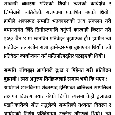
सम्बन्धी व्यवस्था गरिएको थियो । त्यसको कार्यक्षेत्र र
जिम्मेवारी त्यतिखेरकै राजपत्रमा प्रकाशित भएको थियो ।
हामीले शंकास्पद सम्पत्ति भएकाहरूको तथ्य संकलन गरी
बयानसमेत लिँंदै तिनीहरूमाथि गर्नुपर्ने कारबाही किटान गरी
२०५९ चैत ४ मा छानबिन प्रतिवेदन बुझाएका हौं । हामीले त्यो
प्रतिवेदन तत्कालीन राजा ज्ञानेन्द्रसमक्ष बुझाएका थियौँ । त्यो
प्रतिवेदन कार्यान्वयन गर्न मन्त्रिपरिषद्तिर पठाइएको थियो ।
सम्पत्ति जाँचबुझ आयोगले दु:ख र मिहेनत गरी प्रतिवेदन
बुझायो । त्यस अनुरुप तिनीहरूलाई सजाय भयो कि भएन ?
आयोगले छानबिनमा शंकास्पद देखिएका व्यक्तिको सम्पत्तिको
तथ्यगत विवरण तयार गरेको थियो । त्यसमा केही ठूलाबडा
पदाधिकारीको स्रोत नखुलेको सम्पत्तिको तथ्यगत विवरण र
आयोगको निर्णय प्रतिवेदनमा उल्लेख गरिएको थियो । त्यो