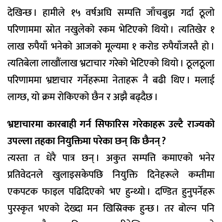
देखिन्छ । हामीले १५ वर्षअघि सम्पत्ति जाँचबुझ गर्दा ठूलो
परिणाममा स्रोत नखुलेको रकम भेटिएको थियो । त्यतिखेर १
लाख रुपैयाँ भनेको आजको मूल्यमा १ करोड रुपैयाँजस्तै हो ।
त्यतिबेला लाखौंलाख भ्रटाचार गरेको भेटिएको थियो । ठूलठूला
परिणाममा भ्रष्टाचार गर्नेहरूमा नेताहरू नै बढी थिए । मलाई
लाग्छ, यो क्रम रोकिएको छैन र अझै बढ्दैछ ।
भ्रष्टाचारमा कारबाही गर्न सिफारिस गरेकाहरू उल्टै राज्यको
उपल्ला तहका नियुक्तिमा परेका छन् कि छैनन् ?
त्यस्ता त धेरै पात्र छन् । अकुत सम्पत्ति कमाएको भनेर
प्रतिवेदनले खुलाइसकेपछि नियुक्ति दिनेहरूले कम्तीमा
एकपटक फाइल पढिदिएको भए हुन्थ्यो । दण्डित हुनुपर्नेहरू
पुरस्कृत भएको देख्दा मन खिस्रिक्क हुन्छ । तर बोल्न पनि