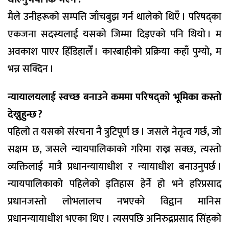
मैले उनीहरूको सम्पत्ति जाँचबुझ गर्न थालेको थिएँ । परिषद्का
एकजना सदस्यलाई यसको जिम्मा दिइएको पनि थियो । म
अवकाश पाएर हिँडिहालेंँ । कारबाहीको प्रक्रिया कहाँ पुग्यो, म
भन्न सक्दिन ।
न्यायालयलाई स्वच्छ बनाउने कममा परिषद्को भूमिका कस्तो
देख्नुहुन्छ ?
पहिलो त यसको संरचना नै त्रुटिपूर्ण छ । जसले नेतृत्व गर्छ, जो
सक्षम छ, जसले न्यायपालिकाको गरिमा राख्न सक्छ, त्यस्तो
व्यक्तिलाई मात्रै प्रधानन्यायाधीश र न्यायाधीश बनाउनुपर्छ ।
न्यायपालिकाको पहिलेको इतिहास हेर्ने हो भने हरिप्रसाद
प्रधानजस्तो लोभलालच नभएको विद्वान मानिस
प्रधानन्यायाधीश भएका थिए । त्यसपछि अनिरुद्रप्रसाद सिंहको