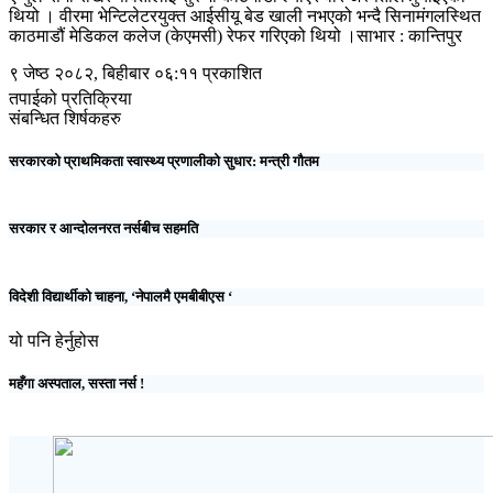
थियो । वीरमा भेन्टिलेटरयुक्त आईसीयू बेड खाली नभएको भन्दै सिनामंगलस्थित
काठमाडौं मेडिकल कलेज (केएमसी) रेफर गरिएको थियो ।साभार : कान्तिपुर
९ जेष्ठ २०८२, बिहीबार ०६:११ प्रकाशित
तपाईको प्रतिक्रिया
संबन्धित शिर्षकहरु
सरकारको प्राथमिकता स्वास्थ्य प्रणालीको सुधार: मन्त्री गौतम
सरकार र आन्दोलनरत नर्सबीच सहमति
विदेशी विद्यार्थीको चाहना, ‘नेपालमै एमबीबीएस ‘
यो पनि हेर्नुहोस
महँगा अस्पताल, सस्ता नर्स !