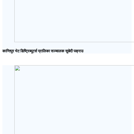
कान्तिपुर भेट डिष्ट्रिब्यूटर्स प्रालिका सञ्चालक सुबेदी पक्राउ