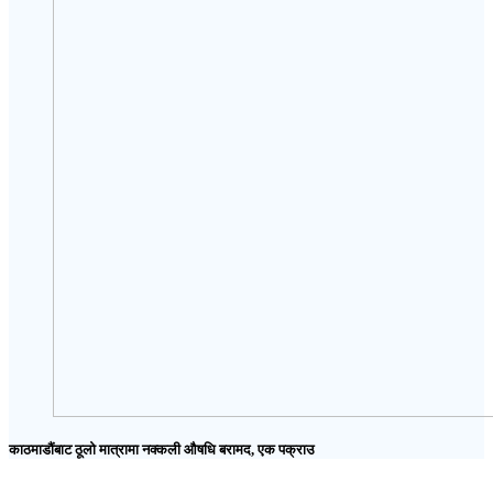
काठमाडौंबाट ठूलो मात्रामा नक्कली औषधि बरामद, एक पक्राउ