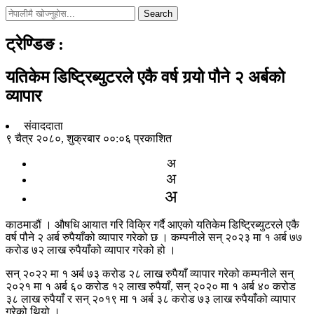
Search
ट्रेण्डिङ
:
यतिकेम डिष्ट्रिब्युटरले एकै वर्ष गर्‍यो पौने २ अर्बको
व्यापार
संवाददाता
९ चैत्र २०८०, शुक्रबार ००:०६ प्रकाशित
अ
अ
अ
काठमाडौं । औषधि आयात गरि विक्रि गर्दै आएको यतिकेम डिष्ट्रिब्युटरले एकै
वर्ष पौने २ अर्ब रुपैयाँको व्यापार गरेको छ । कम्पनीले सन् २०२३ मा १ अर्ब ७७
करोड ७२ लाख रुपैयाँको व्यापार गरेको हो ।
सन् २०२२ मा १ अर्ब ७३ करोड २८ लाख रुपैयाँ व्यापार गरेको कम्पनीले सन्
२०२१ मा १ अर्ब ६० करोड १२ लाख रुपैयाँ, सन् २०२० मा १ अर्ब ४० करोड
३८ लाख रुपैयाँ र सन् २०१९ मा १ अर्ब ३८ करोड ७३ लाख रुपैयाँको व्यापार
गरेको थियो ।