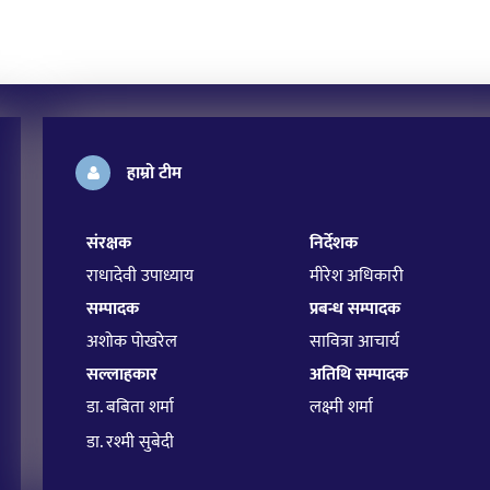
हाम्रो टीम
संरक्षक
निर्देशक
राधादेवी उपाध्याय
मीरेश अधिकारी
सम्पादक
प्रबन्ध सम्पादक
अशोक पोखरेल
सावित्रा आचार्य
सल्लाहकार
अतिथि सम्पादक
डा. बबिता शर्मा
लक्ष्मी शर्मा
डा. रश्मी सुबेदी