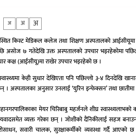
अ
अ
अ
र्कोस्थित किस्ट मेडिकल कलेज तथा शिक्षण अस्पतालको आईसीयूम
िएपछि असोज ७ गतेदेखि उक्त अस्पतालको उपचार भइरहेकोमा पछ
चार कक्ष (आईसीयू)मा राखेर उपचार भइरहेको छ ।
वास्थ्यमा केही सुधार देखिएता पनि पछिल्लो ३-४ दिनदेखि खान
ा छन् । अस्पतालका अनुसार उनलाई ‘युरिन इन्फेक्सन’ तथा छातीमा
महानगरपालिकाका मेयर चिरिबाबु महर्जनले शीघ्र स्वास्थ्यलाभको का
्यवादसमेत व्यक्त गरेका छन् । जोशीको दैनिकीलाई सहज बनाउ
साधन, सवारी चालक, सुरक्षाकर्मीको व्यवस्था गर्दै आएको छ