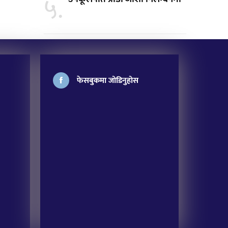
५.
फेसबुकमा जोडिनुहोस