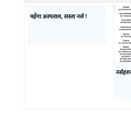
महँगा अस्पताल, सस्ता नर्स !
नर्सहरु