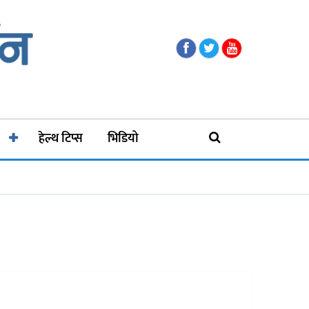
हेल्थ टिप्स
भिडियो