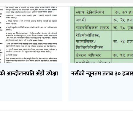
को आन्दोलनप्रति अँझै उपेक्षा
नर्सको न्यूनतम तलब ३० हजार