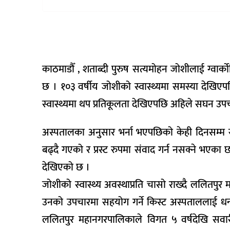
वैकल्पिक
चिकित्सा
हेल्थ
टिप्स
काठमाडौँ , शताब्दी पुरुष सत्यमोहन जोशीलाई ग्वा
भिडियो
छ । १०३ वर्षीय जोशीको स्वास्थ्यमा समस्या देख
स्वास्थ्यमा थप प्रतिकूलता देखिएपछि अहिले सघन उप
अस्पतालका अनुसार भर्ना भएपछिको केही दिनसम्म स्
बढ्दै गएको र प्रस्ट रुपमा संवाद गर्न नसक्ने भएक
देखिएको छ ।
जोशीको स्वास्थ्य अवस्थाप्रति चासो राख्दै ललितपुर 
उनको उपचारमा सहयोग गर्ने किस्ट अस्पताललाई धन
ललितपुर महानगरपालिकाले विगत ५ वर्षदेखि सवारी