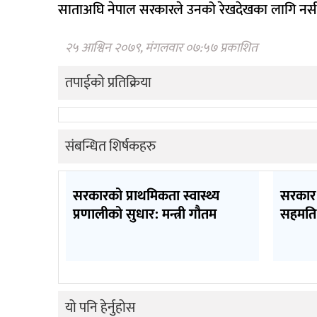
साताअघि नेपाल सरकारले उनको रेखदेखका लागि नर्सको व्
२५ आश्विन २०७९, मंगलवार ०७:५७ प्रकाशित
तपाईको प्रतिक्रिया
संबन्धित शिर्षकहरु
सरकारको प्राथमिकता स्वास्थ्य
सरकार 
प्रणालीको सुधार: मन्त्री गौतम
सहमति
यो पनि हेर्नुहोस