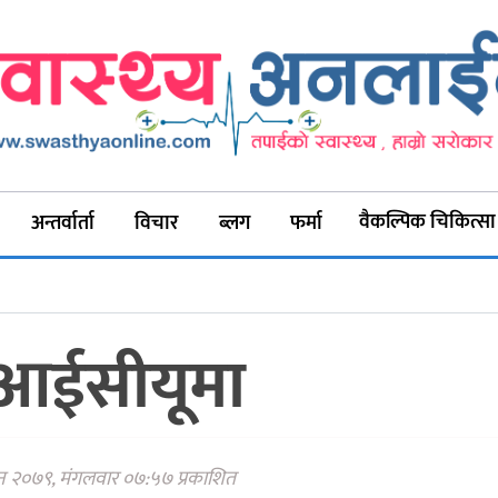
वैकल्पिक चिकित्सा
अन्तर्वार्ता
विचार
ब्लग
फर्मा
 आईसीयूमा
न २०७९, मंगलवार ०७:५७ प्रकाशित