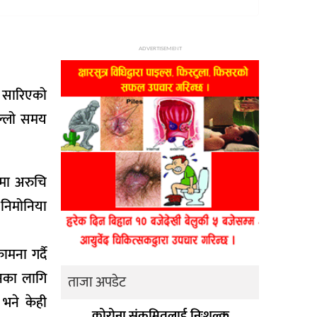
ADVERTISEMENT
ा सारिएको
िल्लो समय
ामा अरुचि
 निमोनिया
मना गर्दै
नका लागि
ताजा अपडेट
 भने केही
कोरोना संक्रमितलाई निःशुल्क