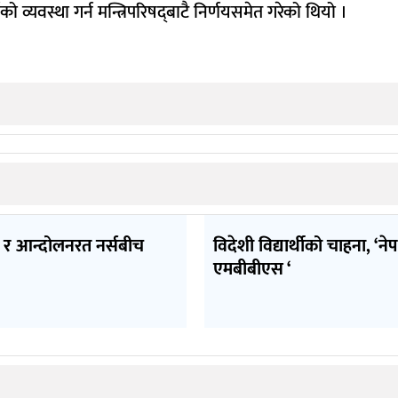
यवस्था गर्न मन्त्रिपरिषद्‍बाटै निर्णयसमेत गरेको थियो ।
र आन्दोलनरत नर्सबीच
विदेशी विद्यार्थीको चाहना, ‘ने
एमबीबीएस ‘