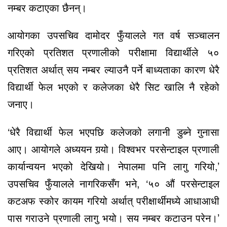
नम्बर कटाएका छैनन्।
आयोगका उपसचिव दामोदर फुँयालले गत वर्ष सञ्चालन
गरिएको प्रतिशत प्रणालीको परीक्षामा विद्यार्थीले ५०
प्रतिशत अर्थात् सय नम्बर ल्याउनै पर्ने बाध्यताका कारण धेरै
विद्यार्थी फेल भएको र कलेजका धेरै सिट खालि नै रहेको
जनाए।
‘धेरै विद्यार्थी फेल भएपछि कलेजको लगानी डुब्ने गुनासा
आए। आयोगले अध्ययन गर्‍यो। विश्वभर परसेन्टाइल प्रणाली
कार्यान्वयन भएको देखियो। नेपालमा पनि लागु गरियो,’
उपसचिव फुँयालले नागरिकसँग भने, ‘५० औं परसेन्टाइल
कटअफ स्कोर कायम गरियो अर्थात् परीक्षार्थीमध्ये आधाआधी
पास गराउने प्रणाली लागु भयो। सय नम्बर कटाउन परेन।’