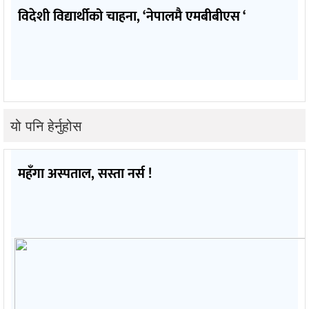
विदेशी विद्यार्थीको चाहना, ‘नेपालमै एमबीबीएस ‘
यो पनि हेर्नुहोस
महँगा अस्पताल, सस्ता नर्स !