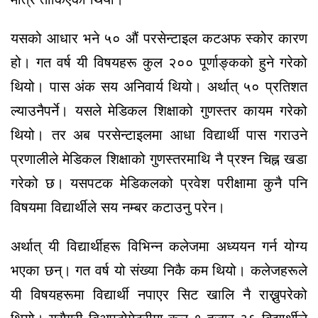
यसको आधार भने ५० औं परसेन्टाइल कटअफ स्कोर कारण
हो। गत वर्ष यी विषयहरू कुल २०० पूर्णाङ्कको हुने गरेको
थियो। पास अंक सय अनिवार्य थियो। अर्थात् ५० प्रतिशत
ल्याउनैपर्ने। यसले मेडिकल शिक्षाको गुणस्तर कायम गरेको
थियो। तर अब परसेन्टाइलमा आधा विद्यार्थी पास गराउने
प्रणालीले मेडिकल शिक्षाको गुणस्तरमाथि नै प्रश्न चिह्न खडा
गरेको छ। यसपटक मेडिकलको प्रवेश परीक्षामा कुनै पनि
विषयमा विद्यार्थीले सय नम्बर कटाउनु परेन।
अर्थात् यी विद्यार्थीहरू विभिन्न कलेजमा अध्ययन गर्न योग्य
भएका छन्। गत वर्ष यो संख्या निकै कम थियो। कलेजहरूले
यी विषयहरूमा विद्यार्थी नपाएर सिट खालि नै राख्नुपरेको
थियो। यसैगरी बिअपटोमेट्रीमा कुल १ हजार ३६ विद्यार्थीले