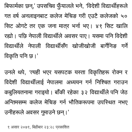
बिफार्मका छन्,’ उपसचिव फुँयालले भने, ‘विदेशी विद्यार्थीहरूले
गत वर्ष अनलाइनबाट कलेज मेचिङ गरी एउटै कलेजको ५०
सिट ओगटे तर एक जना मात्र भर्ना भए। ४९ सिट खालि
रह्यो। पछि नेपाली विद्यार्थीले अवसर पाए। यसमा पनि विदेशी
विद्यार्थीले नेपाली विद्यार्थीसँग खोजीखोजी बार्गेनिङ गर्ने
विकृति पनि छ।’
उनले थपे, ‘त्यही भएर यसपटक यस्ता विकृतिहरू रोक्न र
विदेशी विद्यार्थीलाई नेपालमा अध्ययन गर्न निश्चित गराउन
कबुलियतनामा गराइयो। बाँकी रहेका ३२ विद्यार्थीले पनि जेठ
अन्तिमसम्म कलेज मेचिङ गर्न भौतिकरूपमा उपस्थित नभए
उनीहरूले अवसर गुमाउने छन्।’
९ असार २०७९, बिहीबार २३:२८ प्रकाशित