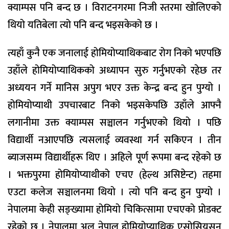
क्याम्पस पनि बन्द छ । विराटनगरमा निजी स्तरमा खोलिएको
थियो यतिबेला त्यो पनि बन्द भइसकेको छ ।
त्यहाँ कुनै एक जनालाई होमियोप्याथिकबाट रोग निको भएपछि
उहाँले होमियोप्याथिकको अध्यापन सुरु गर्नुभएको रहेछ तर
अध्ययन गर्ने मानिस अपुग भएर उक्त केन्द्र बन्द हुन पुग्यो ।
होमियोप्याथी उपचारबाट निको भइसकेपछि उहाँले आफ्नै
लगानीमा उक्त क्याम्पस सञ्चालन गर्नुभएको थियो । पछि
विद्यार्थी नआएपछि त्यसलाई व्यवस्था गर्न सकिएन । तीन
ब्याजसम्म विद्यार्थीहरू थिए । अहिले पूर्ण रूपमा बन्द रहेको छ
। भक्तपुरमा होमियोप्याथीको एचए (हेल्थ असिष्टेन्ट) तहमा
एउटा कलेज सञ्चालनमा थियो । त्यो पनि बन्द हुन पुग्यो ।
नेपालमा केही सङ्ख्यामा होमियो चिकित्सामा एचएको प्रोडक्ट
रहेको छ । नेपालमा अल नेपाल होमियोप्याथिक एसोसियसन