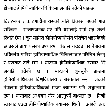
कार्यरत जनशक्ति मात्रै छन् । नेपालमा सरकारीभन्दा निजी
क्षेत्रबाट होमियोप्याथिक चिकित्सा अगाडि बढेको पाइन्छ ।
विराटनगर र काठमाडौँमा यसको अलि विकास भएको मान्न
सकिन्छ । सन्तोषजनक भए पनि यसलाई राम्रो भन्न सक्ने
स्थिति छैन । जुन मानिस होमियोप्याथीसंँग परिचित भइसकेको
छ उसले प्रायः यसको उपचारमा विश्वास राख्दछ तर नेपालमा
अधिकांश मानिस होमियोप्याथिक चिकित्साबाट परिचित छैनन्
र यसबाट टाढै छन् । भारतमा होमियोप्याथिक उपचार धेरै
अगाडि बढेको छ । भारतको जुनसुकै प्रान्तमा
होमियोप्याथिकका विश्वविद्यालय र अस्पताल छन् । जबकी
नेपालमा होमियोप्याथिकको एउटा क्याम्पस पनि सञ्चालनमा
छैन । भारतबाट अध्ययन गरेर आउनुपर्ने बाध्यता छ । निजी
स्तरबाट एउटा होमियोप्याथिक क्याम्पस थियो । अहिले उक्त