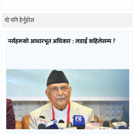
यो पनि हेर्नुहोस
नर्सहरूको आधारभूत अधिकार : लडाइँ कहिलेसम्म ?