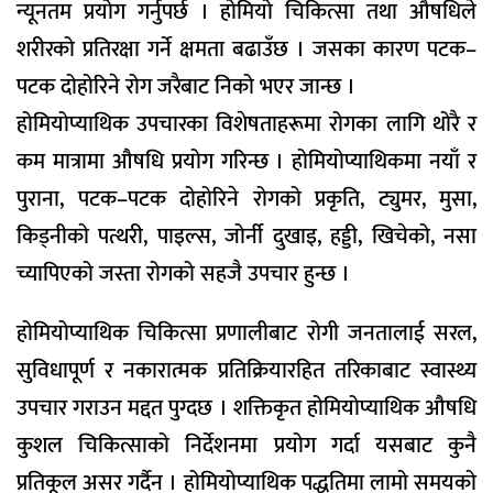
न्यूनतम प्रयोग गर्नुपर्छ । होमियो चिकित्सा तथा औषधिले
शरीरको प्रतिरक्षा गर्ने क्षमता बढाउँछ । जसका कारण पटक–
पटक दोहोरिने रोग जरैबाट निको भएर जान्छ ।
होमियोप्याथिक उपचारका विशेषताहरूमा रोगका लागि थोरै र
कम मात्रामा औषधि प्रयोग गरिन्छ । होमियोप्याथिकमा नयाँ र
पुराना, पटक–पटक दोहोरिने रोगको प्रकृति, ट्युमर, मुसा,
किड्नीको पत्थरी, पाइल्स, जोर्नी दुखाइ, हड्डी, खिचेको, नसा
च्यापिएको जस्ता रोगको सहजै उपचार हुन्छ ।
होमियोप्याथिक चिकित्सा प्रणालीबाट रोगी जनतालाई सरल,
सुविधापूर्ण र नकारात्मक प्रतिक्रियारहित तरिकाबाट स्वास्थ्य
उपचार गराउन मद्दत पुग्दछ । शक्तिकृत होमियोप्याथिक औषधि
कुशल चिकित्साको निर्देशनमा प्रयोग गर्दा यसबाट कुनै
प्रतिकूल असर गर्दैन । होमियोप्याथिक पद्धतिमा लामो समयको