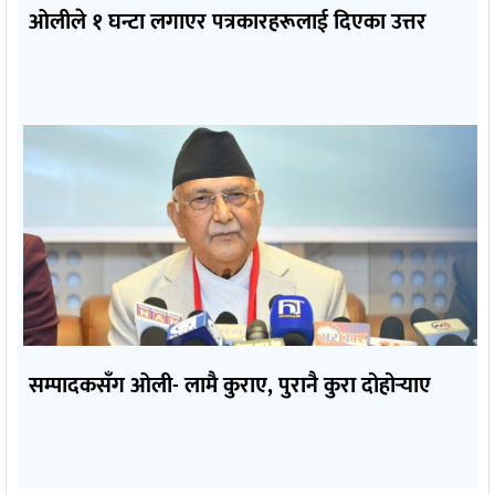
ओलीले १ घन्टा लगाएर पत्रकारहरूलाई दिएका उत्तर
सम्पादकसँग ओली- लामै कुराए, पुरानै कुरा दोहोर्‍याए