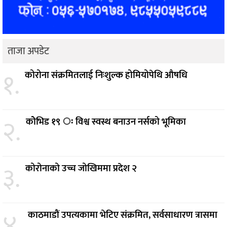
ताजा अपडेट
१.
कोरोना संक्रमितलाई निःशुल्क होमियोपेथि औषधि
२.
कोेभिड १९ ः विश्व स्वस्थ बनाउन नर्सको भूमिका
३.
कोरोनाको उच्च जोखिममा प्रदेश २
४.
काठमाडौं उपत्यकामा भेटिए संक्रमित, सर्वसाधारण त्रासमा