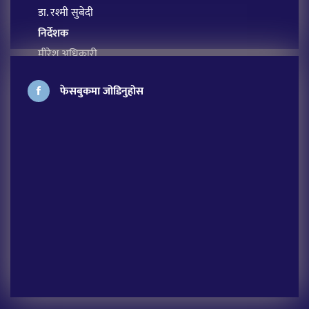
डा. रश्मी सुबेदी
निर्देशक
मीरेश अधिकारी
प्रबन्ध सम्पादक
फेसबुकमा जोडिनुहोस
सावित्रा आचार्य
अतिथि सम्पादक
लक्ष्मी शर्मा