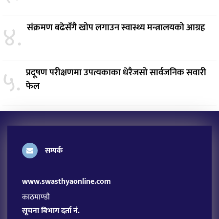
४.
संक्रमण बढेसँगै खोप लगाउन स्वास्थ्य मन्त्रालयको आग्रह
५.
प्रदूषण परीक्षणमा उपत्यकाका धेरैजसो सार्वजनिक सवारी
फेल
सम्पर्क
www.swasthyaonline.com
काठमाण्डौ
सूचना बिभाग दर्ता नं.