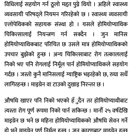
विधिलाई सहयोग गर्न ठूलो मद्दत पुग्ने थियो । अहिले स्वास्थ्य
व्यवसायी परिषद्ले नियमन गरिरहेको छ । स्वास्थ्य व्यवसायी
एलोपेथिकको सहायक संस्था हो । यसले होमियोप्याथिक
चिकित्सालाई नियन्त्रण गर्न सक्दैन । जुन मानिस
होमियोप्याथिकबाट परिचित छ उसले मात्र होमियोप्याथिकको
उपचार बुझेको हुन्छ । अन्य चिकित्साबाट रोग तत्काललाई
निको भए पनि रोगलाई निर्मूल पार्न होमियोप्याथिकले सहयोग
गर्दछ । जस्तो कुनै मानिसलाई ग्याष्ट्रिक भइरहेको छ, रुघा सधैँ
लागिरहन्छ । माइग्रेन वा टाउको दुखाइ निरन्तर छ ।
औषधि खाएर पनि निको भएको हँुदैन तर होमियोप्याथीबाट
त्यस्ता रोग पूर्ण रूपमा निको पार्न सकिन्छ । मानौँ २५ वर्षदेखि
माइग्रेन छ भने छ महिना होमियोप्याथिकको औषधि सेवन गर्ने
हो भने माइग्रेन पूर्ण निर्मूल हुन्छ । जुन कारणबाट माइग्रेन हुन्छ