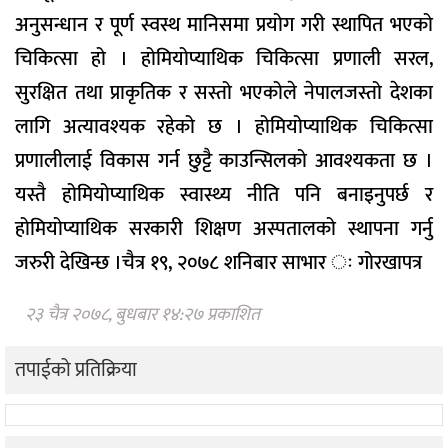
अनुसन्धान र पूर्ण स्वस्थ मानिसमा प्रयोग गरी स्थापित भएको
चिकित्सा हो । होमियोप्याथिक चिकित्सा प्रणाली सरल,
सुरक्षित तथा प्राकृतिक र सस्तो भएकोले नेपालजस्तो देशका
लागि अत्यावश्यक रहेको छ । होमियोप्याथिक चिकित्सा
प्रणालीलाई विकास गर्न छुट्टै काउन्सिलको आवश्यकता छ ।
यस्तै होमियोप्याथिक स्वास्थ्य नीति पनि बनाइनुपर्छ र
होमियोप्याथिक सरकारी शिक्षण अस्पतालको स्थापना गर्नु
जरुरी देखिन्छ ।चैत्र १९, २०७८ शनिबार साभार ः गोरखापत्र
२३ चैत्र २०७८, बुधबार १४:२७ प्रकाशित
तपाईको प्रतिक्रिया