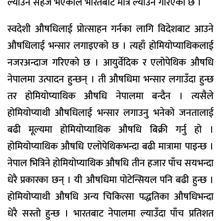
ल्याउन सहज भएकोले भारतबाट मात्रै ल्याउने गरिएको छ ।
स्वदेशी औषधिलाई प्रोत्साहन गर्नका लागि विदेशबाट आउने
औषधिलाई भन्सार लगाइएको छ । त्यहाँ होमियोप्याथिकलाई
नजरअन्दाज गरिएको छ । आयुर्वेदिक र एलोपेथिक औषधि
नेपालमा उत्पादन हुन्छन् । ती औषधिमा भन्सार लगाउँदा हुन्छ
तर होमियोप्याथिक औषधि नेपालमा बन्दैन । त्यसैले
होमियोप्याथी औषधिलाई भन्सार लगाउनु भनेको जनतालाई
बढी मूल्यमा होमियोप्याथिक औषधि बिक्री गर्नु हो ।
होमियोप्याथिक औषधि एलोपेथिकभन्दा बढी मात्रामा पाइन्छ ।
नेपाल भित्रिने होमियोप्याथिक औषधि तीन हजार पाँच सयभन्दा
धेरै प्रकारका छन् । यी औषधिमा पोटेन्सियल पनि बढी हुन्छ ।
होमियोप्याथी औषधि अन्य चिकित्सा पद्धतिका औषधिभन्दा
धेरै सस्तो हुन्छ । भारतबाट नेपालमा ल्याउँदा पाँच प्रतिशत