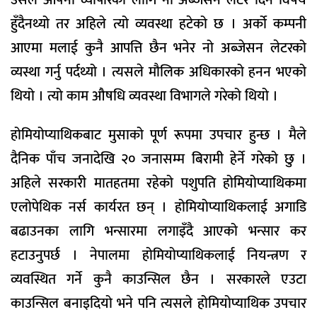
उसले आफ्नो व्यापारका लागि नो अब्जेसन लेटर दिने विषय
हुँदैनथ्यो तर अहिले त्यो व्यवस्था हटेको छ । अर्को कम्पनी
आएमा मलाई कुनै आपत्ति छैन भनेर नो अब्जेसन लेटरको
व्यस्था गर्नु पर्दथ्यो । त्यसले मौलिक अधिकारको हनन भएको
थियो । त्यो काम औषधि व्यवस्था विभागले गरेको थियो ।
होमियोप्याथिकबाट मुसाको पूर्ण रूपमा उपचार हुन्छ । मैले
दैनिक पाँच जनादेखि २० जनासम्म बिरामी हेर्ने गरेको छु ।
अहिले सरकारी मातहतमा रहेको पशुपति होमियोप्याथिकमा
एलोपेथिक नर्स कार्यरत छन् । होमियोप्याथिकलाई अगाडि
बढाउनका लागि भन्सारमा लगाइँदै आएको भन्सार कर
हटाउनुपर्छ । नेपालमा होमियोप्याथिकलाई नियन्त्रण र
व्यवस्थित गर्ने कुनै काउन्सिल छैन । सरकारले एउटा
काउन्सिल बनाइदियो भने पनि त्यसले होमियोप्याथिक उपचार