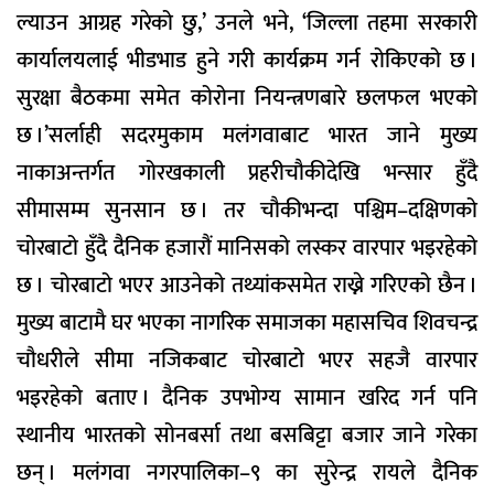
ल्याउन आग्रह गरेको छु,’ उनले भने, ‘जिल्ला तहमा सरकारी
कार्यालयलाई भीडभाड हुने गरी कार्यक्रम गर्न रोकिएको छ ।
सुरक्षा बैठकमा समेत कोरोना नियन्त्रणबारे छलफल भएको
छ ।’सर्लाही सदरमुकाम मलंगवाबाट भारत जाने मुख्य
नाकाअन्तर्गत गोरखकाली प्रहरीचौकीदेखि भन्सार हुँदै
सीमासम्म सुनसान छ । तर चौकीभन्दा पश्चिम–दक्षिणको
चोरबाटो हुँदै दैनिक हजारौं मानिसको लस्कर वारपार भइरहेको
छ । चोरबाटो भएर आउनेको तथ्यांकसमेत राख्ने गरिएको छैन ।
मुख्य बाटामै घर भएका नागरिक समाजका महासचिव शिवचन्द्र
चौधरीले सीमा नजिकबाट चोरबाटो भएर सहजै वारपार
भइरहेको बताए । दैनिक उपभोग्य सामान खरिद गर्न पनि
स्थानीय भारतको सोनबर्सा तथा बसबिट्टा बजार जाने गरेका
छन् । मलंगवा नगरपालिका–९ का सुरेन्द्र रायले दैनिक