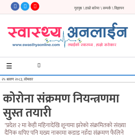
गृहपृष्ठ
\ हाम्रो बारेमा
\ सम्पर्क
\ विज्ञापन
गृहपृष्ठ
समाचार
फिचर
☰
सौन्दर्य
अन्तर्वार्ता
कोरोना संक्रमण नियन्त्रणमा
विचार
सुस्त तयारी
ब्लग
फर्मा
"प्रदेश २ मा केही महिनादेखि शून्यमा झरेको संक्रमितको संख्या
दैनिक थपिए पनि मुख्य नाकामा कडाइ नहुँदा संक्रमण फैलिने