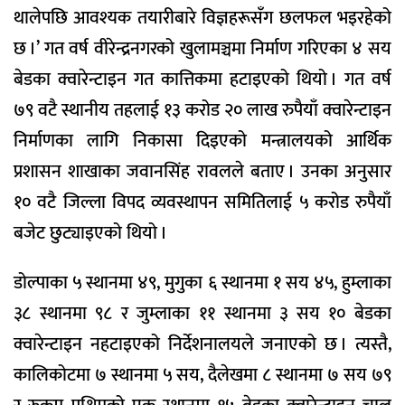
थालेपछि आवश्यक तयारीबारे विज्ञहरूसँग छलफल भइरहेको
छ ।’ गत वर्ष वीरेन्द्रनगरको खुलामञ्चमा निर्माण गरिएका ४ सय
बेडका क्वारेन्टाइन गत कात्तिकमा हटाइएको थियो । गत वर्ष
७९ वटै स्थानीय तहलाई १३ करोड २० लाख रुपैयाँ क्वारेन्टाइन
निर्माणका लागि निकासा दिइएको मन्त्रालयको आर्थिक
प्रशासन शाखाका जवानसिंह रावलले बताए । उनका अनुसार
१० वटै जिल्ला विपद व्यवस्थापन समितिलाई ५ करोड रुपैयाँ
बजेट छुट्याइएको थियो ।
डोल्पाका ५ स्थानमा ४९, मुगुका ६ स्थानमा १ सय ४५, हुम्लाका
३८ स्थानमा ९८ र जुम्लाका ११ स्थानमा ३ सय १० बेडका
क्वारेन्टाइन नहटाइएको निर्देशनालयले जनाएको छ । त्यस्तै,
कालिकोटमा ७ स्थानमा ५ सय, दैलेखमा ८ स्थानमा ७ सय ७९