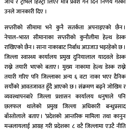
जाँच र ट्राभल हिस्ट्री लिएर मात्र प्रवेश गर्न दिने निर्णय गरेको
उनले जानकारी दिए ।
सप्तरीको सीमामा भने कुनै सतर्कता अपनाइएको छैन ।
नेपाल–भारत सीमानाका सप्तरीको कुनौलीमा हेल्थ डेस्क
राखिएको छैन । साना नाकाबाट निर्बाध आउजाउ भइरहेको छ ।
जिल्ला स्वास्थ्य कार्यालय प्रमुख दुनियालाल यादवले डेस्क
राख्ने तयारी भएको बताए । मुख्य नाकामा हेल्थ डेस्क राख्ने
तयारी गरिए पनि जिल्लाका अन्य ६ वटा नाका भएर दैनिक
सयौंको आवतजावत हुँदै आएको छ । संक्रमण बढ्ने जोखिम र
व्यवस्थापनबारे जिल्ला प्रशासन कार्यालय धनुषाले पनि
छलफल थालेको प्रमुख जिल्ला अधिकारी बन्धुप्रसाद
बाँस्तोलाले बताए । ‘प्रदेशको आन्तरिक मामिला तथा कानुन
मन्त्रलायलाई आग्रह गरी प्रदेशका ८ वटै जिल्लामा एउटै नीति