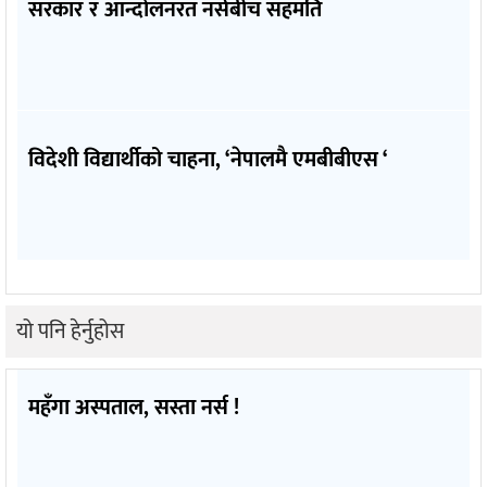
सरकार र आन्दोलनरत नर्सबीच सहमति
विदेशी विद्यार्थीको चाहना, ‘नेपालमै एमबीबीएस ‘
यो पनि हेर्नुहोस
महँगा अस्पताल, सस्ता नर्स !