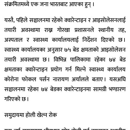
संक्रमितमध्ये एक जना भारतबाट आएका हुन् ।
यस्तै, पहिले सञ्चालनमा रहेको क्वारेन्टाइन र आइसोलेसनलाई
तयारी अवस्थामा राख्न गोरखा प्रशासनले स्थानीय तह,
अस्पताल र स्वास्थ्य कार्यालयलाई निर्देशन दिएको छ ।
स्वास्थ्य कार्यालयका अनुसार ७५ बेड क्षमताको आइसोलेसन
तयारी अवस्थामा छ । विभिन्न पालिकामा रहेका ७४ बेड
क्षमताका क्वारेन्टाइन प्रयोग गर्न मिल्ने स्वास्थ्य कार्यालय
कोरोना फोकल पर्सन नारायण अर्यालले बताए । यसअघि
सञ्चालनमा रहेका ७४ बेडका क्वारेन्टाइनमा सामग्री भण्डारण
गरिएको छ ।
समुदायमा होली खेल्न रोक