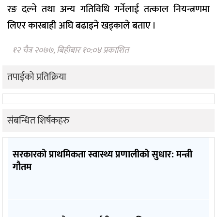
रङ दल्ने तथा अन्य गतिविधि गर्नेलाई तत्काल नियन्त्रणमा
लिएर कारबाही अघि बढाइने खड्काले बताए ।
१२ चैत्र २०७७, बिहीबार १०:०४ प्रकाशित
तपाईको प्रतिक्रिया
संबन्धित शिर्षकहरु
सरकारको प्राथमिकता स्वास्थ्य प्रणालीको सुधार: मन्त्री
गौतम