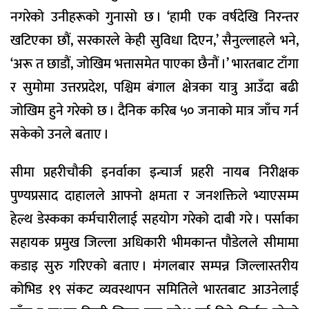
नगरेको उनीहरूको गुनासो छ । ‘हामी एक वर्षदेखि निरन्तर
खटिएका छौं, सरकारले केही सुविधा दिएन,’ सैनुल्लाहले भने,
‘अरू त छाडौं, जोखिम भत्तासमेत पाएका छैनौं ।’ भारतबाट टाँगा
र सुमोमा उत्तरप्रदेश, पश्चिम बंगाल क्षेत्रका यात्रु आउँदा बढी
जोखिम हुने गरेको छ । दैनिक करिब ५० जनाको मात्र जाँच गर्न
सकेको उनले बताए ।
सीमा प्रहरीचौकी इनर्वाका इन्चार्ज प्रहरी नायब निरीक्षक
पुण्यप्रसाद दाहालले आफ्नो क्षमता र जनशक्तिले भ्याएसम्म
हेल्थ डेस्कका कर्मचारीलाई सहयोग गरेको दाबी गरे । पर्साका
सहायक प्रमुख जिल्ला अधिकारी भीमकान्त पौडेलले सीमामा
कडाइ सुरु गरिएको बताए । मंगलबार सम्पन्न जिल्लास्तरीय
कोभिड १९ संकट व्यवस्थापन समितिले भारतबाट आउनेलाई