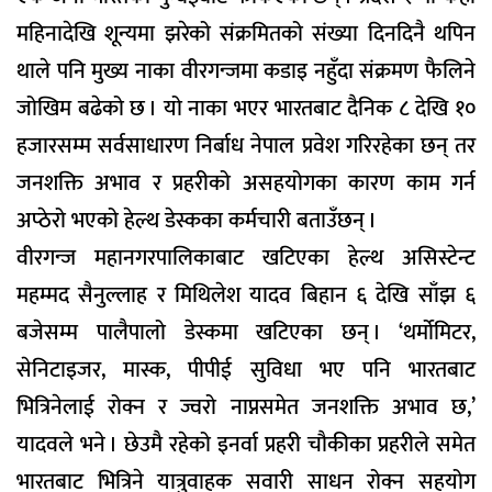
महिनादेखि शून्यमा झरेको संक्रमितको संख्या दिनदिनै थपिन
थाले पनि मुख्य नाका वीरगन्जमा कडाइ नहुँदा संक्रमण फैलिने
जोखिम बढेको छ । यो नाका भएर भारतबाट दैनिक ८ देखि १०
हजारसम्म सर्वसाधारण निर्बाध नेपाल प्रवेश गरिरहेका छन् तर
जनशक्ति अभाव र प्रहरीको असहयोगका कारण काम गर्न
अप्ठेरो भएको हेल्थ डेस्कका कर्मचारी बताउँछन् ।
वीरगन्ज महानगरपालिकाबाट खटिएका हेल्थ असिस्टेन्ट
महम्मद सैनुल्लाह र मिथिलेश यादव बिहान ६ देखि साँझ ६
बजेसम्म पालैपालो डेस्कमा खटिएका छन् । ‘थर्मोमिटर,
सेनिटाइजर, मास्क, पीपीई सुविधा भए पनि भारतबाट
भित्रिनेलाई रोक्न र ज्वरो नाप्नसमेत जनशक्ति अभाव छ,’
यादवले भने । छेउमै रहेको इनर्वा प्रहरी चौकीका प्रहरीले समेत
भारतबाट भित्रिने यात्रुवाहक सवारी साधन रोक्न सहयोग