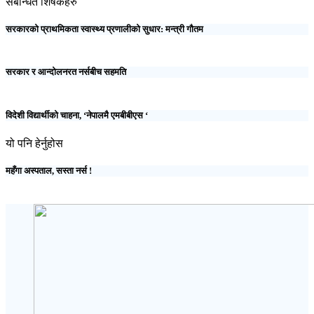
संबन्धित शिर्षकहरु
सरकारको प्राथमिकता स्वास्थ्य प्रणालीको सुधार: मन्त्री गौतम
सरकार र आन्दोलनरत नर्सबीच सहमति
विदेशी विद्यार्थीको चाहना, ‘नेपालमै एमबीबीएस ‘
यो पनि हेर्नुहोस
महँगा अस्पताल, सस्ता नर्स !