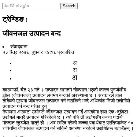
Search
ट्रेण्डिङ
:
जीवनजल उत्पादन बन्द
संवाददाता
२३ चैत्र २०७८, बुधबार १४:१८ प्रकाशित
अ
अ
अ
काठमाडौँ, चैत २३ गते । उत्पादन लागतमै नोक्सान भएको कारण पुनर्जलीय
झोल (जीवनजल) उत्पादन लगभग बन्दको अवस्थामा छ । सरकारले हाल
तोकेको मूल्यमा जीवनजल उत्पादन गर्न नसकिने भन्दै अधिकांश निजी उद्योगीले
उत्पादन गर्न बन्द गरेका हुन् ।
नेपालमा आठवटा उद्योगले जीवनजल उत्पादन गर्दै आएकोमा हाल एक÷दुईवटा
उद्योगले मात्रै उत्पादन गरिरहेको छ । त्यो पनि ती उद्योगसँग कच्चा पदार्थ
मौज्दात रहुञ्जेल मात्रै हो । अब खरिद गरेको कच्चा पदार्थबाट प्रतिप्याकेट १०
रुपियाँमा जीवनजल उत्पादन गर्न सकिने अवस्था नरहेको उद्योगीहरू बताउँछन् ।