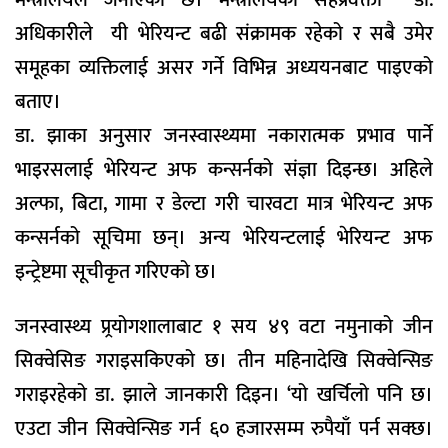
अधिकारीले यी भेरियन्ट बढी संक्रामक रहेको र सबै उमेर
समूहका व्यक्तिलाई असर गर्ने विभिन्न अध्ययनबाट पाइएको
बताए।
डा. झाका अनुसार जनस्वास्थ्यमा नकारात्मक प्रभाव पार्ने
भाइरसलाई भेरियन्ट अफ कन्सर्नको संज्ञा दिइन्छ। अहिले
अल्फा, बिटा, गामा र डेल्टा गरी चारवटा मात्र भेरियन्ट अफ
कन्सर्नको सूचिमा छन्। अन्य भेरियन्टलाई भेरियन्ट अफ
इन्ट्रेष्टमा सूचीकृत गरिएको छ।
जनस्वास्थ्य प्र्रयोगशालाबाट १ सय ४९ वटा नमुनाको जीन
सिक्वेसिङ गराइसकिएको छ। तीन महिनादेखि सिक्वेन्सिङ
गराइरहेको डा. झाले जानकारी दिइन। ‘यो खर्चिलो पनि छ।
एउटा जीन सिक्वेन्सिङ गर्न ६० हजारसम्म रुपैयाँ पर्न सक्छ।