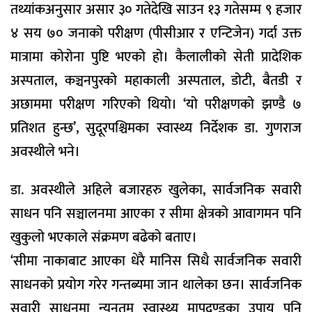
तथ्यांकअनुसार असार ३० गतेदेखि साउन १३ गतेसम्म ९ हजार
४ सय ७० जनाको परीक्षण (पीसीआर र एन्टिजेन) गर्दा उक्त
मात्रामा कोरोना पुष्टि भएको हो। कैलालीको सेती प्रादेशिक
अस्पताल, कञ्चनपुरको महाकाली अस्पताल, डोटी, बैतडी र
अछाममा परीक्षण गरिएको थियो। ‘यो परीक्षणको झण्डै ७
प्रतिशत हुन्छ’, सुदूरपश्चिमका स्वास्थ्य निर्देशक डा. गुणराज
अवस्थीले भने।
डा. अवस्थीले अहिले बजारहरु खुलेका, सार्वजनिक सवारी
साधन पनि सञ्चालनमा आएका र सीमा क्षेत्रको आवागमन पनि
खुकुलो भएकाले संक्रमण बढेको बताए।
‘सीमा नाकाबाट आएका धेरै मानिस सिधै सार्वजनिक सवारी
साधनको प्रयोग गरेर गन्तब्यमा जान थालेका छन। सार्वजनिक
सवारी साधनमा न्यूनतम स्वास्थ्य मापदण्डका उपाय पनि