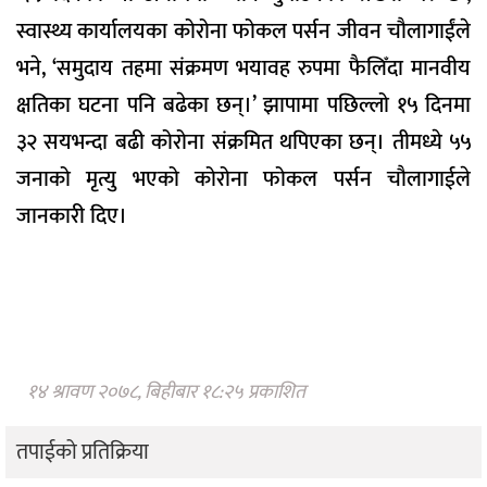
स्वास्थ्य कार्यालयका कोरोना फोकल पर्सन जीवन चौलागाईंले
भने, ‘समुदाय तहमा संक्रमण भयावह रुपमा फैलिँदा मानवीय
क्षतिका घटना पनि बढेका छन्।’ झापामा पछिल्लो १५ दिनमा
३२ सयभन्दा बढी कोरोना संक्रमित थपिएका छन्। तीमध्ये ५५
जनाको मृत्यु भएको कोरोना फोकल पर्सन चौलागाईले
जानकारी दिए।
१४ श्रावण २०७८, बिहीबार १८:२५ प्रकाशित
तपाईको प्रतिक्रिया