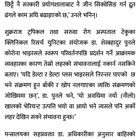
छिट्टै नै सरकारी प्रयोगशालाबाट नै जीन सिक्वेसिङ गर्न द्रुत
ढंगले काम अघि बढाइएको छ,’ उनले भनिन्।
शुक्रराज ट्रपिकल तथा सरुवा रोग अस्पताल टेकुका
क्लिनिकल रिसर्च युनिटका संयोजक डा. शेरबहादुर पुनले
कोरोना भाइरसले स्वरूप परिवर्तनपछि प्रदर्शन गर्ने आक्रामक
व्यवहारका कारण तेस्रो लहरको संभावनालाई नकार्न नसकिने
बताए। ‘यदि डेल्टा र डेल्टा प्लस भाइरसले निरन्तर पाएको छ
भने संक्रमण हुन बाँकी र खोप नलगाएका व्यक्ति संक्रमणको
जोखिममा छन्’, डा. पुनले भने, ‘यो अवधिमा नयाँ (नौलो)
खालको भेरियन्ट उत्पत्ति भयो वा आयो भने त्यसले पनि अर्को
लहर देखिन सक्ने संभावना हुन्छ।’
मन्त्रालयका सहप्रवक्ता डा. अधिकारीका अनुसार बाहिरको