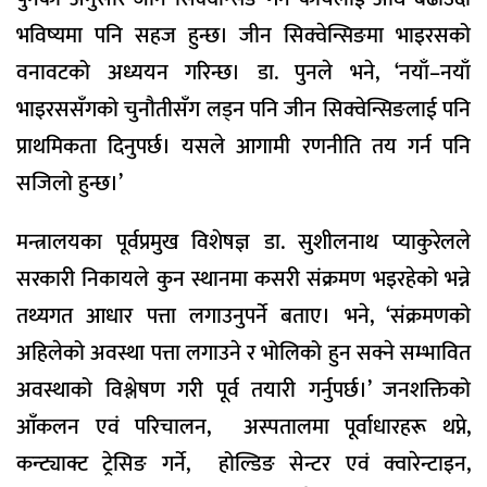
भविष्यमा पनि सहज हुन्छ। जीन सिक्वेन्सिङमा भाइरसको
वनावटको अध्ययन गरिन्छ। डा. पुनले भने, ‘नयाँ–नयाँ
भाइरससँगको चुनौतीसँग लड्न पनि जीन सिक्वेन्सिङलाई पनि
प्राथमिकता दिनुपर्छ। यसले आगामी रणनीति तय गर्न पनि
सजिलो हुन्छ।’
मन्त्रालयका पूर्वप्रमुख विशेषज्ञ डा. सुशीलनाथ प्याकुरेलले
सरकारी निकायले कुन स्थानमा कसरी संक्रमण भइरहेको भन्ने
तथ्यगत आधार पत्ता लगाउनुपर्ने बताए। भने, ‘संक्रमणको
अहिलेको अवस्था पत्ता लगाउने र भोलिको हुन सक्ने सम्भावित
अवस्थाको विश्लेषण गरी पूर्व तयारी गर्नुपर्छ।’ जनशक्तिको
आँकलन एवं परिचालन, अस्पतालमा पूर्वाधारहरू थप्ने,
कन्ट्याक्ट ट्रेसिङ गर्ने, होल्डिङ सेन्टर एवं क्वारेन्टाइन,