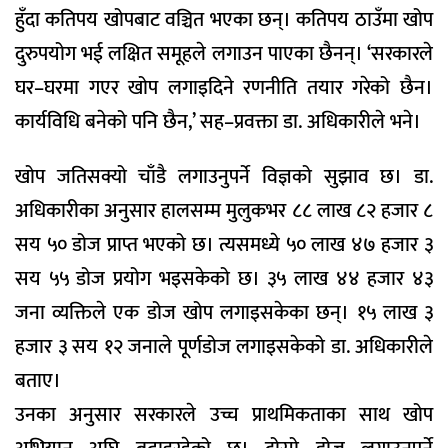
हुँदा कतिपय खोपबाट वञ्चित भएका छन्। कतिपय ठाउँमा खोप
दुरुपयोग भई लक्षित समूहले लगाउन पाएका छैनन्। ‘सरकारले
घर–घरमा गएर खोप लगाइदिने रणनीति तयार गरेको छैन।
कार्यविधि बनेको पनि छैन,’ सह–प्रवक्ता डा. अधिकारीले भने।
खोप जतिसक्यो चाँडै लगाउनुपर्ने विज्ञको सुझाव छ। डा.
अधिकारीका अनुसार हालसम्म मुलुकभर ८८ लाख ८२ हजार ८
सय ५० डोज प्राप्त भएको छ। त्यसमध्ये ५० लाख ४७ हजार ३
सय ५५ डोज प्रयोग भइसकेको छ। ३५ लाख ४४ हजार ४३
जना व्यक्तिले एक डोज खोप लगाइसकेका छन्। १५ लाख ३
हजार ३ सय १२ जनाले पूर्णडोज लगाइसकेको डा. अधिकारीले
बताए।
उनका अनुसार सरकारले उच्च प्राथमिकताका साथ खोप