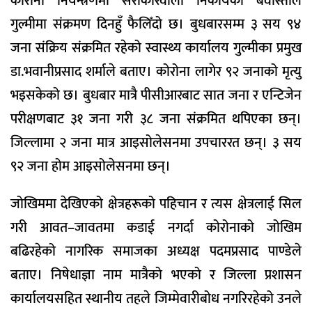
कोरोना नियन्त्रणमा सरोकारवाला निकायको बेवास्ताले
गुल्मीमा संक्रमण दिनहुँ फैलिँदो छ। बुधबारसम्म ३ सय ९४
जना संक्रिय संक्रमित रहेको स्वास्थ्य कार्यालय गुल्मीका प्रमुख
डा.भवानीप्रसाद शर्माले बताए। कोरोना लागेर ९२ जनाको मृत्यु
भइसकेको छ। बुधबार मात्रै पीसीआरबाट सात जना र एन्टिजेन
परीक्षणबाट ३१ जना गरी ३८ जना संक्रमित थपिएका छन्।
जिल्लामा २ जना मात्र आइसोलेसनमा उपचाररत छन्। ३ सय
९२ जना होम आइसोलेसनमा छन्।
जोखिममा देखिएको क्षेत्रहरूको पहिचान र त्यस क्षेत्रलाई सिल
गरी आवत–जावतमा कडाई नगर्दा कोरोनाको जोखिम
बढिरहेको नागरिक समाजका अध्यक्ष पदमप्रसाद पाण्डेले
बताए। निषेधाज्ञा नाम मात्रैको भएको र जिल्ला प्रशासन
कार्यालयसहित स्थानीय तहले जिम्मेवारीबोध नगरिरहेको उनले