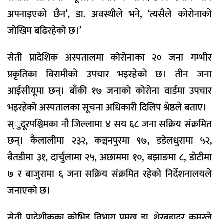
अपनाइएको छैन’, डा. अवस्थीले भने, ‘त्यसैले कोरोनाको
जोखिम बढिरहेको छ।’
सेती प्रादेशिक अस्पतालमा कोरोनाका २० जना गम्भीर
प्रकृतिका बिरामीको उपचार भइरहेको छ। तीन जना
आईसीयूमा छन्। बाँकी १७ जनाको कोरोना वार्डमा उपचार
भइरहेको अस्पतालका सूचना अधिकारी दिलिप श्रेष्ठले बताए।
स्ुदूरपश्चिमका नौ जिल्लामा ४ सय ६८ जना सक्रिय संक्रमित
छन्। कैलालीमा २३२, कञ्चनपुरमा ९७, डडेलधुरामा ५२,
बैतडीमा ३१, दार्चुलामा २५, अछाममा १०, बझाङमा ८, डोटीमा
७ र बाजुरामा ६ जना सक्रिय संक्रमित रहेको निर्देशनालयले
जनाएको छ।
सेती प्रादेशीकका कोभिड विभाग प्रमुख डा. शेरबहादुर कमरले