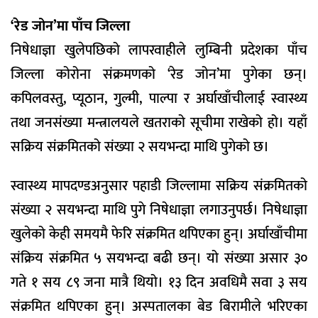
‘रेड जोन’मा पाँच जिल्ला
निषेधाज्ञा खुलेपछिको लापरवाहीले लुम्बिनी प्रदेशका पाँच
जिल्ला कोरोना संक्रमणको ‘रेड जोन’मा पुगेका छन्।
कपिलवस्तु, प्यूठान, गुल्मी, पाल्पा र अर्घाखाँचीलाई स्वास्थ्य
तथा जनसंख्या मन्त्रालयले खतराको सूचीमा राखेको हो। यहाँ
सक्रिय संक्रमितको संख्या २ सयभन्दा माथि पुगेको छ।
स्वास्थ्य मापदण्डअनुसार पहाडी जिल्लामा सक्रिय संक्रमितको
संख्या २ सयभन्दा माथि पुगे निषेधाज्ञा लगाउनुपर्छ। निषेधाज्ञा
खुलेको केही समयमै फेरि संक्रमित थपिएका हुन्। अर्घाखाँचीमा
संक्रिय संक्रमित ५ सयभन्दा बढी छन्। यो संख्या असार ३०
गते १ सय ८९ जना मात्रै थियो। १३ दिन अवधिमै सवा ३ सय
संक्रमित थपिएका हुन्। अस्पतालका बेड बिरामीले भरिएका