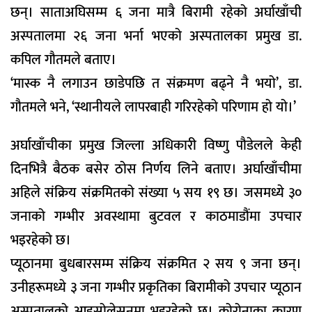
छन्। साताअघिसम्म ६ जना मात्रै बिरामी रहेको अर्घाखाँची
अस्पतालमा २६ जना भर्ना भएको अस्पतालका प्रमुख डा.
कपिल गौतमले बताए।
‘मास्क नै लगाउन छाडेपछि त संक्रमण बढ्ने नै भयो’, डा.
गौतमले भने, ‘स्थानीयले लापरबाही गरिरहेको परिणाम हो यो।’
अर्घाखाँचीका प्रमुख जिल्ला अधिकारी विष्णु पौडेलले केही
दिनभित्रै बैठक बसेर ठोस निर्णय लिने बताए। अर्घाखाँचीमा
अहिले संक्रिय संक्रमितको संख्या ५ सय १९ छ। जसमध्ये ३०
जनाको गम्भीर अवस्थामा बुटवल र काठमाडौंमा उपचार
भइरहेको छ।
प्यूठानमा बुधबारसम्म संक्रिय संक्रमित २ सय ९ जना छन्।
उनीहरूमध्ये ३ जना गम्भीर प्रकृतिका बिरामीको उपचार प्यूठान
अस्पतालको आइसोलेसनमा भइरहेको छ। कोरोनाका कारण