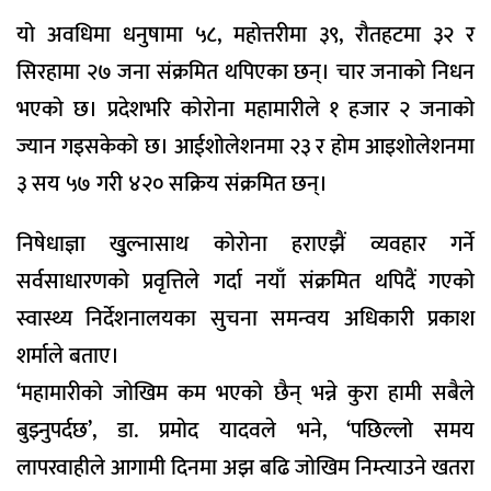
यो अवधिमा धनुषामा ५८, महोत्तरीमा ३९, रौतहटमा ३२ र
सिरहामा २७ जना संक्रमित थपिएका छन्। चार जनाको निधन
भएको छ। प्रदेशभरि कोरोना महामारीले १ हजार २ जनाको
ज्यान गइसकेको छ। आईशोलेशनमा २३ र होम आइशोलेशनमा
३ सय ५७ गरी ४२० सक्रिय संक्रमित छन्।
निषेधाज्ञा खुुल्नासाथ कोरोना हराएझैं व्यवहार गर्ने
सर्वसाधारणको प्रवृत्तिले गर्दा नयाँ संक्रमित थपिदैं गएको
स्वास्थ्य निर्देशनालयका सुचना समन्वय अधिकारी प्रकाश
शर्माले बताए।
‘महामारीको जोखिम कम भएको छैन् भन्ने कुरा हामी सबैले
बुझ्नुपर्दछ’, डा. प्रमोद यादवले भने, ‘पछिल्लो समय
लापरवाहीले आगामी दिनमा अझ बढि जोखिम निम्त्याउने खतरा