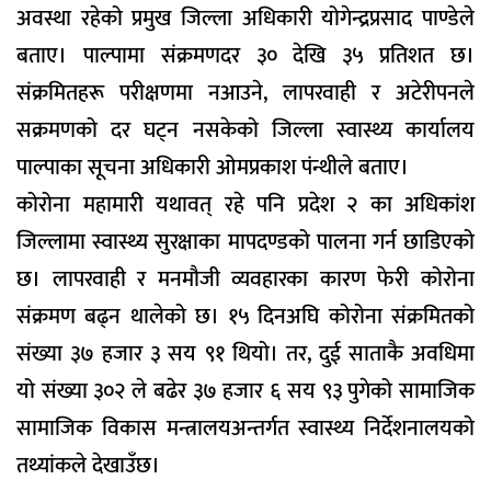
अवस्था रहेको प्रमुख जिल्ला अधिकारी योगेन्द्रप्रसाद पाण्डेले
बताए। पाल्पामा संक्रमणदर ३० देखि ३५ प्रतिशत छ।
संक्रमितहरू परीक्षणमा नआउने, लापरवाही र अटेरीपनले
सक्रमणको दर घट्न नसकेको जिल्ला स्वास्थ्य कार्यालय
पाल्पाका सूचना अधिकारी ओमप्रकाश पंन्थीले बताए।
कोरोना महामारी यथावत् रहे पनि प्रदेश २ का अधिकांश
जिल्लामा स्वास्थ्य सुरक्षाका मापदण्डको पालना गर्न छाडिएको
छ। लापरवाही र मनमौजी व्यवहारका कारण फेरी कोरोना
संक्रमण बढ्न थालेको छ। १५ दिनअघि कोरोना संक्रमितको
संख्या ३७ हजार ३ सय ९१ थियो। तर, दुई साताकै अवधिमा
यो संख्या ३०२ ले बढेर ३७ हजार ६ सय ९३ पुगेको सामाजिक
सामाजिक विकास मन्त्रालयअन्तर्गत स्वास्थ्य निर्देशनालयको
तथ्यांकले देखाउँछ।