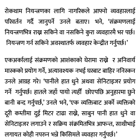
रोकथाम नियन्त्रणका लागि नागरिकले आफ्नो व्यवहारलाई
परिवर्तन गर्दै जानुपर्ने उनले बताए। भने, ‘संक्रमणलाई
नियन्त्रणभित्र राख्न सकिने वा नसकिने कुरा व्यवहारमै भर पर्छ।
नियन्त्रण गर्न सकिने अवस्थातर्फ व्यवहार केन्द्रीत गर्नुपर्छ।’
एकअर्कालाई संक्रमणको आशंकाको घेरामा राख्ने र अनिवार्य
मास्कको प्रयोग गर्ने, अत्यावश्यक नभई घरबाट बाहिर ननिस्कन
उनले आग्रह गरे। ‘पानीले हात धुने अथवा सेनिटाइजर प्रयोग
गर्ने गर्नुपर्छ। हातले जहाँ पायो त्यहीँं छोएपछि अनुहारमा छुने
बानी बन्द गर्नुपर्छ,’ उनले भने, ‘एक व्यक्तिबाट अर्को व्यक्तिको
दूरी कम्तीमा दुई मिटर टाढा राख्ने, साबुन पानी हात धुने वा
सेनिटाइजर लगाउने र सक्रिय संक्रमितभित्र आफन्त, साथीभाई
लगायत कोही नपरुन भन्ने किसिमले व्यवहार गर्नुपर्छ।’