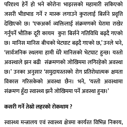
परिदृश्य हेर्ने हो भने कोरोना भाइरसको महामारी सकिएको
जसरी भीडभाड गर्ने र मास्क लगाउने कुरालाई बिर्सने प्रवृत्ति
देखिएको छ। ‘एकअर्का व्यक्तिलाई संक्रमणको घेरामा राखेर
गर्नुपर्ने भौतिक दूरी कायम कुरा बिर्सने गतिविधि बढ्दै गएको
छ। मानिस मानिस बीचको भेटघाट बढ्दै गएको छ,’ उनले भने,
‘सार्वजनिक स्थलमा हामी धेरै मानिसको भेटघाट हुन्छ। यस्तो
अवस्थाले झन बढी संक्रमणको जोखिममा लगिरहेको अवस्था
छ।’ उनका अनुसार ‘समुदायस्तरको रोग प्रतिरोधात्मक क्षमता
विकास गरिसकेको अवस्था छैन। भने, ‘यस्तो अवस्थामा
संक्रमण हुँदा स्वास्थ्य झनै जोखिममा पर्ने अवस्था हुन्छ।’
कसरी गर्ने तेस्रो लहरको रोकथाम ?
स्वास्थ्य मन्त्रालय एवं स्वास्थ्य क्षेत्रमा कार्यरत विभिन्न निकाय,