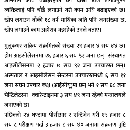
अभियान अघि बढाइरहेको छ। दोस्रो डोज लगाउनुपर्ने
व्यक्तिलाई पनि चाँडै लगाउने गरी काम अघि बढाइएको छ।
खोप लगाउन बाँकी १८ वर्ष माथिका जति पनि जनसंख्या छ,
खोप लगाउने काम अहोरात्र भइरहेको उनले बताए।
मुलुकभर सक्रिय संक्रमितको संख्या २९ हजार ४ सय ४४ छ।
होम आइसोलेसनमा २६ हजार ६ सय ५२ जना छन्। संस्थागत
आइसोलेसनमा २ हजार ७ सय ९२ जना उपचाररत छन्।
अस्पताल र आइसोलेसन सेन्टरमा उपचाररतमध्ये ६ सय ११
जना सघन उपचार कक्ष (आईसीयू)मा छन् भने १ सय ६८ जना
भेन्टिलेटरमा। क्वारेन्टाइनमा ३ सय ४९ जना रहेको मन्त्रालयले
जनाएको छ।
पछिल्लो २४ घण्टामा पीसीआर र एन्टिजेन गरी १५ हजार ८
सय ८ परीक्षण गर्दा ३ हजार ८ सय ४० जनामा संक्रमण पुष्टि