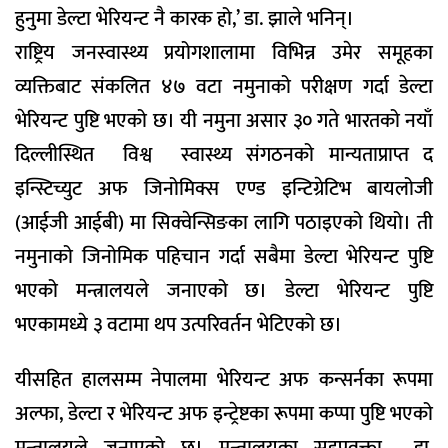
हुनुमा डेल्टा भेरियन्ट नै कारक हो,’ डा. झाले भनिन्।
राष्ट्रिय जनस्वास्थ्य प्रयोगशालामा विभिन्न उमेर समूहका
व्यक्तिबाट संकलित ४७ वटा नमुनाको परीक्षण गर्दा डेल्टा
भेरियन्ट पुष्टि भएको छ। यी नमुना असार ३० गते भारतको नयाँ
दिल्लीस्थित विश्व स्वास्थ्य संगठनको मान्यताप्राप्त द
इन्स्टिच्युट अफ जिनोमिक्स एण्ड इन्टिग्रेटिभ बायलोजी
(आईजी आईबी) मा सिक्वेन्सिङका लागि पठाइएको थियो। ती
नमुनाको जिनोमिक पहिचान गर्दा सबैमा डेल्टा भेरियन्ट पुष्टि
भएको मन्त्रालयले जनाएको छ। डेल्टा भेरियन्ट पुष्टि
भएकामध्ये ३ वटामा थप उत्परिवर्तन भेटिएको छ।
यीसहित हालसम्म नेपालमा भेरियन्ट अफ कन्सर्नका रूपमा
अल्फा, डेल्टा र भेरियन्ट अफ इन्ट्रेष्टका रूपमा कप्पा पुष्टि भएको
मन्त्रालयले जनाएको छ। मन्त्रालयका सहप्रवक्ता डा.