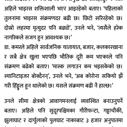
अहिले भाइरस शक्तिशाली भएर आइरहेको बताए। ‘पहिलाको
तुलनामा भाइरस संक्रमणदर बढी छ। छिटो सरिरहेको छ।
दोस्रो लहरमा मृत्युदर पनि बढ्यो’, उनले भने, ‘त्यसैले हरेक
नागरिकले सजग हुन आवश्यक छ।’
डा. कमरले अहिले सार्वजनिक यातायात, बजार, कलकारखाना
र सबै क्षेत्र खुला भएपछि भौतिक दूरी कम भएकाले पनि
संक्रमण बढेको बताए। ‘मास्क लगाउन कम भइसकेको छ।
स्यानिटाइजर बोक्दैनन्’, उनले भने, ‘अब कोरोना सकियो झैं
गरी हिँड्डुल हुन थालेको छ। यसले संक्रमण बढी नै हाल्छ।’
उनले सीमा क्षेत्रको आवागमनलाई व्यवस्थित बनाउनुपर्ने
बताए। अहिले पनि सुदूरपश्चिमका गौरीफन्टा, गड्डाचौकी,
झुलाघाट र दार्चुलाको पुलघाट नाकाबाट ३ हजार अनुपातमा