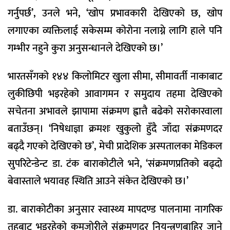
गर्नुपर्छ’, उनले भने, ‘खोप प्रभावकारी देखिएको छ, खोप
लगाएका व्यक्तिलाई सकेसम्म कोरोना नलाग्ने लागि हाले पनि
गम्भीर नहुने कुरा अनुसन्धानले देखिएको छ।’
भारतसँगको १४४ किलोमिटर खुला सीमा, सीमावर्ती नाकाबाट
लुकीछिपी भइरहेको आवागमन र समुदाय तहमा देखिएको
सचेतना अभावले झापामा संक्रमण ह्वात्तै बढेको सरोकारवाला
बताउँछन्। ‘निषेधाज्ञा क्रमशः खुकुलो हुँदै जाँदा संक्रमणदर
बढ्दै गएको देखिएको छ’, मेची प्रादेशिक अस्पतालका मेडिकल
सुपरिटेन्डेन्ट डा. टंक बाराकोटीले भने, ‘संक्रमणप्रतिको बढ्दो
बेवास्ताले भयावह स्थिति आउने संकेत देखिएको छ।’
डा. बाराकोटीका अनुसार स्वास्थ्य मापदण्ड पालनामा नागरिक
तहबाट भइरहेको कमजोरीले संक्रमणदर नियन्त्रणबाहिर जाने