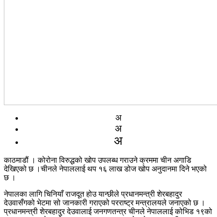
अ
अ
अ
काठमाडौं । कोरोना विरुद्धको खोप उपलब्ध गराउने क्रममा चीन अगाडि
देखिएको छ ।चीनले नेपाललाई थप १६ लाख डोज खोप अनुदानमा दिने भएको
छ ।
नेपालका लागि चिनियाँ राजदूत होउ यान्छीले प्रधानमन्त्री शेरबहादुर
देउवासँगको भेटमा सो जानकारी गराएको परराष्ट्र मन्त्रालयले जनाएको छ ।
प्रधानमन्त्री शेरबहादुर देउवालाई जनगणतन्त्र चीनले नेपाललाई कोभिड १९को