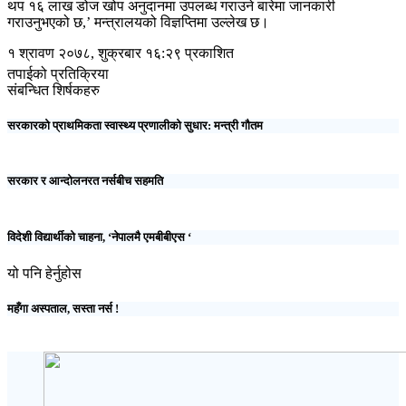
थप १६ लाख डोज खोप अनुदानमा उपलब्ध गराउने बारेमा जानकारी
गराउनुभएको छ,’ मन्त्रालयको विज्ञप्तिमा उल्लेख छ।
१ श्रावण २०७८, शुक्रबार १६:२९ प्रकाशित
तपाईको प्रतिक्रिया
संबन्धित शिर्षकहरु
सरकारको प्राथमिकता स्वास्थ्य प्रणालीको सुधार: मन्त्री गौतम
सरकार र आन्दोलनरत नर्सबीच सहमति
विदेशी विद्यार्थीको चाहना, ‘नेपालमै एमबीबीएस ‘
यो पनि हेर्नुहोस
महँगा अस्पताल, सस्ता नर्स !