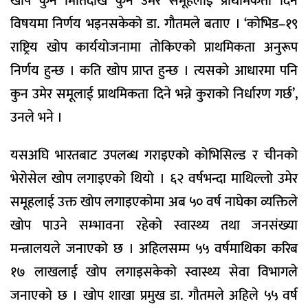
खोप कुन मितिदेखि कुन उमेर समूहलाई प्राथमिकता दिने
विषयमा निर्णय भइनसकेको डा. गौतमले बताए । ‘कोभिड–१९
राष्ट्रिय खोप कार्ययोजनामा तोकिएको प्राथमिकता अनुरूप
निर्णय हुन्छ । कति खोप प्राप्त हुन्छ । त्यसको आधारमा पनि
कुन उमेर समूलाई प्राथमिकता दिने भन्ने कुराको निर्धारण गर्छ’,
उनले भने ।
यसअघि भारतबाट उपलब्ध गराइएको कोभिसिल्ड र चीनको
भेरोसेल खोप लगाइएको थियो । ६२ वर्षभन्दा माथिल्लो उमेर
समूहलाई उक्त खोप लगाइएकोमा अब ५० वर्ष नाघेका व्यक्तिले
खोप पाउने सम्भावना रहेको स्वास्थ्य तथा जनसंख्या
मन्त्रालयले जनाएको छ । अहिलसम्म ५५ वर्षमाथिका करिब
१७ लाखलाई खोप लगाइसकेको स्वास्थ्य सेवा विभागले
जनाएको छ । खोप शाखा प्रमुख डा. गौतमले अहिले ५५ वर्ष