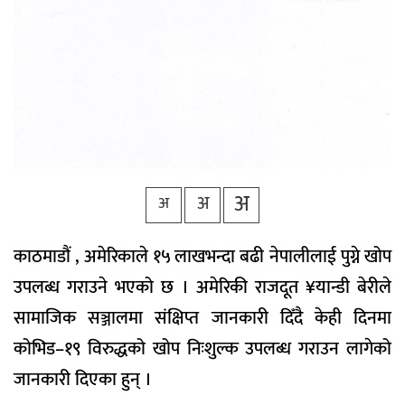
अ
अ
अ
काठमाडौं , अमेरिकाले १५ लाखभन्दा बढी नेपालीलाई पुग्ने खोप
उपलब्ध गराउने भएको छ । अमेरिकी राजदूत ¥यान्डी बेरीले
सामाजिक सञ्जालमा संक्षिप्त जानकारी दिँदै केही दिनमा
कोभिड–१९ विरुद्धको खोप निःशुल्क उपलब्ध गराउन लागेको
जानकारी दिएका हुन् ।