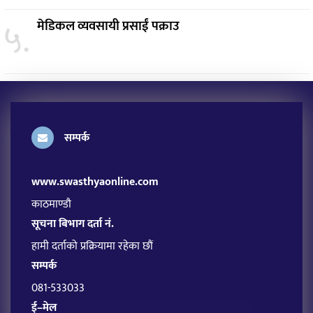
५.
मेडिकल व्यवसायी प्रसाईं पक्राउ
सम्पर्क
www.swasthyaonline.com
काठमाण्डौ
सूचना बिभाग दर्ता नं.
हामी दर्ताको प्रक्रियामा रहेका छौं
सम्पर्क
081-533033
ई–मेल