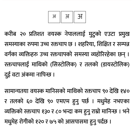
वैकल्पिक
चिकित्सा
अ
अ
अ
हेल्थ
टिप्स
करीब २० प्रतिशत वयस्क नेपाललाई मुटुको एउटा प्रमुख
भिडियो
समस्याका रुपमा उच्च रक्तचाप छ । शहरिया, शिक्षित र सम्पन्न
वर्गका व्यक्तिहरु उच्च रक्तचापको समस्या व्यहोरिरहेका छन् ।
रक्तचापलाई माथिको (सिस्टोलिक) र तलको (डायस्टोलिक)
दुई वटा अंकमा नापिन्छ ।
सामान्यतया वयस्क मानिसको माथिको रक्तचाप ९० देखि १४०
र तलको ६० देखि ९० एमएम हुनु पर्छ । मधुमेह नभएका
व्यक्तिको रक्तचाप १३० र ८० भन्दा कम हुनु राम्रो मानिन्छ । भने
मधुमेह रोगीको १२० र ७५ को आसपासमा हुनु पर्दछ ।