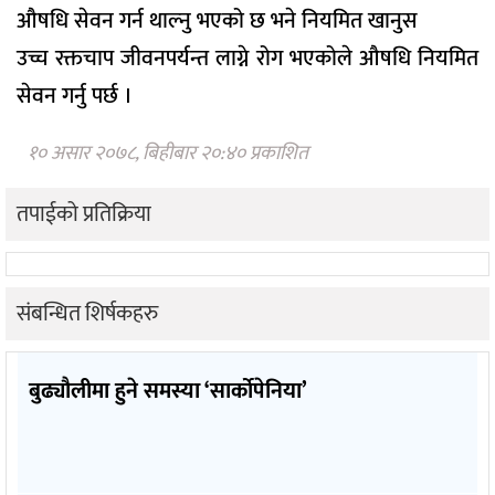
औषधि सेवन गर्न थाल्नु भएको छ भने नियमित खानुस
उच्च रक्तचाप जीवनपर्यन्त लाग्ने रोग भएकोले औषधि नियमित
सेवन गर्नु पर्छ ।
१० असार २०७८, बिहीबार २०:४० प्रकाशित
तपाईको प्रतिक्रिया
संबन्धित शिर्षकहरु
बुढ्यौलीमा हुने समस्या ‘सार्कोपेनिया’