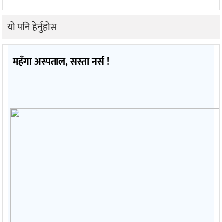
यो पनि हेर्नुहोस
महँगा अस्पताल, सस्ता नर्स !