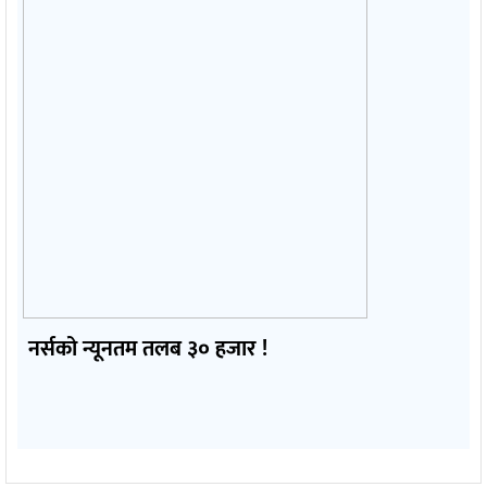
नर्सको न्यूनतम तलब ३० हजार !