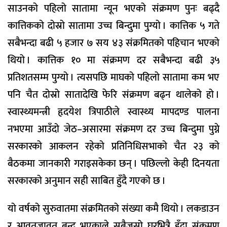
साउनको पहिलो सातामा न्यून भएको संक्रमण पुनः बढ्दै
कात्तिकको दोस्रो सातामा उच्च बिन्दुमा पुग्यो । कात्तिक ५ गते
सबैभन्दा बढी ५ हजार ७ सय ४३ संक्रमितको पहिचान भएको
थियो । कात्तिक १० मा संक्रमण दर सबैभन्दा बढी ३५
प्रतिशतसम्म पुग्यो । त्यसपछि माघको पहिलो सातामा कम भए
पनि चैत दोस्रो सातादेखि फेरि संक्रमण बढ्न थालेको हो ।
स्वास्थ्यमन्त्री हृदयेश त्रिपाठीले स्वास्थ्य मापदण्ड पालना
नभएमा आउँदो जेठ–असारमा संक्रमण दर उच्च बिन्दुमा पुग्ने
सरकारको आकलन रहेको प्रतिनिधिसभाको चैत २३ को
बैठकमा जानकारी गराइसकेका छन् । पछिल्लो केही दिनयता
सरकारको अनुमान सही साबित हुँदै गएको छ ।
यो वर्षको सुरुवातमा संक्रमितको संख्या कमै थियो । लकडाउन
र आवतजावत बन्द भएकाले सबैजसो घरभित्रै हुँदा संक्रमण