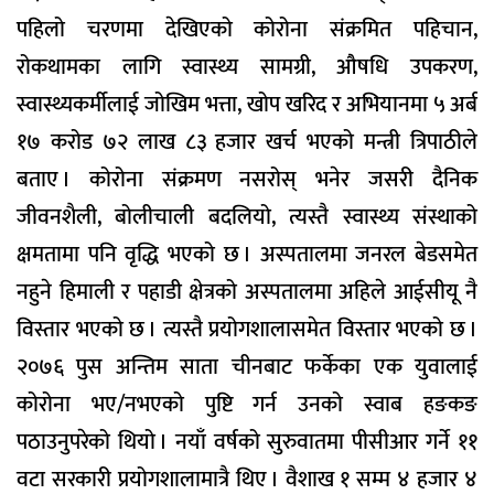
पहिलो चरणमा देखिएको कोरोना संक्रमित पहिचान,
रोकथामका लागि स्वास्थ्य सामग्री, औषधि उपकरण,
स्वास्थ्यकर्मीलाई जोखिम भत्ता, खोप खरिद र अभियानमा ५ अर्ब
१७ करोड ७२ लाख ८३ हजार खर्च भएको मन्त्री त्रिपाठीले
बताए । कोरोना संक्रमण नसरोस् भनेर जसरी दैनिक
जीवनशैली, बोलीचाली बदलियो, त्यस्तै स्वास्थ्य संस्थाको
क्षमतामा पनि वृद्धि भएको छ । अस्पतालमा जनरल बेडसमेत
नहुने हिमाली र पहाडी क्षेत्रको अस्पतालमा अहिले आईसीयू नै
विस्तार भएको छ । त्यस्तै प्रयोगशालासमेत विस्तार भएको छ ।
२०७६ पुस अन्तिम साता चीनबाट फर्केका एक युवालाई
कोरोना भए/नभएको पुष्टि गर्न उनको स्वाब हङकङ
पठाउनुपरेको थियो । नयाँ वर्षको सुरुवातमा पीसीआर गर्ने ११
वटा सरकारी प्रयोगशालामात्रै थिए । वैशाख १ सम्म ४ हजार ४