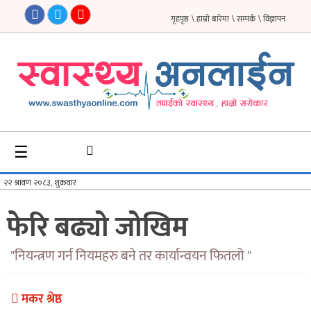
गृहपृष्ठ
\ हाम्रो बारेमा
\ सम्पर्क
\ विज्ञापन
गृहपृष्ठ
समाचार
फिचर
☰
सौन्दर्य
अन्तर्वार्ता
फेरि बढ्यो जोखिम
विचार
"नियन्त्रण गर्न नियमहरु बने तर कार्यान्वयन फितलो "
ब्लग
फर्मा
मकर श्रेष्ठ