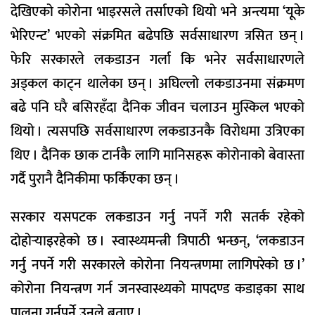
देखिएको कोरोना भाइरसले तर्साएको थियो भने अन्त्यमा ‘यूके
भेरिएन्ट’ भएको संक्रमित बढेपछि सर्वसाधारण त्रसित छन् ।
फेरि सरकारले लकडाउन गर्ला कि भनेर सर्वसाधारणले
अड्कल काट्न थालेका छन् । अघिल्लो लकडाउनमा संक्रमण
बढे पनि घरै बसिरहँदा दैनिक जीवन चलाउन मुस्किल भएको
थियो । त्यसपछि सर्वसाधारण लकडाउनकै विरोधमा उत्रिएका
थिए । दैनिक छाक टार्नकै लागि मानिसहरू कोरोनाको बेवास्ता
गर्दै पुरानै दैनिकीमा फर्किएका छन् ।
सरकार यसपटक लकडाउन गर्नु नपर्ने गरी सतर्क रहेको
दोहोर्‍याइरहेको छ । स्वास्थ्यमन्त्री त्रिपाठी भन्छन्, ‘लकडाउन
गर्नु नपर्ने गरी सरकारले कोरोना नियन्त्रणमा लागिपरेको छ ।’
कोरोना नियन्त्रण गर्न जनस्वास्थ्यको मापदण्ड कडाइका साथ
पालना गर्नुपर्ने उनले बताए ।