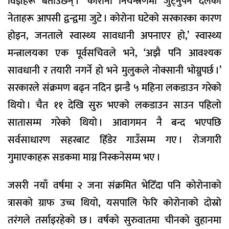
विज्ञहरू बताउँछन् । ‘कोरोना नियन्त्रणमा जुट्नुपर्ने दलका
नेताहरू आपसी द्वन्द्वमा जुटे । कोरोना घटेको सरकारका कारण
होइन, जनताले स्वास्थ्य सावधानी अपनाएर हो,’ स्वास्थ्य
मन्त्रालयका एक पूर्वसचिवले भने, ‘अझै पनि आवश्यक
सावधानी र तयारी नगर्ने हो भने मुलुकले नोक्सानी भोग्नुपर्छ ।’
सरकारले संक्रमण बढ्न नदिन झन्डै ५ महिना लकडाउन गरेको
थियो । चैत ११ देखि सुरु भएको लकडाउन साउन पहिलो
सातासम्म गरेको थियो । आवागमन नै बन्द भएपछि
सर्वसाधारण सहरबाट हिँडेर गाउँसम्म गए । रोजगारी
गुमाएकाहरू सडकमा माग्न निस्कनेसम्म भए ।
जसरी नयाँ वर्षमा २ जना संक्रमित भेटिँदा पनि कोरोनाको
त्रासको ग्राफ उच्च थियो, यसपालि फेरि कोरोनाको दोस्रो
तरंगले तर्साइरहेको छ । वर्षको सुरुवातमा चीनको वुहानमा