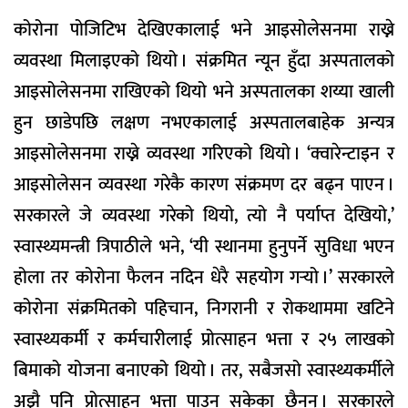
कोरोना पोजिटिभ देखिएकालाई भने आइसोलेसनमा राख्ने
व्यवस्था मिलाइएको थियो । संक्रमित न्यून हुँदा अस्पतालको
आइसोलेसनमा राखिएको थियो भने अस्पतालका शय्या खाली
हुन छाडेपछि लक्षण नभएकालाई अस्पतालबाहेक अन्यत्र
आइसोलेसनमा राख्ने व्यवस्था गरिएको थियो । ‘क्वारेन्टाइन र
आइसोलेसन व्यवस्था गरेकै कारण संक्रमण दर बढ्न पाएन ।
सरकारले जे व्यवस्था गरेको थियो, त्यो नै पर्याप्त देखियो,’
स्वास्थ्यमन्त्री त्रिपाठीले भने, ‘यी स्थानमा हुनुपर्ने सुविधा भएन
होला तर कोरोना फैलन नदिन धेरै सहयोग गर्‍यो ।’ सरकारले
कोरोना संक्रमितको पहिचान, निगरानी र रोकथाममा खटिने
स्वास्थ्यकर्मी र कर्मचारीलाई प्रोत्साहन भत्ता र २५ लाखको
बिमाको योजना बनाएको थियो । तर, सबैजसो स्वास्थ्यकर्मीले
अझै पनि प्रोत्साहन भत्ता पाउन सकेका छैनन् । सरकारले