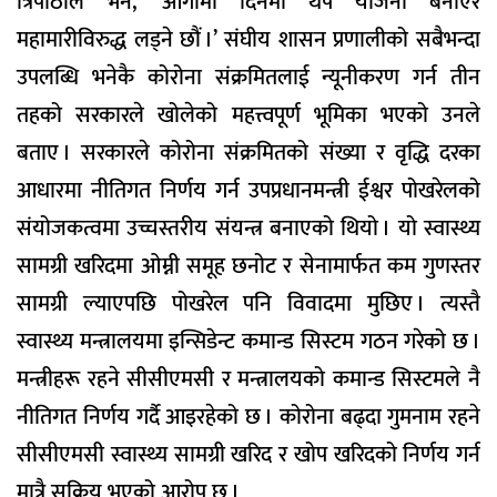
त्रिपाठीले भने, ‘आगामी दिनमा थप योजना बनाएर
महामारीविरुद्ध लड्ने छौं ।’ संघीय शासन प्रणालीको सबैभन्दा
उपलब्धि भनेकै कोरोना संक्रमितलाई न्यूनीकरण गर्न तीन
तहको सरकारले खोलेको महत्त्वपूर्ण भूमिका भएको उनले
बताए । सरकारले कोरोना संक्रमितको संख्या र वृद्धि दरका
आधारमा नीतिगत निर्णय गर्न उपप्रधानमन्त्री ईश्वर पोखरेलको
संयोजकत्वमा उच्चस्तरीय संयन्त्र बनाएको थियो । यो स्वास्थ्य
सामग्री खरिदमा ओम्नी समूह छनोट र सेनामार्फत कम गुणस्तर
सामग्री ल्याएपछि पोखरेल पनि विवादमा मुछिए । त्यस्तै
स्वास्थ्य मन्त्रालयमा इन्सिडेन्ट कमान्ड सिस्टम गठन गरेको छ ।
मन्त्रीहरू रहने सीसीएमसी र मन्त्रालयको कमान्ड सिस्टमले नै
नीतिगत निर्णय गर्दै आइरहेको छ । कोरोना बढ्दा गुमनाम रहने
सीसीएमसी स्वास्थ्य सामग्री खरिद र खोप खरिदको निर्णय गर्न
मात्रै सक्रिय भएको आरोप छ ।