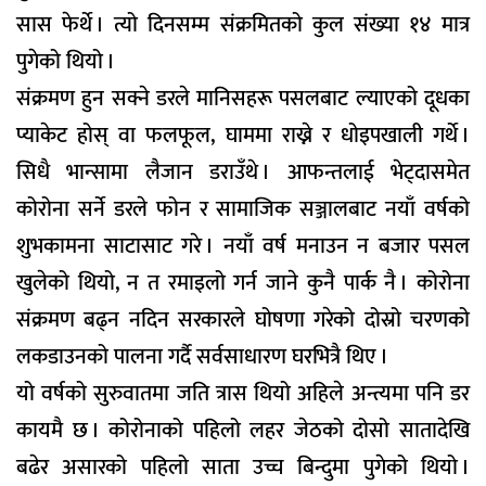
सास फेर्थे । त्यो दिनसम्म संक्रमितको कुल संख्या १४ मात्र
पुगेको थियो ।
संक्रमण हुन सक्ने डरले मानिसहरू पसलबाट ल्याएको दूधका
प्याकेट होस् वा फलफूल, घाममा राख्ने र धोइपखाली गर्थे ।
सिधै भान्सामा लैजान डराउँथे । आफन्तलाई भेट्दासमेत
कोरोना सर्ने डरले फोन र सामाजिक सञ्जालबाट नयाँ वर्षको
शुभकामना साटासाट गरे । नयाँ वर्ष मनाउन न बजार पसल
खुलेको थियो, न त रमाइलो गर्न जाने कुनै पार्क नै । कोरोना
संक्रमण बढ्न नदिन सरकारले घोषणा गरेको दोस्रो चरणको
लकडाउनको पालना गर्दै सर्वसाधारण घरभित्रै थिए ।
यो वर्षको सुरुवातमा जति त्रास थियो अहिले अन्त्यमा पनि डर
कायमै छ । कोरोनाको पहिलो लहर जेठको दोसो सातादेखि
बढेर असारको पहिलो साता उच्च बिन्दुमा पुगेको थियो ।