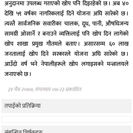
अनुदानमा उपलब्ध गराएको खोप पनि दिइरहेको छ । अब ४०
देखि ५९ वर्षका नागरिकलाई दिने योजना अघि सारेको छ ।
त्यस्तै सार्वजनिक सवारीका चालक, दूध, पानी, औषधिजन्य
सामग्री ओसार्ने र बनाउने व्यक्तिलाई पनि खोप दिन लागेको
खोप शाखा प्रमुख गौतमले बताए । असारसम्म ६० लाख
जनतालाई खोप दिने सरकारले योजना अघि सारेको छ ।
आउँदो वर्ष भने नेपालीहरूले खोप लगाइसक्ने मन्त्रालयले
जनाएको छ ।
३१ चैत्र २०७७, मंगलवार ०७:२३ प्रकाशित
तपाईको प्रतिक्रिया
संबन्धित शिर्षकहरु