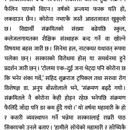
फैलिन पाएको थिएन । वर्षको अन्त्यमा फरक यति हो,
लकडाउन छैन । कोरोना नभएकै जस्तै आवतजावत खुकुलो
छ । विद्यार्थी संक्रमितको संख्या बढेपछि स्कुल,
कलेजलगायतका शैक्षिक संस्थाहरू बन्द गर्ने वा खोल्ने
विषयमा बहस जारी छ । सिनेमा हल, नाटकघर यथावत् रूपमा
चलेका छन् । सरकारको विरोधमा होस् या समर्थनमा हुने
प्रदर्शन जारी छन् । ‘टोलमा एक–दुई जना भेट्दा पनि कोरोना छ
कि भनेर शंका गर्थे,’ सहिद शुक्रराज ट्रपिकल तथा सरुवा रोग
विशेषज्ञ डा. अनुप बाँस्तोलाले भने, ‘संक्रमण बढ्दै गयो ।
संक्रमितले नै कोरोना केही होइन रहेछ भनेपछि संक्रमण
फैलिँदै जाँदा पनि डर कम हुँदै गयो ।’ यो वर्षमा महामारी के हो
र कसरी व्यवस्थापन गर्ने भन्नेमा सरकारलाई राम्ररी पाठ
सिकाएको उनले बताए । ‘हामीले सोचेको महामारी र साँच्चिकै