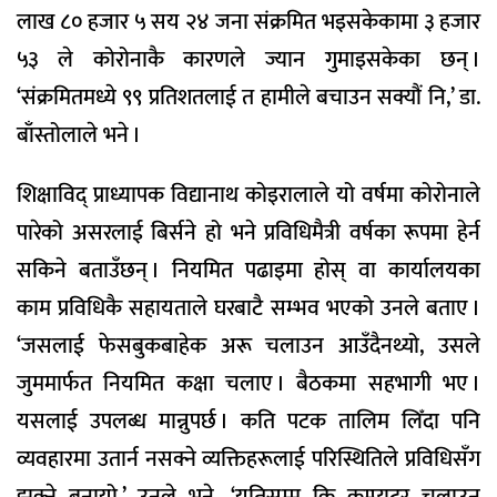
लाख ८० हजार ५ सय २४ जना संक्रमित भइसकेकामा ३ हजार
५३ ले कोरोनाकै कारणले ज्यान गुमाइसकेका छन् ।
‘संक्रमितमध्ये ९९ प्रतिशतलाई त हामीले बचाउन सक्यौं नि,’ डा.
बाँस्तोलाले भने ।
शिक्षाविद् प्राध्यापक विद्यानाथ कोइरालाले यो वर्षमा कोरोनाले
पारेको असरलाई बिर्सने हो भने प्रविधिमैत्री वर्षका रूपमा हेर्न
सकिने बताउँछन् । नियमित पढाइमा होस् वा कार्यालयका
काम प्रविधिकै सहायताले घरबाटै सम्भव भएको उनले बताए ।
‘जसलाई फेसबुकबाहेक अरू चलाउन आउँदैनथ्यो, उसले
जुममार्फत नियमित कक्षा चलाए । बैठकमा सहभागी भए ।
यसलाई उपलब्ध मान्नुपर्छ । कति पटक तालिम लिँदा पनि
व्यवहारमा उतार्न नसक्ने व्यक्तिहरूलाई परिस्थितिले प्रविधिसँग