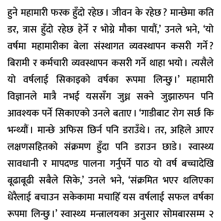
हुने महामारी फरक हुँदो रहेछ । जीवन के रहेछ ? मान्छेमा कति
डर, त्रास हुँदो रहेछ हेर्ने र भोग्ने मौका पायौं,’ उनले भने, ‘यो
वर्षमा महामारीका बेला संस्थागत व्यवस्थापन कसरी गर्ने ?
बिरामी र कर्मचारी व्यवस्थापन कसरी गर्ने थाहा भयो । त्यसैले
यो वर्षलाई सिकाइको वर्षका रूपमा लिन्छु ।’ महामारी
विज्ञानले मात्रै नभई यससँग जुध्न सक्ने जुझारुपन पनि
आवश्यक पर्ने सिकाएको उनले बताए । ‘गाडीबाट रोग सर्छ कि
भन्थ्यौं । मान्छे अफिस छिर्न पनि डराउँथे । तर, अहिले आएर
लक्षणसहितको संक्रमण हुँदा पनि डराउन छाडे । स्वास्थ्य
सावधानी र मापदण्ड पालना गर्नुपर्ने पाठ यो वर्ष बच्चादेखि
बूढाबूढी सबैले सिके,’ उनले भने, ‘संक्रमित भएर थलिएका
धेरैलाई बचाउन सकेकामा मचाहिँ यस वर्षलाई सफल वर्षका
रूपमा लिन्छु ।’ स्वास्थ्य मन्त्रालयका अनुसार सोमबारसम्म २