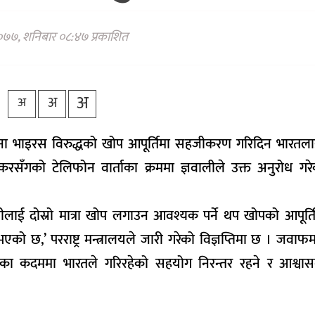
२०७७, शनिबार ०८:४७ प्रकाशित
अ
अ
अ
े कोरोना भाइरस विरुद्धको खोप आपूर्तिमा सहजीकरण गरिदिन भारतल
ँगको टेलिफोन वार्ताका क्रममा ज्ञवालीले उक्त अनुरोध गरेको 
पालीलाई दोस्रो मात्रा खोप लगाउन आवश्यक पर्ने थप खोपको आपूर्ति
एको छ,’ परराष्ट्र मन्त्रालयले जारी गरेको विज्ञप्तिमा छ । जवाफ
चालेका कदममा भारतले गरिरहेको सहयोग निरन्तर रहने र आश्व