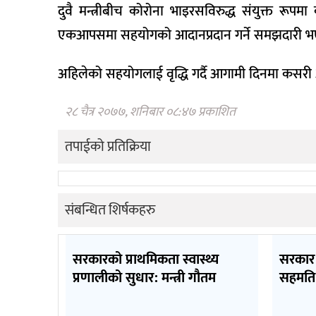
दुवै मन्त्रीबीच कोरोना भाइरसविरुद्ध संयुक्त 
एकआपसमा सहयोगको आदानप्रदान गर्ने समझदारी भएको 
अहिलेको सहयोगलाई वृद्धि गर्दै आगामी दिनमा कसर
२८ चैत्र २०७७, शनिबार ०८:४७ प्रकाशित
तपाईको प्रतिक्रिया
संबन्धित शिर्षकहरु
सरकारको प्राथमिकता स्वास्थ्य
सरकार 
प्रणालीको सुधार: मन्त्री गौतम
सहमति