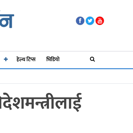
हेल्थ टिप्स
भिडियो
शमन्त्रीलाई