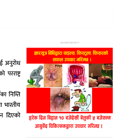
ADVERTISEMENT
ाई अनुरोध
परराष्ट्र
का निम्ति
मा भारतीय
ासन दिएको