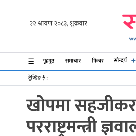
गृहपृष्ठ
समाचार
फिचर
☰
सौन्दर्य
गृहपृष्ठ
समाचार
फिचर
सौन्दर्य
ट्रेण्डिङ
:
अन्तर्वार्ता
खोपमा सहजीकरण 
विचार
ब्लग
परराष्ट्रमन्त्री ज्
फर्मा