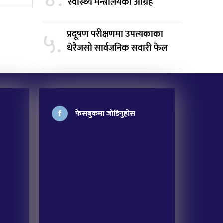
स्वास्थ्य मन्त्रालयको आग्रह
५.
प्रदूषण परीक्षणमा उपत्यकाका
धेरैजसो सार्वजनिक सवारी फेल
फेसबुकमा जोडिनुहोस