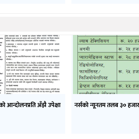
को आन्दोलनप्रति अँझै उपेक्षा
नर्सको न्यूनतम तलब ३० हजार