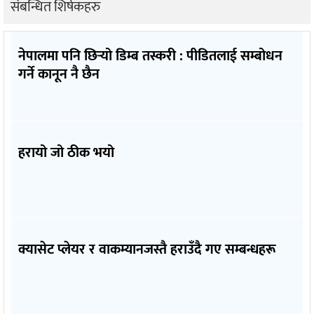
संबन्धित शिर्षकहरु
नेपालमा पनि छिर्‍यो डिम्ब तस्करी : पीडितलाई सम्बोधन
गर्ने कानून नै छैन
हरायो जो ठीक भयो
क्यासेट प्लेयर र वाकम्यानजस्तै हराउँदै गए सम्बन्धहरू