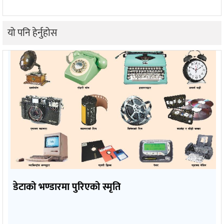
यो पनि हेर्नुहोस
डेटाको भण्डारमा पुरिएको स्मृति