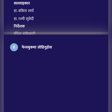
सल्लाहकार
डा. बबिता शर्मा
डा. रश्मी सुबेदी
निर्देशक
मीरेश अधिकारी
प्रबन्ध सम्पादक
फेसबुकमा जोडिनुहोस
सावित्रा आचार्य
अतिथि सम्पादक
लक्ष्मी शर्मा