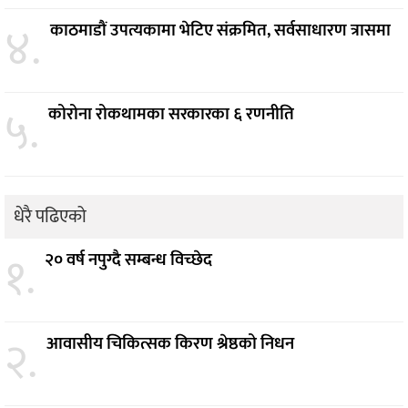
४.
काठमाडौं उपत्यकामा भेटिए संक्रमित, सर्वसाधारण त्रासमा
५.
कोरोना रोकथामका सरकारका ६ रणनीति
धेरै पढिएको
१.
२० वर्ष नपुग्दै सम्बन्ध विच्छेद
२.
आवासीय चिकित्सक किरण श्रेष्ठको निधन