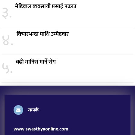
३.
मेडिकल व्यवसायी प्रसाईं पक्राउ
४.
विचारभन्दा माथि उम्मेदवार
५.
बढी मानिस मार्ने रोग
सम्पर्क
www.swasthyaonline.com