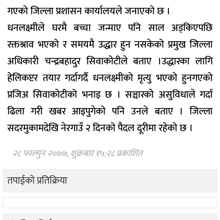
गएको जिल्ला प्रशासन कार्यालयले जनाएको छ ।
धनलक्ष्मीले घरमै बच्चा जन्माए पनि साल अड्किएपछि
रक्तश्राव भएको र समयमै उद्धार हुन नसकेको प्रमुख जिल्ला
अधिकारी चन्द्रबहादुर सिवाकोटीले बताए ।उद्धारका लागि
हेलिकप्टर तयार गर्दागर्दै धनलक्ष्मीको मृत्यु भएको हुनगएको
प्रजिअ सिवाकोटीको भनाइ छ । सञ्चारको असुविधाले गर्दा
ढिला गरी खबर आइपुगेको पनि उनले बताए । जिल्ला
सदरमुकामदेखि नेरगाउँ २ दिनको पैदल दूरीमा रहेको छ ।
२८ फाल्गुन २०७७, शुक्रबार १५:२८ प्रकाशित
तपाईको प्रतिक्रिया