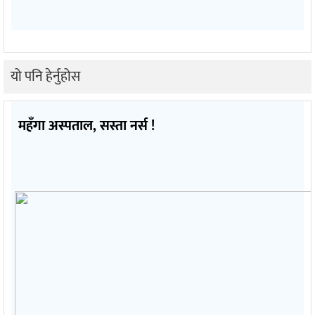
यो पनि हेर्नुहोस
महँगा अस्पताल, सस्ता नर्स !