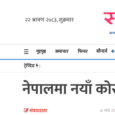
गृहपृष्ठ
समाचार
फिचर
☰
सौन्दर्य
गृहपृष्ठ
समाचार
फिचर
सौन्दर्य
ट्रेण्डिङ
:
अन्तर्वार्ता
नेपालमा नयाँ को
विचार
ब्लग
फर्मा
७ माघ २०
संवाददाता