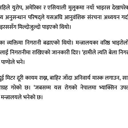
हिले युरोप, अमेरिका र एसियाली मुलुकमा नयाँ भाइरस देखाप
थ्य अनुसन्धान परिषद्ले यसअघि आनुवंशिक संरचना अध्ययन गर्द
इरससँग मिल्दोजुल्दो पाइएको थियो।
व्यक्तिमा निगरानी बढाएको थियो। मन्त्रालयका वरिष्ठ भाइरोलो
लाई निगरानीमा राखिएको जानकारी दिए। ‘हामीले त्यति बेला निगर
पाण्डेले भने।
ई मिटर दूरी कायम राख्न, बाहिर जाँदा अनिवार्य मास्क लगाउन, सा
 आग्रह गरेको छ। ‘जबसम्म यस रोगको नेपालमा भ्याक्सिन उपलब
, मन्त्रालयले भनेको छ।