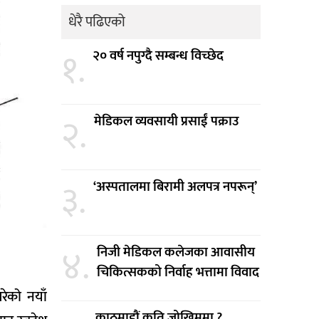
धेरै पढिएको
१.
२० वर्ष नपुग्दै सम्बन्ध विच्छेद
२.
मेडिकल व्यवसायी प्रसाईं पक्राउ
३.
‘अस्पतालमा बिरामी अलपत्र नपरून्’
४.
निजी मेडिकल कलेजका आवासीय
चिकित्सकको निर्वाह भत्तामा विवाद
रेको नयाँ
काठमाडौं कति जोखिममा ?