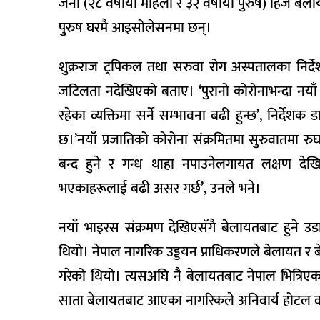
जना (२८ वर्षीया महिला र ३२ वर्षीया पुरुष) हिजै बेल
पुरुष घरमै आइसोलेसनमा छन्।
शुक्रराज ट्रपिकल तथा सरुवा रोग अस्पतालका निर्दे
जटिलता नदेखिएको बताए। ‘पुरानो कोरोनाभन्दा नया
रहेका व्यक्तिमा सर्ने सम्भावना बढी हुन्छ’, निर्देश
छ।’नयाँ प्रजातिको कोरोना संक्रमितमा सुरुवातमा रुघ
बन्द हुने र गन्ध थाहा नपाउनेलगायत लक्षण देखिने
भएकाहरूलाई बढी असर गर्छ’, उनले भने।
नयाँ भाइरस संक्रमण देखिएसँगै बेलायतबाट हुने उ
थियो। नेपाल नागरिक उड्डयन प्राधिकरणले बेलायत र बे
गरेको थियो। त्यसअघि नै बेलायतबाट नेपाल भित्रिएक
साता बेलायतबाट आएका नागरिकले अनिवार्य होटल क्वारे