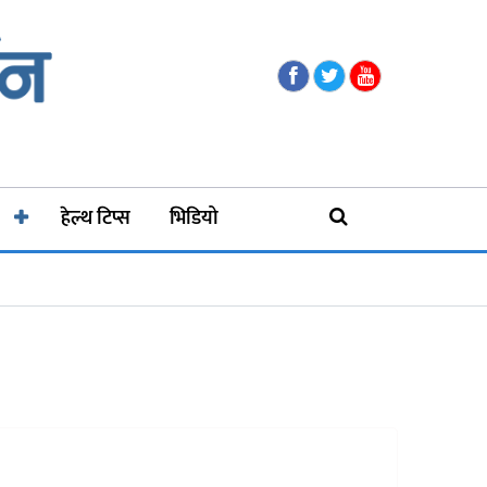
हेल्थ टिप्स
भिडियो