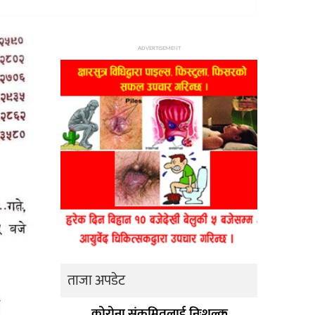
ADVERTISEMENT
ताजा अपडेट
कोरोना संक्रमितलाई निःशुल्क