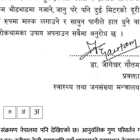
अ
अ
अ
ट संक्रमण नेपालमा पनि देखिएको छ। आनुवंशिक गुण परिवर्तन ग