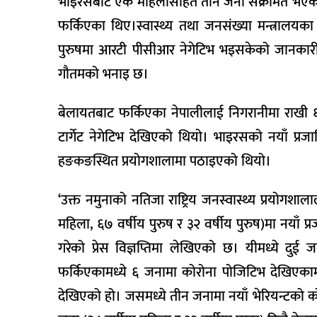
भाइरसबाट एक महिलासहित तीन जना संक्रमित भएका 
फर्किएका थिए।स्वास्थ्य तथा जनसंख्या मन्त्रालयका प
पुरुषमा आरटी पीसीआर नेगेटिभ भइसकेको जानकारी दि
गौतमको भनाइ छ।
बेलायतबाट फर्किएका नेपालीलाई निगरानीमा राखी 
टार्गेट नेगेटिभ देखिएको थियो। भाइरसको नयाँ प्रजात
हङकङस्थित प्रयोगशालामा पठाइएको थियो।
‘उक्त नमुनाको नतिजा राष्ट्रिय जनस्वास्थ्य प्रयोगश
महिला, ६७ वर्षीय पुरुष र ३२ वर्षीय पुरुष)मा नयाँ 
गरेको प्रेस विज्ञप्तिमा लेखिएको छ। यीमध्ये दु
फर्किएकामध्ये ६ जनामा कोरोना पोजिटिभ देखिएक
देखिएको हो। जसमध्ये तीन जनामा नयाँ भेरियन्टको कोरोन