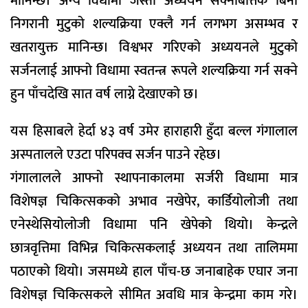
मानिन्छ। अन्य विधामा जस्तो अध्ययन सक्नेबित्तिकै बिना
निगरानी मुटुको शल्यक्रिया एक्लै गर्न लगभग असम्भव र
खतरायुक्त मानिन्छ। विश्वभर गरिएको अध्ययनले मुटुको
सर्जनलाई आफ्नो विधामा स्वतन्त्र रूपले शल्यक्रिया गर्न सक्ने
हुन पाँचदेखि सात वर्ष लाग्ने देखाएको छ।
यस हिसाबले हेर्दा ४३ वर्ष उमेर हाराहारी हुँदा बल्ल गंगालाल
अस्पतालले एउटा परिपक्व सर्जन पाउने रहेछ।
गंगालालले आफ्नो स्थापनाकालमा सर्जरी विधामा मात्र
विशेषज्ञ चिकित्सकको अभाव नखेपेर, कार्डियोलोजी तथा
एनेस्थेसियोलोजी विधामा पनि खेपेको थियो। केन्द्रले
छात्रवृत्तिमा विभिन्न चिकित्सकलाई अध्ययन तथा तालिममा
पठाएको थियो। जसमध्ये हाल पाँच-छ जनाबाहेक एघार जना
विशेषज्ञ चिकित्सकले सीमित अवधि मात्र केन्द्रमा काम गरे।