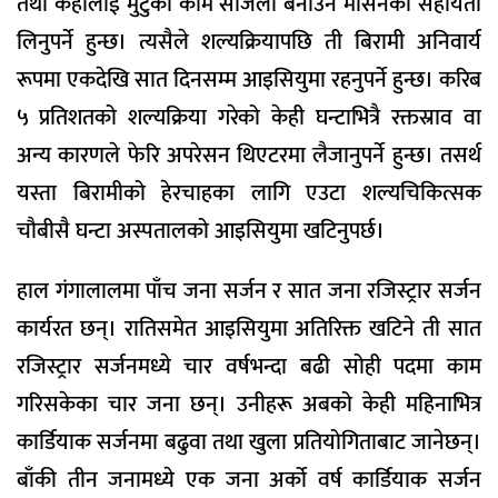
तथा केहीलाई मुटुको काम सजिलो बनाउने मेसिनको सहायता
लिनुपर्ने हुन्छ। त्यसैले शल्यक्रियापछि ती बिरामी अनिवार्य
रूपमा एकदेखि सात दिनसम्म आइसियुमा रहनुपर्ने हुन्छ। करिब
५ प्रतिशतको शल्यक्रिया गरेको केही घन्टाभित्रै रक्तस्राव वा
अन्य कारणले फेरि अपरेसन थिएटरमा लैजानुपर्ने हुन्छ। तसर्थ
यस्ता बिरामीको हेरचाहका लागि एउटा शल्यचिकित्सक
चौबीसै घन्टा अस्पतालको आइसियुमा खटिनुपर्छ।
हाल गंगालालमा पाँच जना सर्जन र सात जना रजिस्ट्रार सर्जन
कार्यरत छन्। रातिसमेत आइसियुमा अतिरिक्त खटिने ती सात
रजिस्ट्रार सर्जनमध्ये चार वर्षभन्दा बढी सोही पदमा काम
गरिसकेका चार जना छन्। उनीहरू अबको केही महिनाभित्र
कार्डियाक सर्जनमा बढुवा तथा खुला प्रतियोगिताबाट जानेछन्।
बाँकी तीन जनामध्ये एक जना अर्को वर्ष कार्डियाक सर्जन