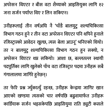
अपरेसन थिएटर र बीस वटा शैय्याको आइसियुका लागि १२
जना सर्जन पर्याप्त थिए र लिन सकिएन।
उनीहरूलाई तीन वर्षअघि नै ‘चाँडै बालमुटु शल्यचिकित्सा
विभाग गठन हुने र तीन वटा अपरेसन थिएटर पनि थपिने हुनाले
रजिस्ट्रारको आवेदन खुल्छ, त्यस बेला आउनू’ भनिएको थियो।
तर न बालमुटु शल्यचिकित्सा विभाग गठन हुन सक्यो, न
अपरेसन थिएटर थप्न सकियो। आशा छ, बल्लतल्ल स्थायी
पदपूर्तिका लागि खुलेको पाँच वटा रजिस्ट्रार पदमा उनीहरू सबै
गंगालालमा जागिरे हुनेछन्।
तर फेरि प्रश्न ज्युँकात्युँ रहन्छ, उनीहरू केन्द्रमा जागिर खान
आएको खण्डमा त्यसको चार वर्षपछि बढुवामार्फत उनीहरू
कार्डियाक सर्जन भइसकेपछि आइसियुमा राति ड्युटी कसले