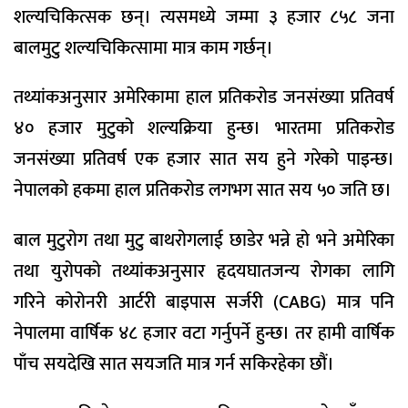
शल्यचिकित्सक छन्। त्यसमध्ये जम्मा ३ हजार ८५८ जना
बालमुटु शल्यचिकित्सामा मात्र काम गर्छन्।
तथ्यांकअनुसार अमेरिकामा हाल प्रतिकरोड जनसंख्या प्रतिवर्ष
४० हजार मुटुको शल्यक्रिया हुन्छ। भारतमा प्रतिकरोड
जनसंख्या प्रतिवर्ष एक हजार सात सय हुने गरेको पाइन्छ।
नेपालको हकमा हाल प्रतिकरोड लगभग सात सय ५० जति छ।
बाल मुटुरोग तथा मुटु बाथरोगलाई छाडेर भन्ने हो भने अमेरिका
तथा युरोपको तथ्यांकअनुसार हृदयघातजन्य रोगका लागि
गरिने कोरोनरी आर्टरी बाइपास सर्जरी (CABG) मात्र पनि
नेपालमा वार्षिक ४८ हजार वटा गर्नुपर्ने हुन्छ। तर हामी वार्षिक
पाँच सयदेखि सात सयजति मात्र गर्न सकिरहेका छौं।