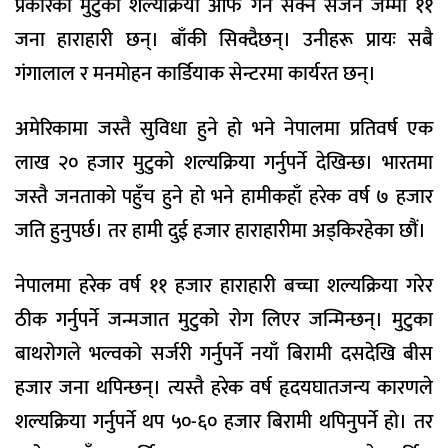
प्रकारका मुटुको शल्यक्रिया आफैं गर्न सक्ने सर्जन जम्मा ११
जना हाराहारी छन्। बाँकी सिक्दैछन्। उनीहरू प्रायः सबै
गंगालाल र मनमोहन कार्डियाक सेन्टरमा कार्यरत छन्।
अमेरिकामा जस्तै सुविधा हुने हो भने नेपालमा प्रतिवर्ष एक
लाख २० हजार मुटुको शल्यक्रिया गर्नुपर्ने देखिन्छ। भारतमा
जस्तै जनताको पहुँच हुने हो भने हामीकहाँ हरेक वर्ष ७ हजार
जति हुनुपर्छ। तर हामी दुई हजार हाराहारीमा अड्किरहेका छौं।
नेपालमा हरेक वर्ष ११ हजार हाराहारी बच्चा शल्यक्रिया गरेर
ठीक गर्नुपर्ने जन्मजात मुटुको रोग लिएर जन्मिन्छन्। मुटुका
बाथरोगले भल्वको सर्जरी गर्नुपर्ने नयाँ बिरामी दसदेखि बीस
हजार जना थपिन्छन्। त्यस्तै हरेक वर्ष हृदयघातजन्य कारणले
शल्यक्रिया गर्नुपर्ने थप ५०-६० हजार बिरामी थपिनुपर्ने हो। तर