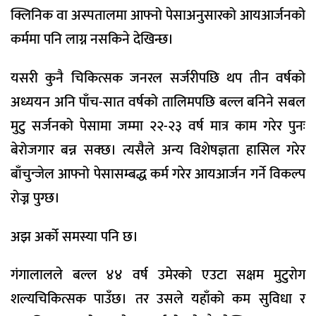
क्लिनिक वा अस्पतालमा आफ्नो पेसाअनुसारको आयआर्जनको
कर्ममा पनि लाग्न नसकिने देखिन्छ।
यसरी कुनै चिकित्सक जनरल सर्जरीपछि थप तीन वर्षको
अध्ययन अनि पाँच-सात वर्षको तालिमपछि बल्ल बनिने सबल
मुटु सर्जनको पेसामा जम्मा २२-२३ वर्ष मात्र काम गरेर पुनः
बेरोजगार बन्न सक्छ। त्यसैले अन्य विशेषज्ञता हासिल गरेर
बाँचुन्जेल आफ्नो पेसासम्बद्ध कर्म गरेर आयआर्जन गर्ने विकल्प
रोज्न पुग्छ।
अझ अर्को समस्या पनि छ।
गंगालालले बल्ल ४४ वर्ष उमेरको एउटा सक्षम मुटुरोग
शल्यचिकित्सक पाउँछ। तर उसले यहाँको कम सुविधा र