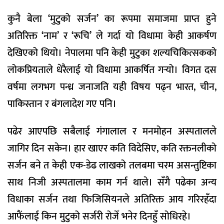
कुनै बेला ‘मुटुको सर्जन’ का रूपमा समाजमा प्राप्त हुने
अतिरिक्त ‘नाम’ र ‘रूचि’ ले गर्दा यो विधामा केही आकर्षण
देखिएको थियो। नेपालमा पनि केही मुटुका शल्यचिकित्सकको
लोकप्रियताले धेरैलाई यो विधामा आकर्षित गर्‍यो। विगत दस
वर्षमा लगभग पन्ध्र जनाजति यही विषय पढ्न भारत, चीन,
पाकिस्तान र बंगलादेश गए पनि।
पढेर आएपछि सबैलाई गंगालाल र मनमोहन अस्पतालले
जागिर दिन सकेन। हार खाएर कति विदेसिए, कति रक्तनलीको
सर्जन बने त केही एक-डेढ लाखको तलबमा चरम असन्तुष्टिका
साथ निजी अस्पतालमा काम गर्न थाले। सँगै पढेका अन्य
विधाका सर्जन तथा फिजिसियनले अतिरिक्त आय गरिरहँदा
आफैंलाई किन मुटुको सर्जरी रोजेँ भनेर दिनहुँ सोधिरहे।