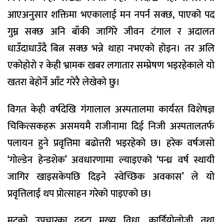
आएअनुसार शक्तिमा भएकालाई मन नपर्न सक्छ, पाएको पद
गुम्न सक्छ अनि बाँकी जागिरे जीवन टंगाल र अदालत
धाउँदाधाउँदै बित्न सक्छ भन्ने थाहा नभएको होइन। तर अलि
एकोहोरो र केही भ्रामक खबर लगातार सम्प्रेषण भइरहेकाले यो
खतरा बेहोर्ने आँट गरेरै लेखेको छु।
विगत केही वर्षदेखि गंगालाल अस्पतालमा कार्यरत विशेषज्ञ
चिकित्सकहरू असमयमै राजीनामा दिई निजी अस्पतालतर्फ
पलायन हुने प्रवृत्तिमा बढोत्तरी भइरहेको छ। हरेक वर्षजसो
‘गोल्डेन हेन्डशेक’ अवधारणामा ल्याइएको ‘पन्ध्र वर्ष स्थायी
जागिर खाइसकेपछि दिइने स्वेच्छिक अवकास’ ले यो
प्रवृत्तिलाई थप प्रोत्साहन गरेको पाइएको छ।
मुटुको उपचारका दुइटा मुख्य विधा, कार्डियोलोजी तथा