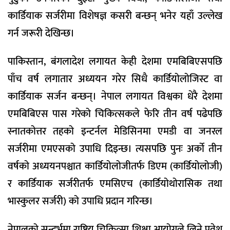
कार्डियाक सर्जरीमा विशेषज्ञ कसरी बन्छन् भनेर यहाँ उल्लेख
गर्न जरूरी देखिन्छ।
पाकिस्तान, बंगलादेश लगायत केही देशमा एमबिबिएसपछि
पाँच वर्ष लगातार अध्ययन गरेर सिधै कार्डियोलोजिस्ट वा
कार्डियाक सर्जन बन्छन्। नेपाल लगायत विश्वका धेरै देशमा
एमबिबिएस पास गरेको चिकित्सकले फेरि तीन वर्ष पढेपछि
स्नातकोत्तर तहको इन्टर्नल मेडिसिनमा एमडी वा जनरल
सर्जरीमा एमएसको उपाधि दिइन्छ। त्यसपछि पुनः अर्को तीन
वर्षको अध्ययनपश्चात कार्डियोलोजीतर्फ डिएम (कार्डियोलोजी)
र कार्डियाक सर्जरीतर्फ एमसिएच (कार्डियोथोरासिक तथा
भास्कुलर सर्जरी) को उपाधि प्रदान गरिन्छ।
नेपालको सन्दर्भमा राष्ट्रिय चिकित्सा शिक्षा आयोगले लिने प्रवेश