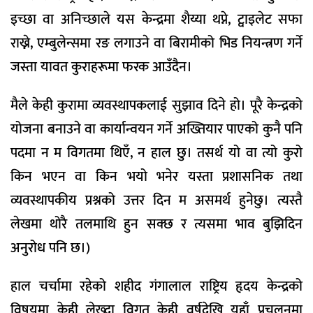
इच्छा वा अनिच्छाले यस केन्द्रमा शैय्या थप्ने, ट्वाइलेट सफा
राख्ने, एम्बुलेन्समा रङ लगाउने वा बिरामीको भिड नियन्त्रण गर्ने
जस्ता यावत कुराहरूमा फरक आउँदैन।
मैले केही कुरामा व्यवस्थापकलाई सुझाव दिने हो। पूरै केन्द्रको
योजना बनाउने वा कार्यान्वयन गर्ने अख्तियार पाएको कुनै पनि
पदमा न म विगतमा थिएँ, न हाल छु। तसर्थ यो वा त्यो कुरो
किन भएन वा किन भयो भनेर यस्ता प्रशासनिक तथा
व्यवस्थापकीय प्रश्नको उत्तर दिन म असमर्थ हुनेछु। त्यस्तै
लेखमा थोरै तलमाथि हुन सक्छ र त्यसमा भाव बुझिदिन
अनुरोध पनि छ।)
हाल चर्चामा रहेको शहीद गंगालाल राष्ट्रिय हृदय केन्द्रको
विषयमा केही लेख्दा विगत केही वर्षदेखि यहाँ प्रचलनमा