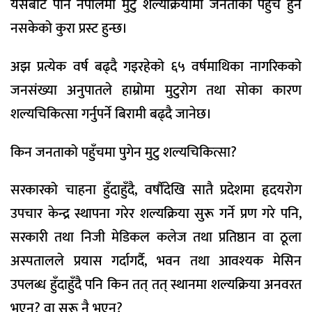
यसबाट पनि नेपालमा मुटु शल्यक्रियामा जनताको पहुँच हुन
नसकेको कुरा प्रस्ट हुन्छ।
अझ प्रत्येक वर्ष बढ्दै गइरहेको ६५ वर्षमाथिका नागरिकको
जनसंख्या अनुपातले हाम्रोमा मुटुरोग तथा सोका कारण
शल्यचिकित्सा गर्नुपर्ने बिरामी बढ्दै जानेछ।
किन जनताको पहुँचमा पुगेन मुटु शल्यचिकित्सा?
सरकारको चाहना हुँदाहुँदै, वर्षौंदेखि सातै प्रदेशमा हृदयरोग
उपचार केन्द्र स्थापना गरेर शल्यक्रिया सुरू गर्ने प्रण गरे पनि,
सरकारी तथा निजी मेडिकल कलेज तथा प्रतिष्ठान वा ठूला
अस्पतालले प्रयास गर्दागर्दै, भवन तथा आवश्यक मेसिन
उपलब्ध हुँदाहुँदै पनि किन तत् तत् स्थानमा शल्यक्रिया अनवरत
भएन? वा सुरू नै भएन?