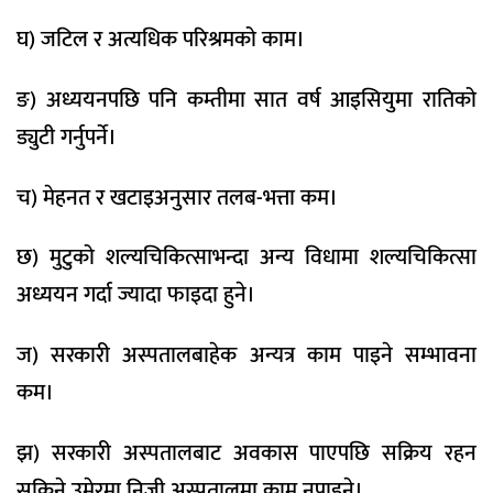
घ) जटिल र अत्यधिक परिश्रमको काम।
ङ) अध्ययनपछि पनि कम्तीमा सात वर्ष आइसियुमा रातिको
ड्युटी गर्नुपर्ने।
च) मेहनत र खटाइअनुसार तलब-भत्ता कम।
छ) मुटुको शल्यचिकित्साभन्दा अन्य विधामा शल्यचिकित्सा
अध्ययन गर्दा ज्यादा फाइदा हुने।
ज) सरकारी अस्पतालबाहेक अन्यत्र काम पाइने सम्भावना
कम।
झ) सरकारी अस्पतालबाट अवकास पाएपछि सक्रिय रहन
सकिने उमेरमा निजी अस्पतालमा काम नपाइने।