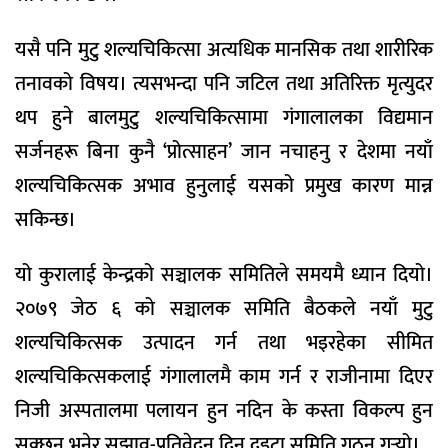
यसै पनि मुटु शल्यचिकित्सा अत्यधिक मानसिक तथा शारीरिक
तनावको विषय। त्यसभन्दा पनि जटिल तथा अतिरिक्त मृत्युदर
थप हुने बालमुटु शल्यचिकित्सामा गंगालालका विद्यमान
सर्जनहरू बिना कुनै ‘प्रोत्साहन’ जान नचाहनु र देशमा नयाँ
शल्यचिकित्सक अभाव हुनुलाई यसको प्रमुख कारण मान्न
सकिन्छ।
यो कुरालाई केन्द्रको सञ्चालक समितिले समयमै ध्यान दियो।
२०७९ जेठ ६ को सञ्चालक समिति बैठकले नयाँ मुटु
शल्यचिकित्सक उत्पादन गर्न तथा भइरहेका सीमित
शल्यचिकित्सकलाई गंगालालमै काम गर्न र राजीनामा दिएर
निजी अस्पतालमा पलायन हुन नदिन के कस्ता विकल्प हुन
सक्छन् भनेर सुझाव-प्रतिवेदन दिन दुइटा समिति गठन गर्‍यो।