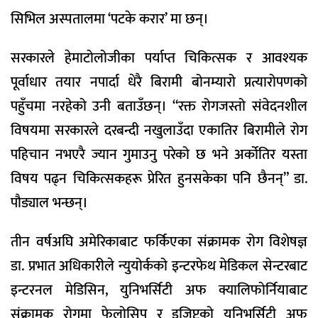
सिभिल अस्पतालमा ‘पटके करार’ मा छन्।
सरकारले हेमाटोलोजीका पर्याप्त चिकित्सक र आवश्यक
पूर्वाधार तयार नपार्दा धेरै बिरामी बोनम्यारो प्रत्यारोपणको
पहुँचमा नरहेको उनी बताउँछन्। “रक्त रोगजस्तो संवेदनशील
विषयमा सरकारले दरबन्दी नखुलाउँदा एकातिर बिरामीले रोग
पहिचान नभएरै ज्यान गुमाउनु परेको छ भने अर्कोतिर यस्ता
विषय पढ्न चिकित्सकहरू प्रेरित हुनसकेका पनि छैनन्” डा.
पौड्याल भन्छन्।
तीन वर्षअघि अमेरिकाबाट फर्किएका संक्रामक रोग विशेषज्ञ
डा. प्रभात अधिकारीले न्युयोर्कको इन्टरफेथ मेडिकल सेन्टरबाट
इन्टरनल मेडिसिन, युनिभर्सिटी अफ क्यालिफोर्नियाबाट
संक्रामक रोगमा फेलोसिप र इजिप्टको युनिभर्सिटी अफ