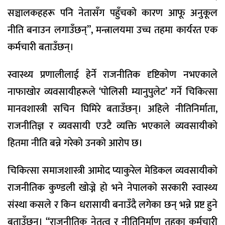
सञ्चालकहहरू पनि नेतासँग पहुँचको कारण आफू अनुकूल
नीति बनाउन लगाउँछन्”, मन्त्रालयमा उच्च तहमा कार्यरत एक
कर्मचारी बताउँछन्।
स्वास्थ्य प्रणालीलाई हेर्ने राजनीतिक दृष्टिकोण नभएकाले
नाफाखोर व्यवसायीहरूले ‘पोलिसी म्यानुपुलेट’ गर्ने चिकित्सा
मानवशास्त्री सचिन घिमिरे बताउँछन्। अहिले नीतिनिर्माता,
राजनीतिज्ञ र व्यवसायी एउटै व्यक्ति भएकाले व्यवसायीको
हितमा नीति बन्ने गरेको उनको आरोप छ।
चिकित्सा समाजशास्त्री आमोद प्याकुरेल मेडिकल व्यवसायीको
राजनीतिक कुण्डली खोज्ने हो भने नेपालको सरकारी स्वास्थ्य
संस्था कसले र किन धरासायी बनाउँदै लगेका छन् भन्ने प्रष्ट हुने
बताउँछन्। “राजनीतिक नेतृत्व र नीतिनिर्माण तहका कर्मचारी