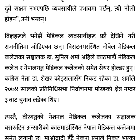
दुवै सक्षम नभएपछि व्यवसायीले प्रभावमा पर्छन्, त्यो नौलो
होइन”, उनी भन्छन्।
विज्ञहरूले भनेझैं मेडिकल व्यवसायीहरू प्रष्टै देखिने गरी
राजनीतिमा जोडिएका छन्। विराटनगरस्थित नोबेल मेडिकल
कलेजका सञ्चालक डा. सुनिल शर्मा अहिले काठमाडौं मेडिकल
कलेज र नेपालगञ्ज मेडिकल कलेजको समेत सेयर होल्डर हुन्।
कांग्रेस नेता डा. शेखर कोइरालासँग निकट रहेका डा. शर्माले
२०७४ सालको प्रतिनिधिसभा निर्वाचनमा मोरङको क्षेत्र नम्बर
३ बाट चुनाव लडेका थिए।
त्यस्तै, वीरगञ्जको नेशनल मेडिकल कलेजका सञ्चालक
बसरुद्दिन अन्सारीको काठमाडौंस्थित नेपाल मेडिकल कलेजमा
समेत लगानी छ। माओवादी हुँदै नेकपा एमाले निकट भएका