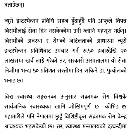
बताउँछन्।
न्यूरो इन्टरभेन्सन प्रविधि सहज हुँदाहुँदै पनि आफूले विपन्न
बिरामीलाई सेवा दिन नसकेकोमा उनी ग्लानि महसूस गर्छन्।
बिरामीको अवस्था र रोगको जटिलताको आधारमा न्यूरो
इन्टरभेन्सन प्रविधिबाट उपचार गर्न रु.५० हजारदेखि २०
लाखसम्म खर्च लाग्ने गरेको तर, सरकारी अस्पतालमा यो सेवा
निजीमा भन्दा ५० प्रतिशत सस्तोमा दिन सकिने डा. फुयाँलको
भनाइ छ।
विश्व स्वास्थ्य सङ्गठनका अनुसार संक्रामक रोग विश्वकै
सार्वजनिक स्वास्थ्यका लागि जोखिमपूर्ण छ। कोभिड–१९
महामारीले पनि नेपालमा छुट्टै विशिष्टीकृत संक्रामक रोग केन्द्र
आवश्यक भइसकेको छ। तर, स्वास्थ्य मन्त्रालयको दरबन्दीमा