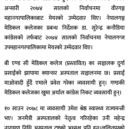
अन्सारी २०७४ सालको निर्वाचनमा वीरगञ्ज
महानगरपालिकाबाट मेयरको उम्मेदवार थिए। नेपालगञ्ज
मेडिकल कलेजका प्रबन्ध निर्देशक डा. सुरेन्द्र कनौडिया
कांग्रेसको तर्फबाट २०७४ सालको निर्वाचनमा नेपालगन्ज
उपमहानगरपालिकामा मेयरको उम्मेदवार थिए।
बी एण्ड सी मेडिकल कलेज (प्रस्तावित) का सञ्चालक दुर्गा
प्रसाईंको झापामा क्यान्सर अस्पताल सञ्चालनमा छ। प्रसाईं
माओवादी हुँदै एमाले प्रवेश गरेका व्यवसायी हुन्। गण्डकी
मेडिकल कलेजका खुमा अर्याल कांग्रेस निकट व्यवसायी हुन्।
१० साउन २०७८ मा व्यवसायी उमेश श्रेष्ठ स्वास्थ्य राज्यमन्त्री
भए। जनमैत्री अस्पतालको नेतृत्व गरिरहेका उनी महेन्द्र
नारायण निधि अस्पताल ट्रष्टको अध्यक्ष पनि हुन्।ललितपुरको