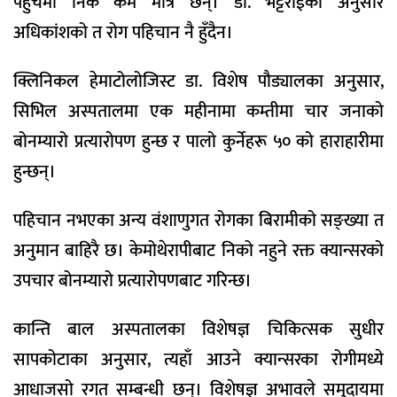
पहुँचमा निकै कम मात्र छन्। डा. भट्टराईका अनुसार
अधिकांशको त रोग पहिचान नै हुँदैन।
क्लिनिकल हेमाटोलोजिस्ट डा. विशेष पौड्यालका अनुसार,
सिभिल अस्पतालमा एक महीनामा कम्तीमा चार जनाको
बोनम्यारो प्रत्यारोपण हुन्छ र पालो कुर्नेहरू ५० को हाराहारीमा
हुन्छन्।
पहिचान नभएका अन्य वंशाणुगत रोगका बिरामीको सङ्ख्या त
अनुमान बाहिरै छ। केमोथेरापीबाट निको नहुने रक्त क्यान्सरको
उपचार बोनम्यारो प्रत्यारोपणबाट गरिन्छ।
कान्ति बाल अस्पतालका विशेषज्ञ चिकित्सक सुधीर
सापकोटाका अनुसार, त्यहाँ आउने क्यान्सरका रोगीमध्ये
आधाजसो रगत सम्बन्धी छन्। विशेषज्ञ अभावले समुदायमा