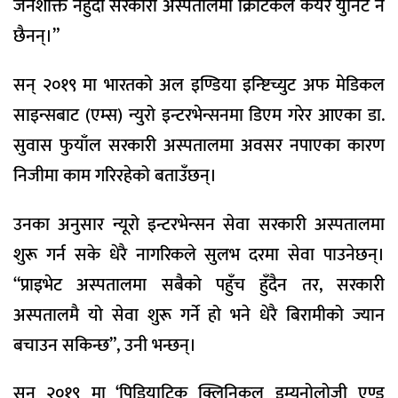
जनशक्ति नहुँदा सरकारी अस्पतालमा क्रिटिकल केयर युनिट नै
छैनन्।”
सन् २०१९ मा भारतको अल इण्डिया इन्ष्टिच्युट अफ मेडिकल
साइन्सबाट (एम्स) न्युरो इन्टरभेन्सनमा डिएम गरेर आएका डा.
सुवास फुयाँल सरकारी अस्पतालमा अवसर नपाएका कारण
निजीमा काम गरिरहेको बताउँछन्।
उनका अनुसार न्यूरो इन्टरभेन्सन सेवा सरकारी अस्पतालमा
शुरू गर्न सके धेरै नागरिकले सुलभ दरमा सेवा पाउनेछन्।
“प्राइभेट अस्पतालमा सबैको पहुँच हुँदैन तर, सरकारी
अस्पतालमै यो सेवा शुरू गर्ने हो भने धेरै बिरामीको ज्यान
बचाउन सकिन्छ”, उनी भन्छन्।
सन् २०१९ मा ‘पिडियाट्रिक क्लिनिकल इम्युनोलोजी एण्ड