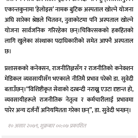
एकान्तकुनामा ‘हेलोइस’ नामक बुटिक अस्पताल खोल्ने योजना
अघि सारेका श्रेष्ठले चितवन, नुवाकोटमा पनि अस्पताल खोल्ने
योजना सार्वजनिक गरिरहेका छन्।चिकित्सकको हकहितको
लागि खुलेका संस्थाका पदाधिकारीको समेत आफ्नै अस्पताल
छ।
प्रशासकको कनेक्सन, राजनीतिज्ञसँग र राजनीतिको कनेक्शन
मेडिकल व्यवसायीसँग भएकाले नीतिमै प्रभाव परेको डा. सुवेदी
बताउँछन्।“विशिष्टीकृत सेवाको दरबन्दी नराख्नु एउटा दृष्टान्त हो,
व्यवसायीहरूले राजनीतिक नेतृत्व र कर्मचारीलाई प्रभावमा
पारेर अन्य दर्जनौं अनियमितता गरेका छन्”, डा. सुवेदी भन्छन्।
१० असार २०७९, शुक्रबार ००:०७ प्रकाशित