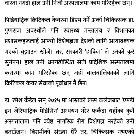
वास्ता नगर्दा हाल उनी निजी अस्पतालमा काम गरिरहेका छन्।
पिडियाट्रिक क्रिटिकल केयरमा डिएम गर्ने अर्का चिकित्सक डा.
पुष्पराज अवस्थीले पनि स्वास्थ्य मन्त्रालय र विभागका
प्रशासकहरूलाई आफ्नो विशेषज्ञता देशको लागि अत्यावश्यक
भएको बुझाउन खोजे। तर, सरकारी ‘हाकिम’ ले उनको कुरै
सुनेनन्। हाल उनी धनगढीस्थित सेती प्रादेशिक अस्पतालमा
करारमा काम गरिरहेका छन् जहाँ बालबालिकाको लागि
क्रिटिकल केयर सेवाको पूर्वाधार नै छैन।
डा. रमेश कँडेल सन् २०१५ मा भारतको एम्स कलेजबाट ‘एमडी
इन जेरियाट्रिक मेडिसिन’ अध्ययन गरेर फर्कंदा यहाँका कुनै
अस्पतालमा पनि ज्येष्ठ नागरिक रोग विशेषज्ञ नरहेको उनी
बताउँछन्। बिरामीको संख्या धेरै तर, चिकित्सक नभएको