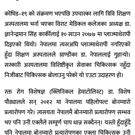
कोभिड–१९ को संक्रमण भएपछि उपचारका लागि त्रिवि शिक्षण
अस्पतालमा भर्ना भएका विराट मेडिकल कलेजका अध्यक्ष डा.
ज्ञानेन्द्रमान सिंह कार्कीलाई १० साउन २०७७ मा प्लाज्माथेरापी
दिइएको थियो। नेपालमा त्यसअघि प्लाज्माथेरापी नगरिएको
हुँदा शिक्षण अस्पतालले ग्राण्डीका डा. नेपाललाई गुहार्‍यो।
सरकारी अस्पतालमा विशिष्टीकृत सेवाका चिकित्सक नहुँदा
निजीबाट चिकित्सक बोलाउनु परेको यो एउटा उदाहरण हो।
रक्त रोग विशेषज्ञ (क्लिनिकल हेमाटोलिस्ट) डा. विशेष
पौड्यालले सन् २०१२ मा नेपालमा पहिलोपल्ट बोनम्यारो
प्रत्यारोपण गरे। त्यसयता नेपालमै बोनम्यारो प्रत्यारोपण सम्भव
भए पनि उनी एक्लैले सम्पूर्ण चाप धान्न सक्दैनन्। यस्तो हुँदाहुँदै
पनि नेपालमा बोनम्यारो प्रत्यारोपणका एक्ला चिकित्सक उनी