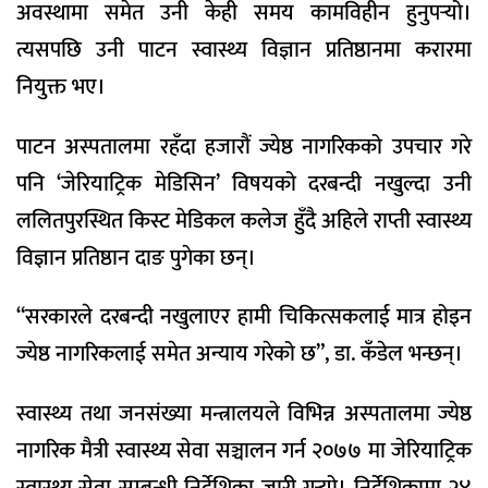
अवस्थामा समेत उनी केही समय कामविहीन हुनुपर्‍यो।
त्यसपछि उनी पाटन स्वास्थ्य विज्ञान प्रतिष्ठानमा करारमा
नियुक्त भए।
पाटन अस्पतालमा रहँदा हजारौं ज्येष्ठ नागरिकको उपचार गरे
पनि ‘जेरियाट्रिक मेडिसिन’ विषयको दरबन्दी नखुल्दा उनी
ललितपुरस्थित किस्ट मेडिकल कलेज हुँदै अहिले राप्ती स्वास्थ्य
विज्ञान प्रतिष्ठान दाङ पुगेका छन्।
“सरकारले दरबन्दी नखुलाएर हामी चिकित्सकलाई मात्र होइन
ज्येष्ठ नागरिकलाई समेत अन्याय गरेको छ”, डा. कँडेल भन्छन्।
स्वास्थ्य तथा जनसंख्या मन्त्रालयले विभिन्न अस्पतालमा ज्येष्ठ
नागरिक मैत्री स्वास्थ्य सेवा सञ्चालन गर्न २०७७ मा जेरियाट्रिक