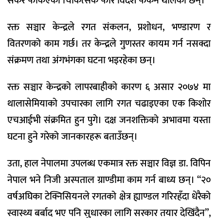
सकेर फर्किएका चिकित्सक फेरि विदेश फर्कन थालेका छन्।
रक्त सञ्चार केन्द्रले रगत संकलन, प्रशोधन, भण्डारण र
वितरणको काम गर्छ। तर केन्द्रले गुणस्तर कायम गर्न नसक्दा
संक्रमण तथा अंगभंगका घटना भइरहेका छन्।
रक्त सञ्चार केन्द्रको लापरबाहीको कारण ६ असार २०७४ मा
थालासेमियाको उपचारका लागि रगत चढाइएका एक किशोर
एचआईभी संक्रमित हुन पुगे। दक्ष जनशक्तिको अभावमा यस्ता
घटना हुने गरेको जानकारहरू बताउँछन्।
उता, हाल नेपालमा उपलब्ध एकमात्र रक्त सञ्चार विज्ञ डा. विपिन
नेपाल भने निजी अस्पताल ग्राण्डीमा काम गर्न बाध्य छन्। “२०
वर्षअघिका टेक्निसियनले रगतको क्षेत्र ह्याण्डल गरिरहँदा धेरैको
स्वास्थ्य बर्बाद भए पनि सुधारका लागि सरकार तयार देखिंदैन”,