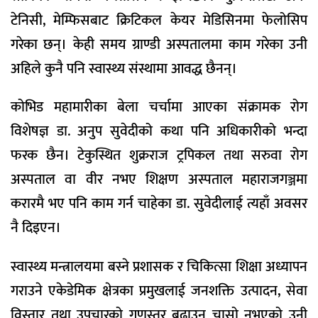
टेनिसी, मेम्फिसबाट क्रिटिकल केयर मेडिसिनमा फेलोसिप
गरेका छन्। केही समय ग्राण्डी अस्पतालमा काम गरेका उनी
अहिले कुनै पनि स्वास्थ्य संस्थामा आवद्ध छैनन्।
कोभिड महामारीका बेला चर्चामा आएका संक्रामक रोग
विशेषज्ञ डा. अनुप सुवेदीको कथा पनि अधिकारीको भन्दा
फरक छैन। टेकुस्थित शुक्रराज ट्रपिकल तथा सरुवा रोग
अस्पताल वा वीर नभए शिक्षण अस्पताल महाराजगञ्जमा
करारमै भए पनि काम गर्न चाहेका डा. सुवेदीलाई त्यहाँ अवसर
नै दिइएन।
स्वास्थ्य मन्त्रालयमा बस्ने प्रशासक र चिकित्सा शिक्षा अध्यापन
गराउने एकेडेमिक क्षेत्रका प्रमुखलाई जनशक्ति उत्पादन, सेवा
विस्तार तथा उपचारको गुणस्तर बढाउन चासो नभएको उनी