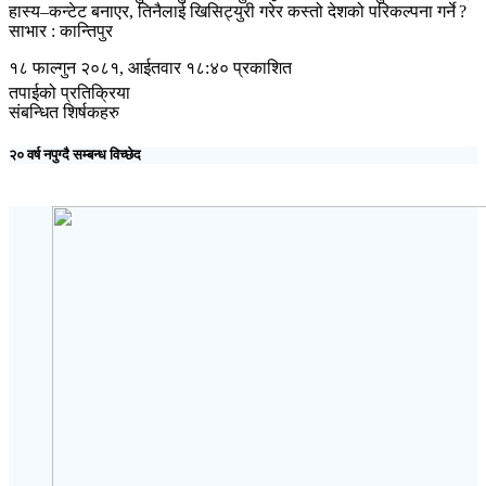
हास्य–कन्टेट बनाएर, तिनैलाई खिसिट्युरी गरेर कस्तो देशको परिकल्पना गर्ने ?
साभार : कान्तिपुर
१८ फाल्गुन २०८१, आईतवार १८:४० प्रकाशित
तपाईको प्रतिक्रिया
संबन्धित शिर्षकहरु
२० वर्ष नपुग्दै सम्बन्ध विच्छेद