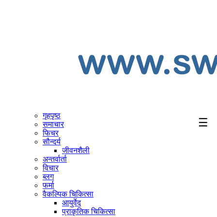
गृहपृष्ठ
☰
समाचार
फिचर
सौन्दर्य
जीवनशैली
अन्तर्वार्ता
विचार
ब्लग
फर्मा
वैकल्पिक चिकित्सा
आयुर्वेद
प्राकृतिक चिकित्सा