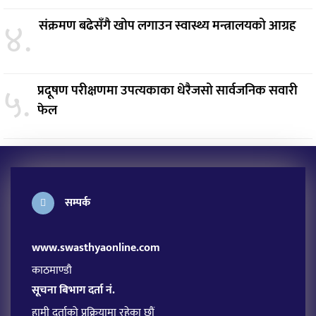
४.
संक्रमण बढेसँगै खोप लगाउन स्वास्थ्य मन्त्रालयको आग्रह
५.
प्रदूषण परीक्षणमा उपत्यकाका धेरैजसो सार्वजनिक सवारी
फेल
सम्पर्क
www.swasthyaonline.com
काठमाण्डौ
सूचना बिभाग दर्ता नं.
हामी दर्ताको प्रक्रियामा रहेका छौं