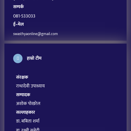
सम्पर्क
081-533033
ई–मेल
swasthyaonline@gmail.com
हाम्रो टीम
संरक्षक
राधादेवी उपाध्याय
सम्पादक
अशोक पोखरेल
सल्लाहकार
डा. बबिता शर्मा
डा. रश्मी सुबेदी