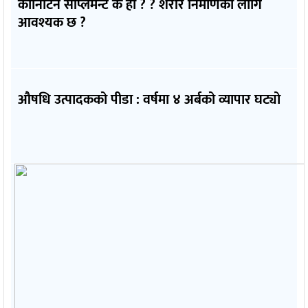
कार्निटिन सप्लिमेन्ट के हो ? ? शरीर निर्माणका लागि
आवश्यक छ ?
औषधि उत्पादकको पीडा : वर्षमा ४ अर्बको व्यापार घट्यो