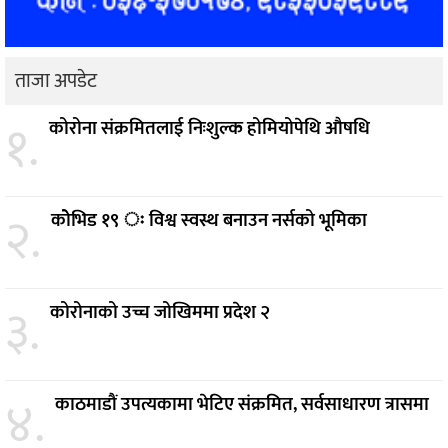
ताजा अपडेट
१.
कोरोना संक्रमितलाई निःशुल्क होमियोपेथि औषधि
२.
कोेभिड १९ ः विश्व स्वस्थ बनाउन नर्सको भूमिका
३.
कोरोनाको उच्च जोखिममा प्रदेश २
४.
काठमाडौं उपत्यकामा भेटिए संक्रमित, सर्वसाधारण त्रासमा