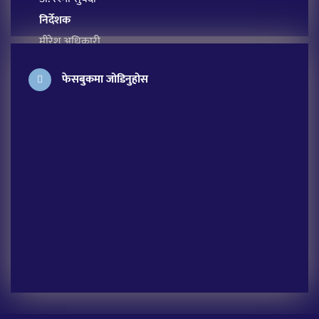
निर्देशक
मीरेश अधिकारी
प्रबन्ध सम्पादक
फेसबुकमा जोडिनुहोस
सावित्रा आचार्य
अतिथि सम्पादक
लक्ष्मी शर्मा