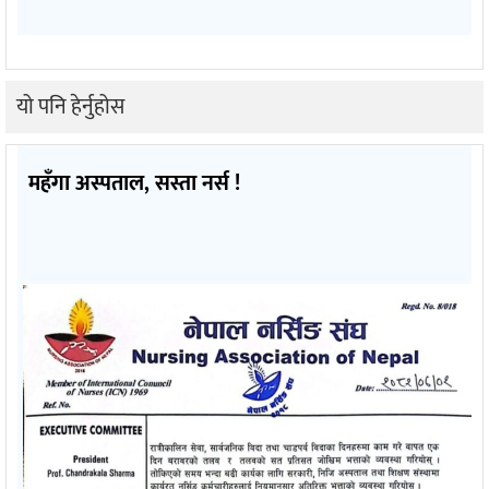
यो पनि हेर्नुहोस
महँगा अस्पताल, सस्ता नर्स !