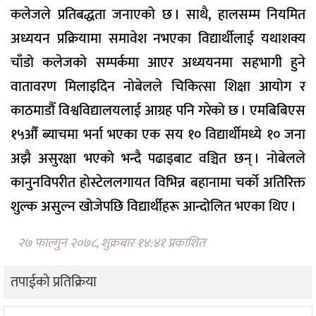
कलेजले प्रतिबद्धता जनाएको छ । साथै, हालसम्म नियमित
अध्ययन प्रक्रियामा समावेश नभएका विद्यार्थीलाई यथाशक्य
चाँडो कलेजको सम्पर्कमा आएर अध्ययनमा सहभागी हुने
वातावरण मिलाइदिन नोबेलले चिकित्सा शिक्षा आयोग र
काठमाडौँ विश्वविद्यालयलाई आग्रह पनि गरेको छ । एमबिबिएस
१५औँ ब्याचमा भर्ना भएका एक सय १० विद्यार्थीमध्ये १० जना
अझै असुरक्षा भएको भन्दै पढाइबाट वञ्चित छन् । नोबेलले
कानुनविपरीत होस्टेललगायत विभिन्न बहानामा चर्को अतिरिक्त
शुल्क असुल्न खोजेपछि विद्यार्थीहरू आन्दोलित भएका थिए ।
२७ फाल्गुन २०७८, शुक्रबार १४:४१ प्रकाशित
तपाईको प्रतिक्रिया