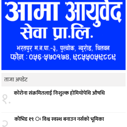
ताजा अपडेट
१.
कोरोना संक्रमितलाई निःशुल्क होमियोपेथि औषधि
२.
कोेभिड १९ ः विश्व स्वस्थ बनाउन नर्सको भूमिका