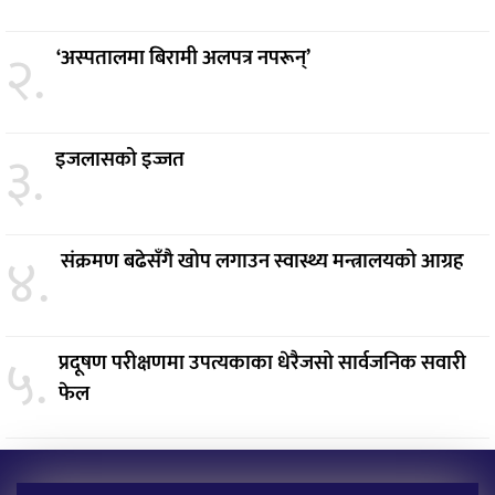
२.
‘अस्पतालमा बिरामी अलपत्र नपरून्’
३.
इजलासको इज्जत
४.
संक्रमण बढेसँगै खोप लगाउन स्वास्थ्य मन्त्रालयको आग्रह
५.
प्रदूषण परीक्षणमा उपत्यकाका धेरैजसो सार्वजनिक सवारी
फेल