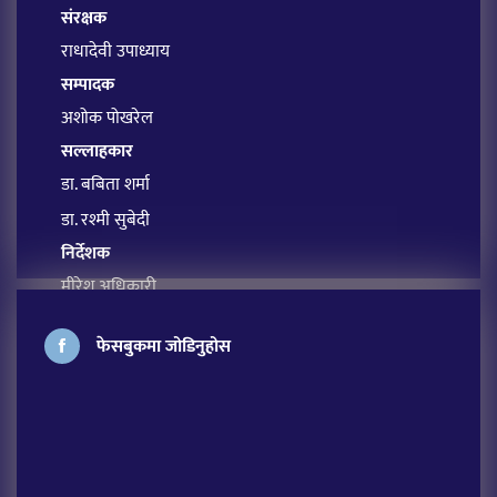
संरक्षक
राधादेवी उपाध्याय
सम्पादक
अशोक पोखरेल
सल्लाहकार
डा. बबिता शर्मा
डा. रश्मी सुबेदी
निर्देशक
मीरेश अधिकारी
प्रबन्ध सम्पादक
फेसबुकमा जोडिनुहोस
सावित्रा आचार्य
अतिथि सम्पादक
लक्ष्मी शर्मा