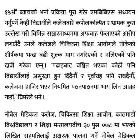
१५औँ ब्याचको भर्ना प्रक्रिया पूरा गरेर एमबिबिएस अध्ययन
गर्नुपर्ने केही विद्यार्थीले कलेजबारे कपोलकल्पित र भ्रामक कुरा
उल्लेख गरी विभिन्न सञ्चारमाध्यममा अफवाह फैलाएको आरोप
लगाउँदै उनले कलेजले चिकित्सा शिक्षा आयोगले तोकेको
शीर्षकमा भन्दा बढी शुल्क माग नगरिएको र नलिएको पनि
दाबी गरेका छन् । ‘पढाइबाट वञ्चित भएका कोही पनि
विद्यार्थीलाई असुरक्षा हुन दिँदैनौँ र पूर्वाग्रह पनि राख्दैनौँ,
कलेजमा हाजिर भएर नियमित पठनपाठनमा भाग लिन आग्रह
गर्छाैँ,’ घिमरेले भने ।
नोबेल मेडिकल कलेज, चिकित्सा शिक्षा आयोग, काठमाडौं
विश्वविद्यालय र शिक्षा मन्त्रालयबीच ३० पुस ०७८ मा भएको
लिखित सहमतिलाई अक्षरशः पालना गर्ने नोबेल मेडिकल