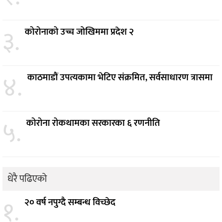
३.
कोरोनाको उच्च जोखिममा प्रदेश २
४.
काठमाडौं उपत्यकामा भेटिए संक्रमित, सर्वसाधारण त्रासमा
५.
कोरोना रोकथामका सरकारका ६ रणनीति
धेरै पढिएको
१.
२० वर्ष नपुग्दै सम्बन्ध विच्छेद