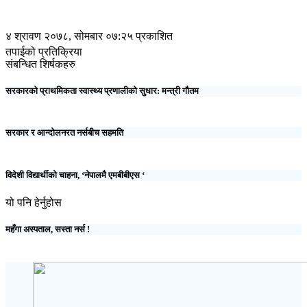
४ श्रावण २०७८, सोमबार ०७:२५ प्रकाशित
तपाईको प्रतिक्रिया
संबन्धित शिर्षकहरु
सरकारको प्राथमिकता स्वास्थ्य प्रणालीको सुधार: मन्त्री गौतम
सरकार र आन्दोलनरत नर्सबीच सहमति
विदेशी विद्यार्थीको चाहना, ‘नेपालमै एमबीबीएस ‘
यो पनि हेर्नुहोस
महँगा अस्पताल, सस्ता नर्स !