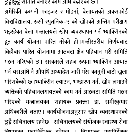
छुट्टाछुट्टै समिति बनाएर काम अघि बढाएको छ ।
अमेरिकी कम्पनी फाइजर र मोडर्ना, बेलायतको अक्सफोर्ड
विश्वविद्यालय, रुसी स्पुतनिक–५ को खोपको अन्तिम परीक्षण
भइरहेका बेला मन्त्रालयले खोप व्यवस्थापन गर्न भ्याक्सिनको
द्रुत कार्य योजना पारित गरेको हो ।मन्त्रीस्तरीय निर्णयबाट
बिहीबार पारित योजनामा आठवटा क्षेत्र पहिचान गरी समिति
गठन गरिएको छ । सरकारले सहज रूपमा भ्याक्सिन आयात
गर्न यसअघि नै औषधि अध्यादेश जारी गरेर कानुनी बाटो खुला
गरिसकेको छ ।भ्याक्सिन ल्याउन, भण्डारण गर्न, खोप लगाउने
व्यक्तिको पहिचानलगायतको काम गर्न आठवटा समिति गठन
गरिएको मन्त्रालयका सहायक प्रवक्ता डा. समीरकुमार
अधिकारीले बताए । कार्ययोजनाअनुसार खोप व्यवस्थापनको
छुट्टै सचिवालय रहनेछ । सचिवालयको संयोजक स्वास्थ्य सेवा
विभागका महानिर्देशक हुनेछन् । विभागका महानिर्देशक