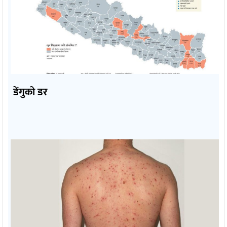
डेंगुको डर