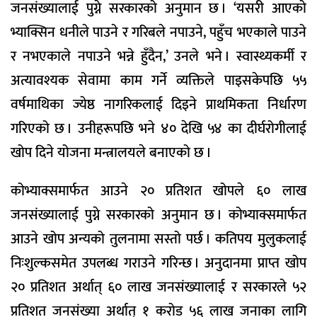
जनसंख्यालाई पुग्ने सरकारको अनुमान छ । ‘यसरी आएको
भ्याक्सिन धनीले पाउने र गरिबले नपाउने, पहुँच भएकाले पाउने
र नभएकाले नपाउने भन्ने हुँदैन,’ उनले भने । स्वास्थ्यकर्मी र
अत्यावश्यक सेवामा काम गर्ने व्यक्तिले पाइसकेपछि ५५
वर्षमाथिका ज्येष्ठ नागरिकलाई दिइने प्राथमिकता निर्धारण
गरिएको छ । उनीहरूपछि भने ४० देखि ५४ का दीर्घरोगीलाई
खोप दिने योजना मन्त्रालयले बनाएको छ ।
कोभ्याक्समार्फत आउने २० प्रतिशत खोपले ६० लाख
जनसंख्यालाई पुग्ने सरकारको अनुमान छ । कोभ्याक्समार्फत
आउने खोप अन्यको तुलनामा सस्तो पर्छ । कतिपय मुलुकलाई
निःशुल्कसमेत उपलब्ध गराउने गरिन्छ । अनुदानमा प्राप्त खोप
२० प्रतिशत अर्थात् ६० लाख जनसंख्यालाई र सरकारले ५२
प्रतिशत जनसंख्या अर्थात् १ करोड ५६ लाख जनाका लागि