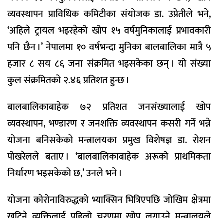
व्यवस्थापन प्राविधिक कमिटीका संयोजक डा. उप्रेतीले भने,
‘अहिले ट्रायल भइरहेको खोप १५ वर्षमुनिकालाई प्रभावकारी
पनि छैन ।’ नेपालमा १० वर्षभन्दा मुनिका बालबालिका मात्रै ५
हजार ८ सय ८६ जना संक्रमित भइसकेका छन् । यो संख्या
कुल संक्रमितको २.४६ प्रतिशत हुन्छ ।
बालबालिकाबाहेक ७२ प्रतिशत जनसंख्यालाई खोप
व्यवस्थापन, भण्डारण र जनशक्ति व्यवस्थापन कसरी गर्ने भन्ने
योजना बनिसकेको मन्त्रालयका प्रमुख विशेषज्ञ डा. रोशन
पोखरेलले बताए । ‘बालबालिकाबाहेक अरूको प्राथमिकता
निर्धारण भइसकेको छ,’ उनले भने ।
योजना कोरोनाविरुद्धको भ्याक्सिन भित्रिएपछि जोखिम क्षेत्रमा
खटिने व्यक्तिलाई पहिलो चरणमा खोप लगाउने मन्त्रालयले