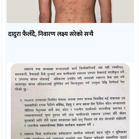
दादुरा फैलँदै, निवारण लक्ष्य सरेको सर्‍यै