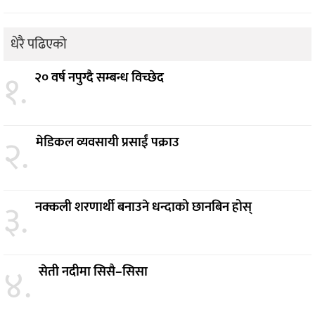
धेरै पढिएको
१.
२० वर्ष नपुग्दै सम्बन्ध विच्छेद
२.
मेडिकल व्यवसायी प्रसाईं पक्राउ
३.
नक्कली शरणार्थी बनाउने धन्दाको छानबिन होस्
४.
सेती नदीमा सिसै–सिसा