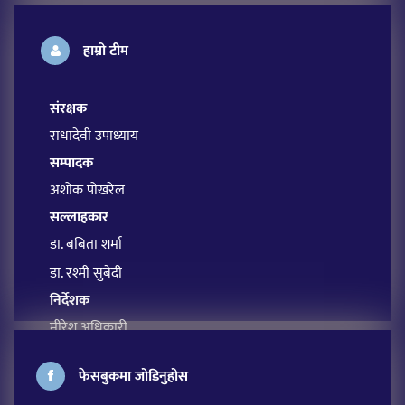
हाम्रो टीम
संरक्षक
राधादेवी उपाध्याय
सम्पादक
अशोक पोखरेल
सल्लाहकार
डा. बबिता शर्मा
डा. रश्मी सुबेदी
निर्देशक
मीरेश अधिकारी
प्रबन्ध सम्पादक
फेसबुकमा जोडिनुहोस
सावित्रा आचार्य