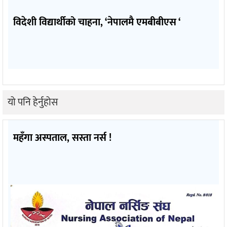
विदेशी विद्यार्थीको चाहना, ‘नेपालमै एमबीबीएस ‘
यो पनि हेर्नुहोस
महँगा अस्पताल, सस्ता नर्स !