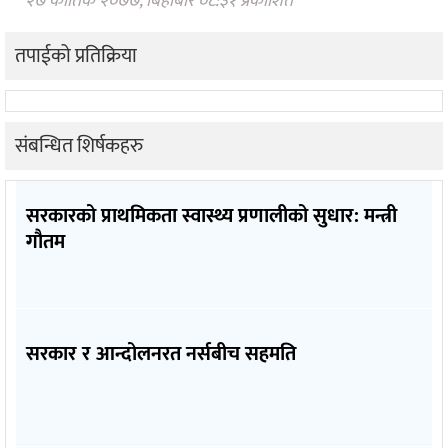
२७ कार्तिक २०७७, बिहीबार ०८:३१ प्रकाशित
तपाईको प्रतिक्रिया
संबन्धित शिर्षकहरु
सरकारको प्राथमिकता स्वास्थ्य प्रणालीको सुधार: मन्त्री
गौतम
सरकार र आन्दोलनरत नर्सबीच सहमति