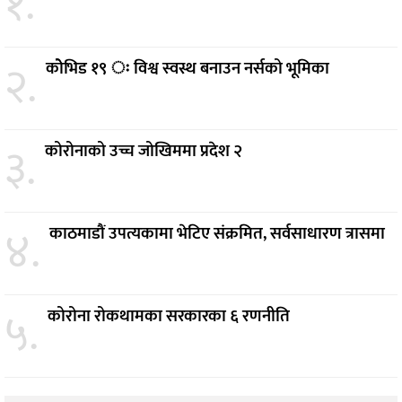
१.
२.
कोेभिड १९ ः विश्व स्वस्थ बनाउन नर्सको भूमिका
३.
कोरोनाको उच्च जोखिममा प्रदेश २
४.
काठमाडौं उपत्यकामा भेटिए संक्रमित, सर्वसाधारण त्रासमा
५.
कोरोना रोकथामका सरकारका ६ रणनीति