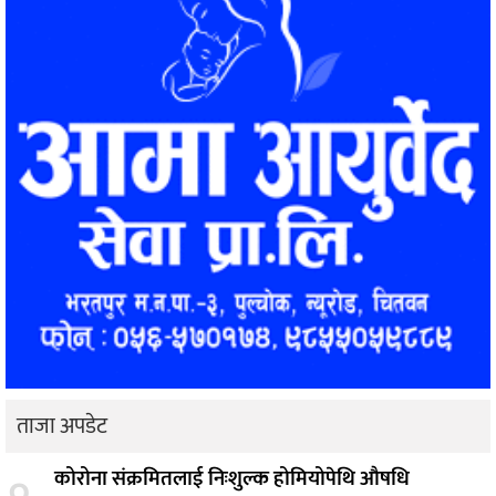
ताजा अपडेट
कोरोना संक्रमितलाई निःशुल्क होमियोपेथि औषधि