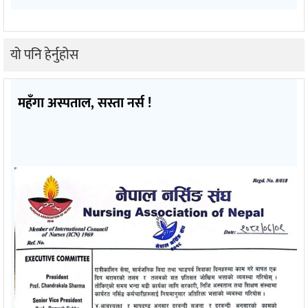
यो पनि हेर्नुहोस
महँगा अस्पताल, सस्ता नर्स !