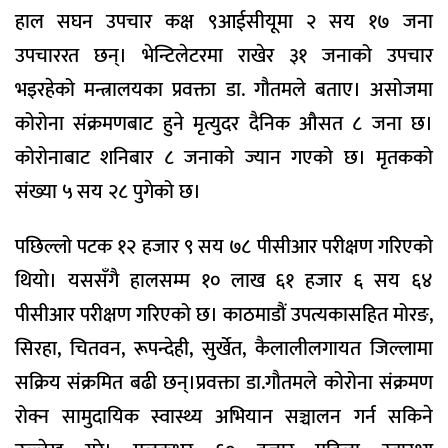
हाल सघन उपचार कक्ष ९आईसीयूमा २ सय १७ जना
उपचाररत छन्। भेन्टिलेटरमा राखेर ३१ जनाको उपचार
भइरहेको मन्त्रालयका प्रवक्ता डा. गौतमले बताए। असोजमा
कोरोना संक्रमणबाट हुने मृत्युदर दैनिक औसत ८ जना छ।
कोरोनाबाट शनिबार ८ जनाको ज्यान गएको छ। मृतकको
संख्या ५ सय २८ पुगेको छ।
पछिल्लो पटक १२ हजार ९ सय ७८ पीसीआर परीक्षण गरिएको
थियो। यससँगै हालसम्म १० लाख ६१ हजार ६ सय ६४
पीसीआर परीक्षण गरिएको छ। काठमाडौं उपत्यकासहित मोरङ,
सिरहा, चितवन, रूपन्देही, सुर्खेत, कैलालीलगायत जिल्लामा
सक्रिय संक्रमित बढी छन्।प्रवक्ता डा.गौतमले कोरोना संक्रमण
रोक्न सामुदायिक स्वास्थ्य अभियान सञ्चालन गर्न सकिने