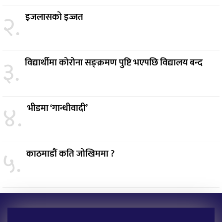
२.
इजलासको इज्जत
३.
विद्यार्थीमा कोरोना सङ्क्रमण पुष्टि भएपछि विद्यालय बन्द
४.
भीडमा ‘गान्धीवादी’
५.
काठमाडौं कति जोखिममा ?