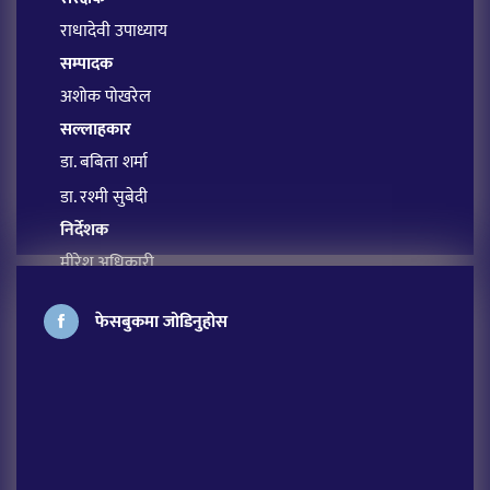
राधादेवी उपाध्याय
सम्पादक
अशोक पोखरेल
सल्लाहकार
डा. बबिता शर्मा
डा. रश्मी सुबेदी
निर्देशक
मीरेश अधिकारी
प्रबन्ध सम्पादक
फेसबुकमा जोडिनुहोस
सावित्रा आचार्य
अतिथि सम्पादक
लक्ष्मी शर्मा