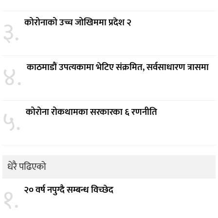
३.
कोरोनाको उच्च जोखिममा प्रदेश २
४.
काठमाडौं उपत्यकामा भेटिए संक्रमित, सर्वसाधारण त्रासमा
५.
कोरोना रोकथामका सरकारका ६ रणनीति
धेरै पढिएको
१.
२० वर्ष नपुग्दै सम्बन्ध विच्छेद