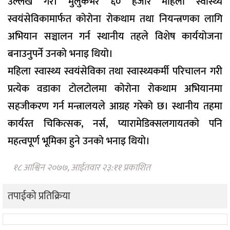
उल्लेख गरे। मुलुकभर ६० हजार महिला स्वास्थ्य
स्वयंसेविकामार्फत कोरोना रोकथाम तथा नियन्त्रणका लागि
अभियान सञ्चालन गर्न स्थानीय तहले विशेष कार्ययोजना
बनाउनुपर्ने उनको भनाइ थियो।
महिला स्वास्थ्य स्वयंसेविका तथा स्वास्थ्यकर्मी परिचालन गरी
प्रत्येक वडाका टोलटोलमा कोरोना रोकथाम अभियानमा
सहजीकरण गर्न मन्त्रालयले आग्रह गरेको छ। स्थानीय तहमा
कार्यरत चिकित्सक, नर्स, प्यारामेडिक्सलगायतको पनि
महत्वपूर्ण भूमिका हुने उनको भनाइ थियो।
१८ आश्विन २०७७, आईतवार २३:११ प्रकाशित
तपाईको प्रतिक्रिया