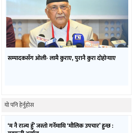
सम्पादकसँग ओली- लामै कुराए, पुरानै कुरा दोहोर्‍याए
यो पनि हेर्नुहोस
‘म नै राज्य हुँ’ जस्तो गर्नेमाथि ‘मौलिक उपचार’ हुन्छ :