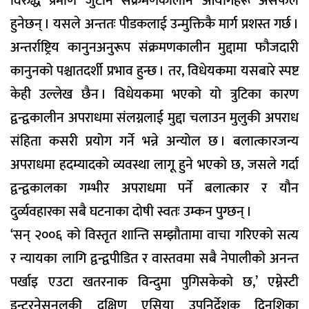
विरुद्ध प्रमाण जुटान संक्रमणकालीन आयोगहरू असफल
हुनेछन् । यसले अन्ततः पीडकलाई उन्मुक्तिकै मार्ग प्रशस्त गर्छ ।
अन्तर्राष्ट्रिय कानुनअनुरूप संक्रमणकालीन मुद्दामा फौजदारी
कानुनको पश्चातदर्शी प्रभाव हुन्छ । तर, विधेयकमा यसबारे स्पष्ट
केही उल्लेख छैन । विधेयकमा भएको यो त्रुटिका कारण
द्वन्द्वकालीन अपराधमा संलग्नलाई मुद्दा चलाउन मुलुकी अपराध
संहिता कसरी प्रयोग गर्ने भन्ने अन्योल छ । बलात्कारजन्य
अपराधमा हदम्यादको व्यवस्था लागू हुने भएको छ, जसले गर्दा
द्वन्द्वकालका गम्भीर अपराधमा पर्ने बलात्कार र यौन
दुर्व्यवहारका सबै घटनाका दोषी स्वतः उम्कन पुग्छन् ।
‘सन् २००६ को विस्तृत शान्ति सम्झौतामा वाचा गरिएको सत्य
र न्यायका लागि द्वन्द्वपीडित र वास्तवमा सबै नेपालीको अनन्त
पर्खाइ एउटा खतरनाक विन्दुमा पुगिसकेको छ,’ एम्नेस्टी
इन्टरनेसनलकी दक्षिण एसिया उपनिर्देशक दिनुशिका