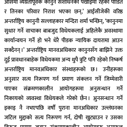
आसमा व्यग्रतापूर्वक कानुन संशोधनको पर्खाइमा रहेका पीडित
र तिनका परिवार निराश भएका छन्,’ आईसीजेकी वरिष्ठ
अन्तर्राष्ट्रिय कानुनी सल्लाहकार मन्दिरा शर्मा भन्छिन्, ‘कानुनमा
सुधार गर्ने वाचाका बाबजुद विधेयकलाई अहिलेकै अवस्थामा
कार्यान्वयन गर्ने हो भने धेरै पीडक न्यायिक दायरामा आउन
सक्दैनन् ।’ अन्तर्राष्ट्रिय मानवअधिकार कानुनसँग बाझिने उक्त
दुई प्रावधानबाहेक विधेयकमा अन्य थुपै त्रुटि पनि रहेको निष्कर्ष
अन्तर्राष्ट्रिय मानवअधिकार संस्थाहरूको छ । उनीहरूका
अनुसार सत्य निरूपण गर्न प्रमाण स‌ंकलन गर्ने जिम्मेवारी
पाएका संक्रमणकालीन आयोगहरूमा अनुसन्धान गर्ने
निकायको व्यवस्था विधेयकले गरेको छैन । अुनसन्धान गर्ने
इकाइ नै नभएपछि वर्षौं पुराना मानअधिकार उल्लंघनका
जटिल मुद्दाको सत्य निरूपण गर्न, दोषी खुट्याउन र उसका