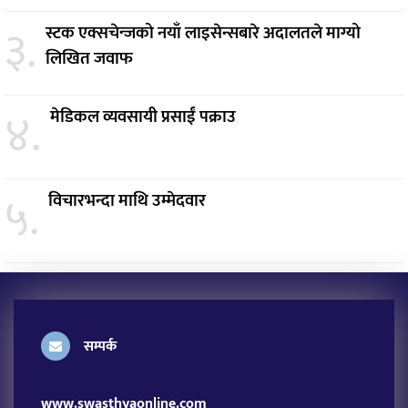
३.
स्टक एक्सचेन्जको नयाँ लाइसेन्सबारे अदालतले माग्यो
लिखित जवाफ
४.
मेडिकल व्यवसायी प्रसाईं पक्राउ
५.
विचारभन्दा माथि उम्मेदवार
सम्पर्क
www.swasthyaonline.com