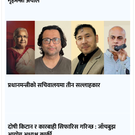
गृहमन्त्री अर्याल
प्रधानमन्त्रीको सचिवालयमा तीन सल्लाहकार
दोषी किटान र कारबाही सिफारिस गरिन्छ : जाँचबुझ
आयोग अध्यक्ष कार्की