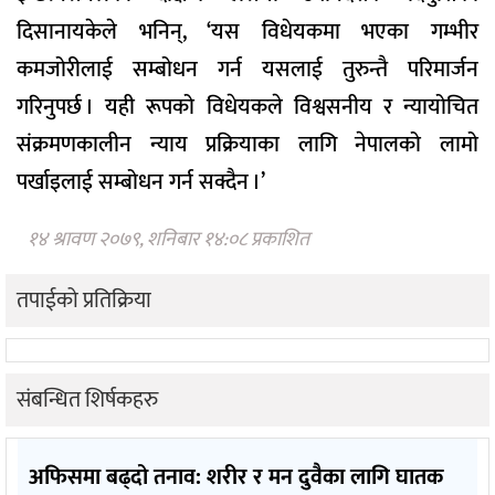
दिसानायकेले भनिन्, ‘यस विधेयकमा भएका गम्भीर
कमजोरीलाई सम्बोधन गर्न यसलाई तुरुन्तै परिमार्जन
गरिनुपर्छ । यही रूपको विधेयकले विश्वसनीय र न्यायोचित
संक्रमणकालीन न्याय प्रक्रियाका लागि नेपालको लामो
पर्खाइलाई सम्बोधन गर्न सक्दैन ।’
१४ श्रावण २०७९, शनिबार १४:०८ प्रकाशित
तपाईको प्रतिक्रिया
संबन्धित शिर्षकहरु
अफिसमा बढ्दो तनाव: शरीर र मन दुवैका लागि घातक