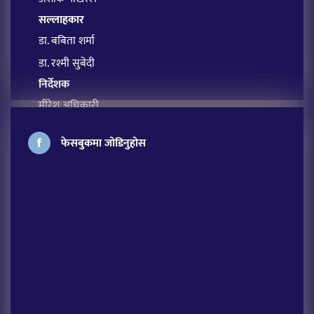
सल्लाहकार
डा. बबिता शर्मा
डा. रश्मी सुबेदी
निर्देशक
मीरेश अधिकारी
प्रबन्ध सम्पादक
फेसबुकमा जोडिनुहोस
सावित्रा आचार्य
अतिथि सम्पादक
लक्ष्मी शर्मा