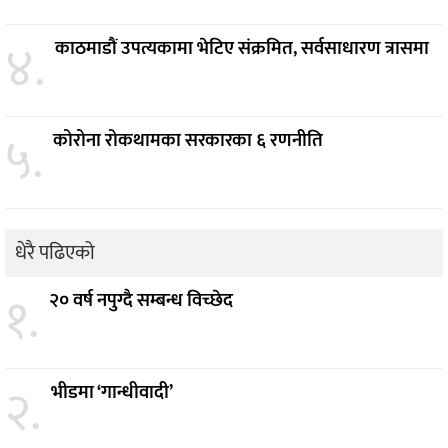
४.
काठमाडौं उपत्यकामा भेटिए संक्रमित, सर्वसाधारण त्रासमा
५.
कोरोना रोकथामका सरकारका ६ रणनीति
धेरै पढिएको
१.
२० वर्ष नपुग्दै सम्बन्ध विच्छेद
२.
भीडमा ‘गान्धीवादी’