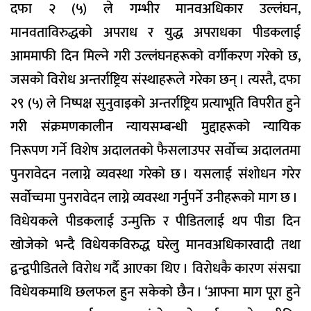
दफा २ (५) ले गम्भीर मानवअधिकार उल्लंघन,
मानवताविरुद्धको अपराध र युद्ध अपराधका पीडकलाई
आममाफी दिन मिल्ने गरी उल्लंघनहरूको वर्गीकरण गरेको छ,
जसको विरोध अन्तर्राष्ट्रिय संस्थाहरूले गरेका छन् । त्यस्तै, दफा
२९ (५) ले निष्पक्ष सुनुवाइको अन्तर्राष्ट्रिय प्रत्याभूति विपरीत हुने
गरी संक्रमणकालीन न्यायसम्बन्धी मुद्दाहरूको न्यायिक
निरूपण गर्ने विशेष अदालतको फैसलाउपर सर्वोच्च अदालतमा
पुनरावेदन नलाग्ने व्यवस्था गरेको छ । यसलाई संशोधन गरेर
सर्वोच्चमा पुनरावेदन लाग्ने व्यवस्था गर्नुपर्ने उनीहरूको माग छ ।
विधेयकले पीडकलाई उन्मुक्ति र पीडितलाई थप पीडा दिन
खोजेको भन्दै विधेयकविरुद्ध घरेलु मानवअधिकारवादी तथा
द्वन्द्वपीडितले विरोध गर्दै आएका थिए । विरोधकै कारण संसद्मा
विधेयकमाथि छलफल हुन सकेको छैन । ‘आफ्ना माग पूरा हुने