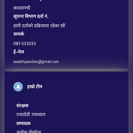
काठमाण्डौ
सूचना बिभाग दर्ता नं.
हामी दर्ताको प्रक्रियामा रहेका छौं
सम्पर्क
081-533033
ई–मेल
swasthyaonline@gmail.com
हाम्रो टीम
संरक्षक
राधादेवी उपाध्याय
सम्पादक
अशोक पोखरेल