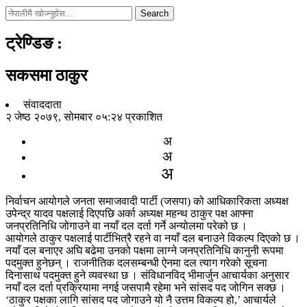
Search
ट्रेण्डिङ
:
सकसमा ठाकुर
संवाददाता
२ जेष्ठ २०७९, सोमबार ०५:२४ प्रकाशित
अ
अ
अ
निर्वाचन आयोगले जनता समाजवादी पार्टी (जसपा) को आधिकारिकता अध्यक्ष
उपेन्द्र यादव पक्षलाई दिएपछि अर्का अध्यक्ष महन्थ ठाकुर पक्ष आफ्ना
जनप्रतिनिधि जोगाउने वा नयाँ दल दर्ता गर्ने अन्योलमा परेको छ ।
आयोगले ठाकुर पक्षलाई पार्टीभित्रै रहने वा नयाँ दल बनाउने विकल्प दिएको छ ।
नयाँ दल बनाएर अघि बढेमा उनको पक्षमा लाग्ने जनप्रतिनिधि कानुनी रूपमा
पदमुक्त हुनेछन् । राजनीतिक दलसम्बन्धी ऐनमा दल त्याग गरेको सूचना
दिनासाथ पदमुक्त हुने व्यवस्था छ । संविधानविद् भीमार्जुन आचार्यका अनुसार
नयाँ दल दर्ता प्रक्रियामा नगई जसपामै रहेमा भने सांसद पद जोगिन सक्छ ।
‘ठाकुर पक्षका लागि सांसद पद जोगाउने यो नै उत्तम विकल्प हो,’ आचार्यले