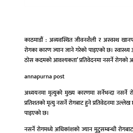
वैकल्पिक
चिकित्सा
हेल्थ
टिप्स
काठमाडौं : अव्यवस्थित जीवनशैली र अस्वस्थ खानपानल
भिडियो
रोगका कारण ज्यान जाने गरेको पाइएको छ। स्वास्थ्य अ
ठोस कदमको आवश्यकता’ प्रतिवेदनमा नसर्ने रोगको 
annapurna post
अध्ययनमा मृत्युको मुख्य कारणमा सर्नेभन्दा नसर्
प्रतिशतको मृत्यु नसर्ने रोगबाट हुने प्रतिवेदनमा उल्ले
पाइएको छ।
नसर्ने रोगमध्ये अधिकांशको ज्यान मुटुसम्बन्धी रोगब