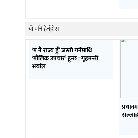
यो पनि हेर्नुहोस
‘म नै राज्य हुँ’ जस्तो गर्नेमाथि
‘मौलिक उपचार’ हुन्छ : गृहमन्त्री
अर्याल
प्रधान
सल्ला