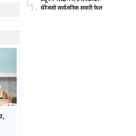
५.
धेरैजसो सार्वजनिक सवारी फेल
ए,