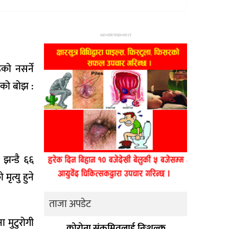
ADVERTISEMENT
को नसर्ने
गको बोझ :
 झन्डै ६६
ृत्यु हुने
ताजा अपडेट
 मुटुरोगी
कोरोना संक्रमितलाई निःशुल्क