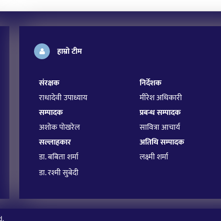
हाम्रो टीम
संरक्षक
निर्देशक
राधादेवी उपाध्याय
मीरेश अधिकारी
सम्पादक
प्रबन्ध सम्पादक
अशोक पोखरेल
सावित्रा आचार्य
सल्लाहकार
अतिथि सम्पादक
डा. बबिता शर्मा
लक्ष्मी शर्मा
डा. रश्मी सुबेदी
d.