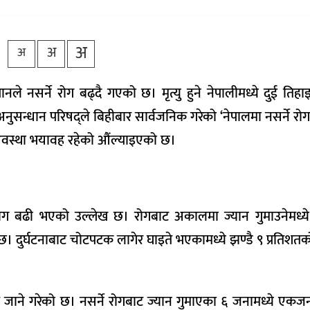
अ
अ
अ
े नसर्ने रोग बढ्दै गएको छ। मृत्यु हुने नेपालीमध्ये दुई तिहाइ
नुसन्धान परिषद्ले बिहीबार सार्वजनिक गरेको ‘नेपालमा नसर्ने रो
अवस्था भयावह रहेको औंल्याइएको छ।
ने रोग बढी भएको उल्लेख छ। रोगबाट अकालमा ज्यान गुमाउनेमध्ये
ख छ। दुर्घटनाबाट चोटपटक लागेर घाइते भएकामध्ये झण्डै ९ प्रतिशतको म
ाट जाने गरेको छ। नसर्ने रोगबाट ज्यान गुमाएका ६ जनामध्ये एकजना