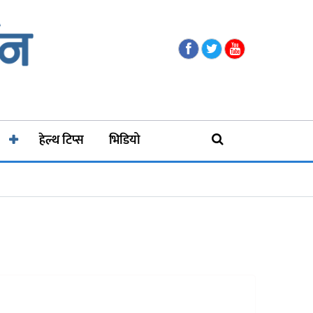
हेल्थ टिप्स
भिडियो