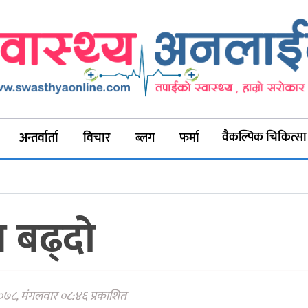
वैकल्पिक चिकित्सा
अन्तर्वार्ता
विचार
ब्लग
फर्मा
झ बढ्दो
२०७८, मंगलवार ०८:४६ प्रकाशित