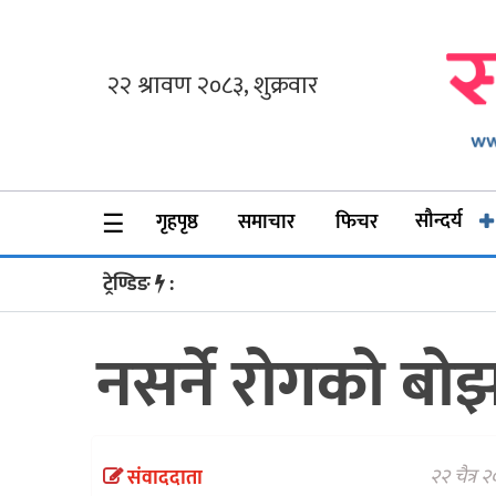
गृहपृष्ठ
समाचार
फिचर
☰
सौन्दर्य
गृहपृष्ठ
समाचार
फिचर
सौन्दर्य
ट्रेण्डिङ
:
अन्तर्वार्ता
नसर्ने रोगको बो
विचार
ब्लग
फर्मा
२२ चैत्र 
संवाददाता