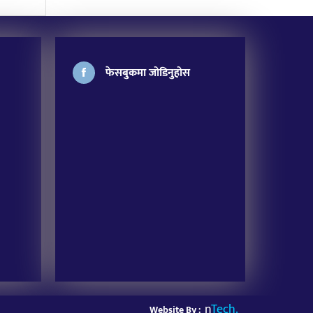
फेसबुकमा जोडिनुहोस
n
Tech.
Website By :