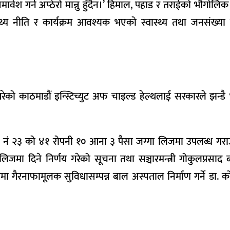
वेश गर्न अप्ठेरो मान्नु हुँदैन।’ हिमाल, पहाड र तराईको भौगोलिक
ति र कार्यक्रम आवश्यक भएको स्वास्थ्य तथा जनसंख्या राज्
व गरेको काठमाडौं इन्स्टिच्युट अफ चाइल्ड हेल्थलाई सरकारले झन्डै
नं २३ को ४१ रोपनी १० आना ३ पैसा जग्गा लिजमा उपलब्ध गराउ
िजमा दिने निर्णय गरेको सूचना तथा सञ्चारमन्त्री गोकुलप्रसाद बा
ा गैरनाफामूलक सुविधासम्पन्न बाल अस्पताल निर्माण गर्ने डा. 