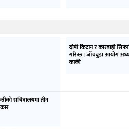
दोषी किटान र कारबाही सिफ
गरिन्छ : जाँचबुझ आयोग अध्य
कार्की
मन्त्रीको सचिवालयमा तीन
हकार