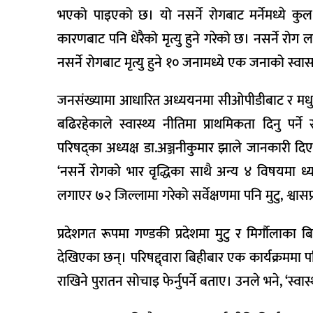
भएको पाइएको छ। यो नसर्ने रोगबाट मर्नेमध्ये कुल 
कारणबाट पनि धेरैको मृत्यु हुने गरेको छ। नसर्ने रोग ला
नसर्ने रोगबाट मृत्यु हुने १० जनामध्ये एक जनाको स्वासप
जनसंख्यामा आधारित अध्ययनमा सीओपीडीबाट र मधुमेह र
बढिरहेकाले स्वास्थ्य नीतिमा प्राथमिकता दिनु पर्
परिषद्का अध्यक्ष डा.अञ्जनीकुमार झाले जानकारी दिए
‘नसर्ने रोगको भार वृद्धिका साथै अन्य ४ विषयमा ध्य
लगाएर ७२ जिल्लामा गरेको सर्वेक्षणमा पनि मुटु, श्वासप
प्रदेशगत रूपमा गण्डकी प्रदेशमा मुटु र मिर्गौलाका 
देखिएका छन्। परिषद्द्वारा बिहीबार एक कार्यक्रममा पर
राखिने पुरातन सोचाइ फेर्नुपर्ने बताए। उनले भने, ‘स्वा