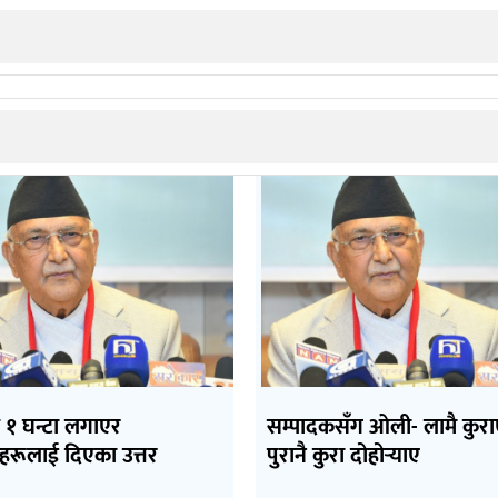
१ घन्टा लगाएर
सम्पादकसँग ओली- लामै कुरा
रहरूलाई दिएका उत्तर
पुरानै कुरा दोहोर्‍याए