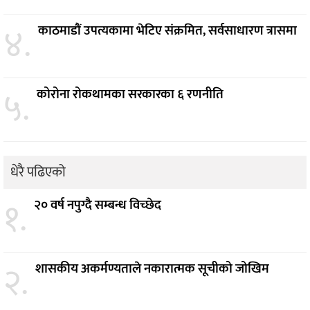
४.
काठमाडौं उपत्यकामा भेटिए संक्रमित, सर्वसाधारण त्रासमा
५.
कोरोना रोकथामका सरकारका ६ रणनीति
धेरै पढिएको
१.
२० वर्ष नपुग्दै सम्बन्ध विच्छेद
२.
शासकीय अकर्मण्यताले नकारात्मक सूचीको जोखिम