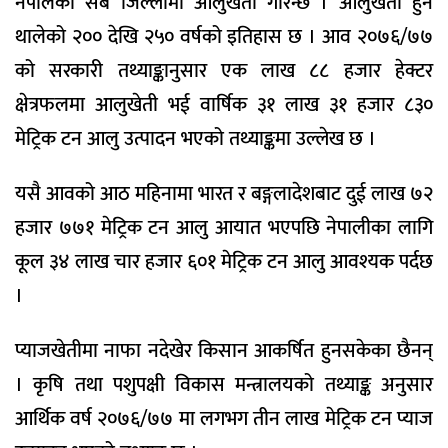
नेपालका सबै जिल्लामा आलुखेती गरिन्छ । आलुखेती हुन
थालेको २०० देखि २५० वर्षको इतिहास छ । आव २०७६/७७
को सरकारी तथ्याङ्कानुसार एक लाख ८८ हजार हेक्टर
क्षेत्रफलमा आलुखेती भई वार्षिक ३१ लाख ३१ हजार ८३०
मेट्रिक टन आलु उत्पादन भएको तथ्याङ्कमा उल्लेख छ ।
यसै आवको आठ महिनामा भारत र बङ्गलादेशबाट दुई लाख ७२
हजार ७७१ मेट्रिक टन आलु आयात भएपछि नेपालीका लागि
कूल ३४ लाख चार हजार ६०१ मेट्रिक टन आलु आवश्यक पर्दछ
।
प्याजखेतीमा नाफा नदेखेर किसान आकर्षित हुनसकेका छैनन्
। कृषि तथा पशुपक्षी विकास मन्त्रालयको तथ्याङ्क अनुसार
आर्थिक वर्ष २०७६/७७ मा लगभग तीन लाख मेट्रिक टन प्याज