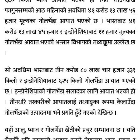
फागुनसम्मको आठ महिनाको अवधिमा ४१ करोड १३ लाख ५६
हजार मूल्यका गोलभेँडा आयात भएको छ । भारतबाट ४१
करोड १३ लाख ४५ हजार र इन्डोनेशियाबाट ११ हजार मूल्यका
गोलभेँडा आयात भएको भन्सार विभागको तथ्याङ्कमा उल्लेख छ
।
सो अवधिमा भारतबाट तीन करोड ८० लाख चार हजार ३३९
किलो र इन्डोनेशियाबाट ६२५ किलो गोलभेँडा आयात भएको
छ । इन्डोनेशियाको गोलभेँडा सलादका लागि आयात भएको हो
। तीनथरि तरकारीको आयातलाई तथ्याङ्कका रूपमा केलाउँदा
गोलभेँडाको उत्पादनमा भने प्रगति हुँदै गएको देखिन्छ ।
यहाँ आलु, प्याज र गोलभेँडा खेतीको प्रचुर सम्भावना छ । यति