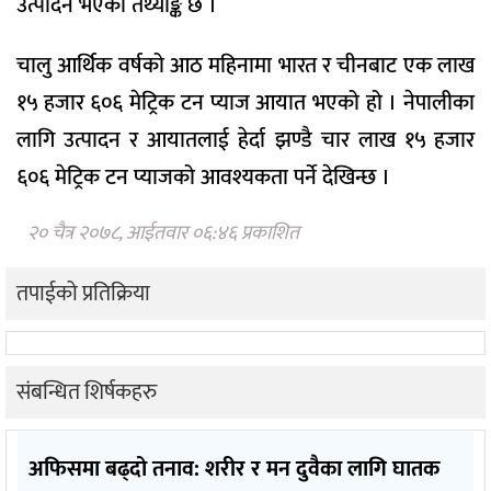
उत्पादन भएको तथ्याङ्क छ ।
चालु आर्थिक वर्षको आठ महिनामा भारत र चीनबाट एक लाख
१५ हजार ६०६ मेट्रिक टन प्याज आयात भएको हो । नेपालीका
लागि उत्पादन र आयातलाई हेर्दा झण्डै चार लाख १५ हजार
६०६ मेट्रिक टन प्याजको आवश्यकता पर्ने देखिन्छ ।
२० चैत्र २०७८, आईतवार ०६:४६ प्रकाशित
तपाईको प्रतिक्रिया
संबन्धित शिर्षकहरु
अफिसमा बढ्दो तनाव: शरीर र मन दुवैका लागि घातक