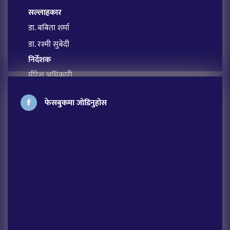
सल्लाहकार
डा. बबिता शर्मा
डा. रश्मी सुबेदी
निर्देशक
मीरेश अधिकारी
प्रबन्ध सम्पादक
फेसबुकमा जोडिनुहोस
सावित्रा आचार्य
अतिथि सम्पादक
लक्ष्मी शर्मा