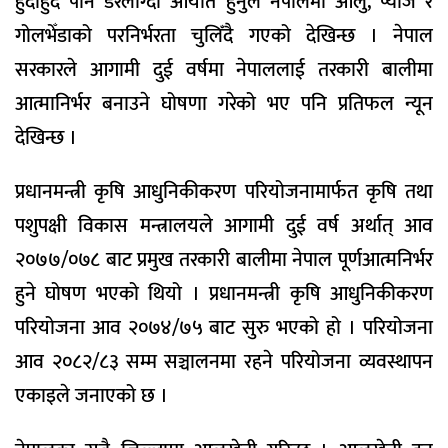
हुँदाहुँदै पनि डरलाग्दो आयात हुनुले नेपालमा आलु, प्याज र
गोलभेँडाको परनिर्भरता चुलिँदै गएको देखिन्छ । नेपाल
सरकारले आगामी दुई वर्षमा नेपाललाई तरकारी बालीमा
आत्मानिर्भर बनाउने घोषणा गरेको भए पनि प्रतिफल न्यून
देखिन्छ ।
प्रधानमन्त्री कृषि आधुनिकीकरण परियोजनामार्फत कृषि तथा
पशुपक्षी विकास मन्त्रालयले आगामी दुई वर्ष अर्थात् आव
२०७७/०७८ बाट प्रमुख तरकारी बालीमा नेपाल पूर्णआत्मनिर्भर
हुने घोषण भएको थियो । प्रधानमन्त्री कृषि आधुनिकीकरण
परियोजना आव २०७४/७५ बाट सुरु भएको हो । परियोजना
आव २०८२/८३ सम्म सञ्चालनमा रहने परियोजना व्यवस्थापन
एकाइले जनाएको छ ।