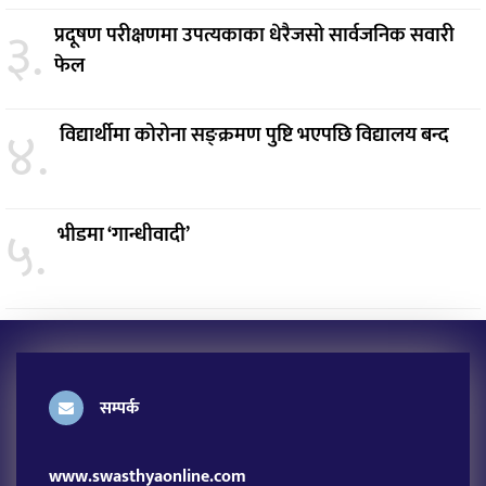
३.
प्रदूषण परीक्षणमा उपत्यकाका धेरैजसो सार्वजनिक सवारी
फेल
४.
विद्यार्थीमा कोरोना सङ्क्रमण पुष्टि भएपछि विद्यालय बन्द
५.
भीडमा ‘गान्धीवादी’
सम्पर्क
www.swasthyaonline.com