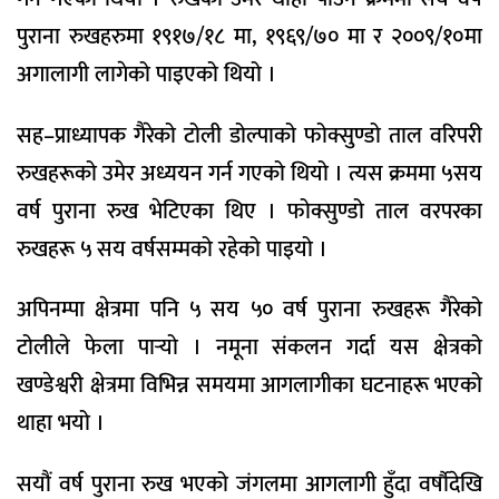
पुराना रुखहरुमा १९१७/१८ मा, १९६९/७० मा र २००९/१०मा
अगालागी लागेको पाइएको थियो ।
सह–प्राध्यापक गैरेको टोली डोल्पाको फोक्सुण्डो ताल वरिपरी
रुखहरूको उमेर अध्ययन गर्न गएको थियो । त्यस क्रममा ५सय
वर्ष पुराना रुख भेटिएका थिए । फोक्सुण्डो ताल वरपरका
रुखहरू ५ सय वर्षसम्मको रहेको पाइयो ।
अपिनम्पा क्षेत्रमा पनि ५ सय ५० वर्ष पुराना रुखहरू गैरेको
टोलीले फेला पार्‍यो । नमूना संकलन गर्दा यस क्षेत्रको
खण्डेश्वरी क्षेत्रमा विभिन्न समयमा आगलागीका घटनाहरू भएको
थाहा भयो ।
सयौं वर्ष पुराना रुख भएको जंगलमा आगलागी हुँदा वर्षौदेखि