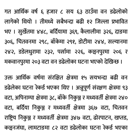
गत आर्थिक वर्ष ६ हजार ८ सय ६३ ठाउँमा वन डढेलोको
लागेको थियो । तीमध्ये सबैभन्दा बढी १२ जिल्ला प्रभावित
भए । सुर्खेतमा ४४८, बर्दियामा ३६९, कैलालीमा ३२६, दाङमा
३०६, चितवनमा २९८, बाँकेमा २९१, डोटीमा २४४, सल्यानमा
२४२, डडेलधुरामा २३२, पर्सामा २२६, कञ्चनपुरमा २०६ र
मकवानपुरमा २०३ वटा वन डढेलोका घटना भएको देखिन्छ ।
उक्त आर्थिक वर्षमा संरक्षित क्षेत्रमा १५ सयभन्दा बढी वन
डढेलेका घटना रेकर्ड भएका थिए । अन्नुपूर्ण संरक्षण क्षेत्रमा ९३
वटा, अपिनाम्पा क्षेत्रमा ३८, बाँके निकुञ्ज र मध्यवर्ती क्षेत्रमा २४०
वटा, बर्दिया निकुञ्ज र मध्यवर्ती क्षेत्रमा ३६७ वटा, चितवन
राष्ट्रिय निकुञ्ज र मध्यवर्ती क्षेत्रमा ३४७ वटा, ढोरपाटन, खप्तड,
कञ्चनजंघा, लामटाङमा ८२ वटा डढेलोका घटना रेकर्ड भएका