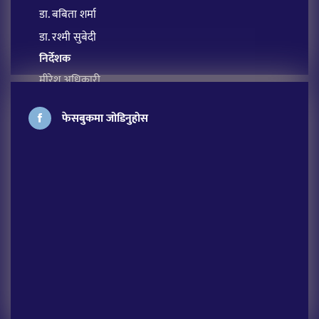
डा. बबिता शर्मा
डा. रश्मी सुबेदी
निर्देशक
मीरेश अधिकारी
प्रबन्ध सम्पादक
फेसबुकमा जोडिनुहोस
सावित्रा आचार्य
अतिथि सम्पादक
लक्ष्मी शर्मा