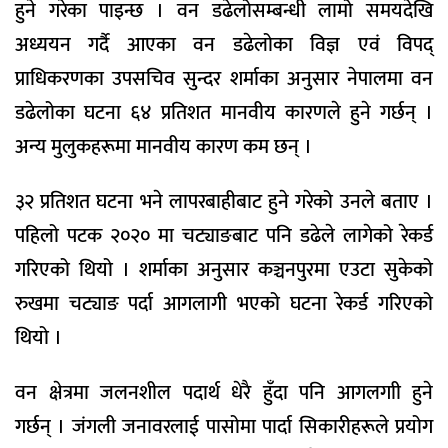
हुने गरेका पाइन्छ । वन डढेलोसम्बन्धी लामो समयदेखि
अध्ययन गर्दै आएका वन डढेलोका विज्ञ एवं विपद्
प्राधिकरणका उपसचिव सुन्दर शर्माका अनुसार नेपालमा वन
डढेलोका घटना ६४ प्रतिशत मानवीय कारणले हुने गर्छन् ।
अन्य मुलुकहरूमा मानवीय कारण कम छन् ।
३२ प्रतिशत घटना भने लापरबाहीबाट हुने गरेको उनले बताए ।
पहिलो पटक २०२० मा चट्याङबाट पनि डढेले लागेको रेकर्ड
गरिएको थियो । शर्माका अनुसार कञ्चनपुरमा एउटा सुकेको
रुखमा चट्याङ पर्दा आगलागी भएको घटना रेकर्ड गरिएको
थियो ।
वन क्षेत्रमा जलनशील पदार्थ धेरै हुँदा पनि आगलगाी हुने
गर्छन् । जंगली जनावरलाई पासोमा पार्दा सिकारीहरूले प्रयोग