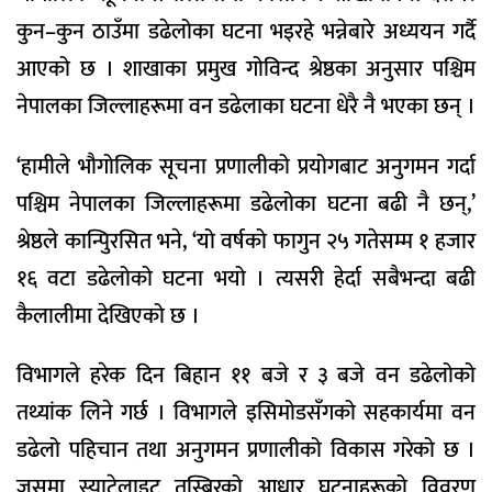
कुन–कुन ठाउँमा डढेलोका घटना भइरहे भन्नेबारे अध्ययन गर्दै
आएको छ । शाखाका प्रमुख गोविन्द श्रेष्ठका अनुसार पश्चिम
नेपालका जिल्लाहरूमा वन डढेलाका घटना धेरै नै भएका छन् ।
‘हामीले भौगोलिक सूचना प्रणालीको प्रयोगबाट अनुगमन गर्दा
पश्चिम नेपालका जिल्लाहरूमा डढेलोका घटना बढी नै छन्,’
श्रेष्ठले कान्पिुरसित भने, ‘यो वर्षको फागुन २५ गतेसम्म १ हजार
१६ वटा डढेलोको घटना भयो । त्यसरी हेर्दा सबैभन्दा बढी
कैलालीमा देखिएको छ ।
विभागले हरेक दिन बिहान ११ बजे र ३ बजे वन डढेलोको
तथ्यांक लिने गर्छ । विभागले इसिमोडसँगको सहकार्यमा वन
डढेलो पहिचान तथा अनुगमन प्रणालीको विकास गरेको छ ।
जसमा स्याटेलाइट तस्बिरको आधार घटनाहरूको विवरण