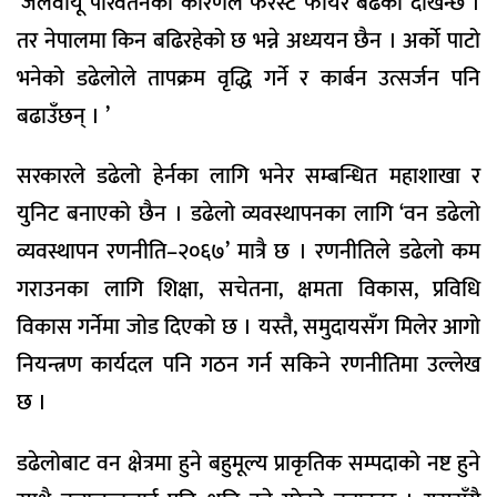
‘जलवायू परिवर्तनको कारणले फरेस्ट फायर बढेको देखिन्छ ।
तर नेपालमा किन बढिरहेको छ भन्ने अध्ययन छैन । अर्को पाटो
भनेको डढेलोले तापक्रम वृद्धि गर्ने र कार्बन उत्सर्जन पनि
बढाउँछन् । ’
सरकारले डढेलो हेर्नका लागि भनेर सम्बन्धित महाशाखा र
युनिट बनाएको छैन । डढेलो व्यवस्थापनका लागि ‘वन डढेलो
व्यवस्थापन रणनीति–२०६७’ मात्रै छ । रणनीतिले डढेलो कम
गराउनका लागि शिक्षा, सचेतना, क्षमता विकास, प्रविधि
विकास गर्नेमा जोड दिएको छ । यस्तै, समुदायसँग मिलेर आगो
नियन्त्रण कार्यदल पनि गठन गर्न सकिने रणनीतिमा उल्लेख
छ ।
डढेलोबाट वन क्षेत्रमा हुने बहुमूल्य प्राकृतिक सम्पदाको नष्ट हुने