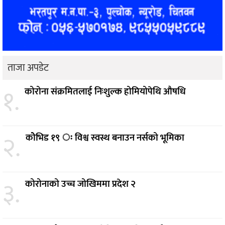
ताजा अपडेट
१.
कोरोना संक्रमितलाई निःशुल्क होमियोपेथि औषधि
२.
कोेभिड १९ ः विश्व स्वस्थ बनाउन नर्सको भूमिका
३.
कोरोनाको उच्च जोखिममा प्रदेश २