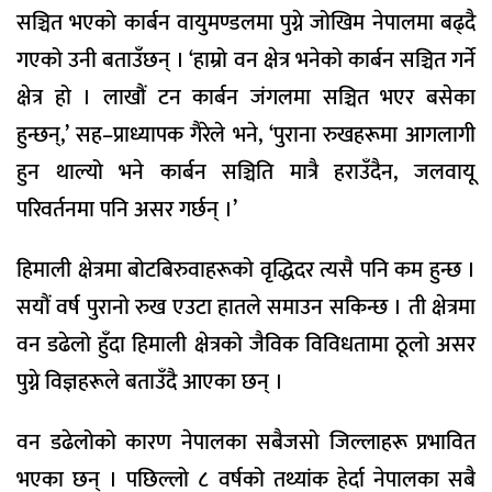
सञ्चित भएको कार्बन वायुमण्डलमा पुग्ने जोखिम नेपालमा बढ्दै
गएको उनी बताउँछन् । ‘हाम्रो वन क्षेत्र भनेको कार्बन सञ्चित गर्ने
क्षेत्र हो । लाखौं टन कार्बन जंगलमा सञ्चित भएर बसेका
हुन्छन्,’ सह–प्राध्यापक गैरेले भने, ‘पुराना रुखहरूमा आगलागी
हुन थाल्यो भने कार्बन सञ्चिति मात्रै हराउँदैन, जलवायू
परिवर्तनमा पनि असर गर्छन् ।’
हिमाली क्षेत्रमा बोटबिरुवाहरूको वृद्धिदर त्यसै पनि कम हुन्छ ।
सयौं वर्ष पुरानो रुख एउटा हातले समाउन सकिन्छ । ती क्षेत्रमा
वन डढेलो हुँदा हिमाली क्षेत्रको जैविक विविधतामा ठूलो असर
पुग्ने विज्ञहरूले बताउँदै आएका छन् ।
वन डढेलोको कारण नेपालका सबैजसो जिल्लाहरू प्रभावित
भएका छन् । पछिल्लो ८ वर्षको तथ्यांक हेर्दा नेपालका सबै