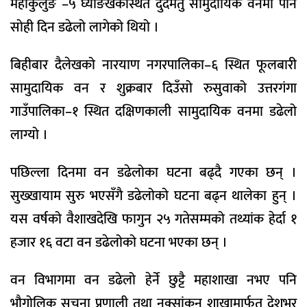
महाकुलुङ –५ घ्याङखर्कस्थित दुदमतु सामुदायिक वनमा पनि
सोही दिन डढेलो लागेको थियो ।
बिहीबार दैलेखको नारयाण नगरपालिका–६ स्थित फूलबारी
सामुदायिक वन र शुक्रबार दिउँसो रुसुवाको उत्तरगंगा
गाउँपालिका–१ स्थित दक्षिणकाली सामुदायिक वनमा डढेलो
लाग्यो ।
पछिल्ला दिनमा वन डढेलोका घटना बढ्दै गएका छन् ।
सुख्खायाम सुरु भएसँगै डढेलोको घटना बढ्न थालेका हुन् ।
यस वर्षको वैशाखदेखि फागुन २५ गतेसम्मको तथ्यांक हेर्दा १
हजार १६ वटा वन डढेलोको घटना भएका छन् ।
वन विभागमा वन डढेलो हेर्ने छुट्टै महाशाखा नभए पनि
भौगोलिक सूचना प्रणाली तथा नक्सांकन शाखामार्फत देशभर