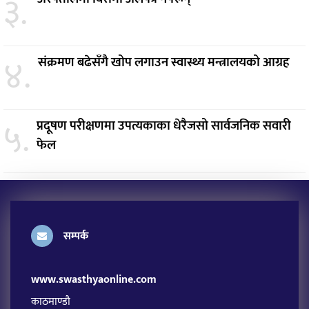
३.
४.
संक्रमण बढेसँगै खोप लगाउन स्वास्थ्य मन्त्रालयको आग्रह
५.
प्रदूषण परीक्षणमा उपत्यकाका धेरैजसो सार्वजनिक सवारी
फेल
सम्पर्क
www.swasthyaonline.com
काठमाण्डौ