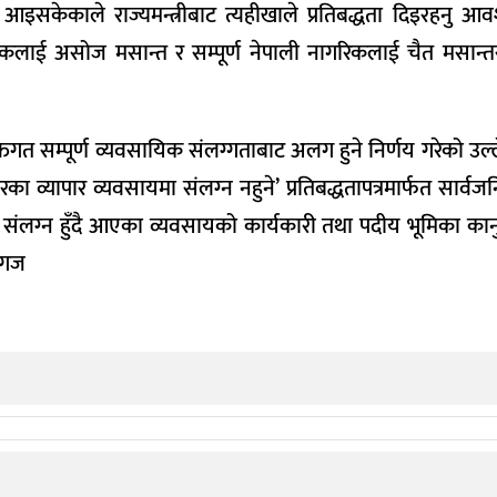
ट आइसकेकाले राज्यमन्त्रीबाट त्यहीखाले प्रतिबद्धता दिइरहनु आ
ाई नागरिकलाई असोज मसान्त र सम्पूर्ण नेपाली नागरिकलाई चैत मसान्
क्तिगत सम्पूर्ण व्यवसायिक संलग्‍गताबाट अलग हुने निर्णय गरेको उल
ारका व्यापार व्यवसायमा संलग्‍न नहुने’ प्रतिबद्धतापत्रमार्फत सार्व
 संलग्‍न हुँदै आएका व्यवसायको कार्यकारी तथा पदीय भूमिका कान
ागज