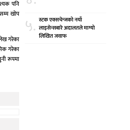
वश्यक पनि
तसम्म खोप
५.
स्टक एक्सचेन्जको नयाँ
लाइसेन्सबारे अदालतले माग्यो
लिखित जवाफ
्लेख गरेका
जनिक गरेका
ुनी रूपमा