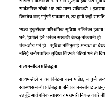
सम्पत्ति सार्वजनिक नगर्ने अनि सुरक्षाबाहेक अरु सुव
सार्वजनिक गरेको भए राम्रै मान्‍न सकिन्थ्यो । इजरा
किनबेच बन्द गर्नुपर्ने प्रावधान छ, तर हामी कहाँ स
‘राज्य ढुकुटीबाट पारिश्रमिक सुविधा नलिनेका हकम
भने, ‘हामीले हेर्ने भनेको सरकारी बेरुजु-नोक्सानी 
चेक-जाँच गर्ने हो । सुविधा नलिनुलाई अन्यथा वा बे
नलिई अनौपचारिक सुविधा लिएको भेटियो भने ती विषय प
राज्यमन्त्रीका प्रतिबद्धता
राज्यमन्त्रीले न क्याविनेटमा बस्‍न पाउँछ, न कुनै अन्य
स्वास्थ्यसम्बन्धी प्रतिबद्धता पनि प्रधानमन्त्रीबाट आउ
२३ बुँदे सार्वजनिक स्वास्थ्य र महामारी नियन्त्रणबारे