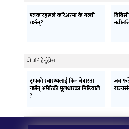
पत्रकारहरूले करिअरमा के गल्ती
बिबिसी
गर्छन्?
नवीनसि
यो पनि हेर्नुहोस
ट्रम्पको स्वास्थ्यलाई किन बेवास्ता
जवाफदे
गर्छन् अमेरिकी मूलधारका मिडियाले
राज्यसंय
?