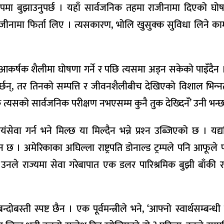
ूपमा बुझाउनुपर्छ । यहाँ सार्वजनिक तहमा राजीनामा दिएको घो
ाजीनामा फिर्ता लिए । त्यसकारण, भोलि खुसुक्क सुविधा लिने का
भ आकर्षक शैलीमा घोषणा गर्ने र पछि त्यसमा अड्न सकेको पाइँदैन
गर्छन्, तर तिनको सम्पत्ति र जीवनशैलीबीच देखिएको विशाल भिन्‍
त्यसको सार्वजनिक परीक्षण नभएसम्म कुनै तुक देख्दिनँ’ उनी भन्छ
ंसेवा गर्न भने मिल्छ या मिल्दैन भन्ने प्रश्‍न उब्जिएको छ । यद्य
 छ । अमेरिकाका अघिल्ला राष्ट्रपति डोनाल्ड ट्रम्पले पनि आफूले प
र उनले राज्यमा सेवा गरेबापात एक डलर पारिश्रमिक बुझी बाँकी 
बन्दोबस्ती स्पष्ट छैन । एक पूर्वमन्त्रीले भने, ‘आफ्नो स्वार्थसम्बन्ध