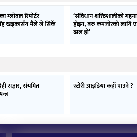
का ग्लोबल रिपोर्टर
‘संविधान शक्तिशालीको गहना
ंह खड्कासँग मैले जे सिकेँ
होइन, बरु कमजोरको लागि ए
ढाल हो’
ही सञ्चार, संयमित
स्टोरी आइडिया कहाँ पाउने ?
न्त्र