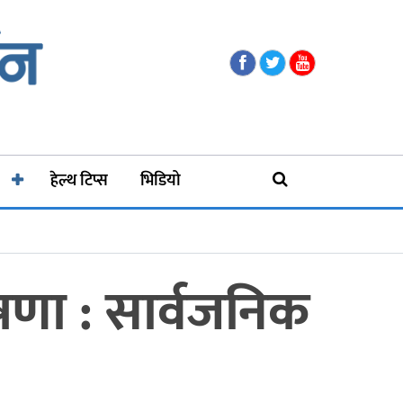
हेल्थ टिप्स
भिडियो
घोषणा : सार्वजनिक