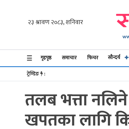
गृहपृष्ठ
समाचार
फिचर
☰
सौन्दर्य
गृहपृष्ठ
समाचार
फिचर
सौन्दर्य
ट्रेण्डिङ
:
अन्तर्वार्ता
तलब भत्ता नलिने र
विचार
ब्लग
खपतका लागि कि क
फर्मा