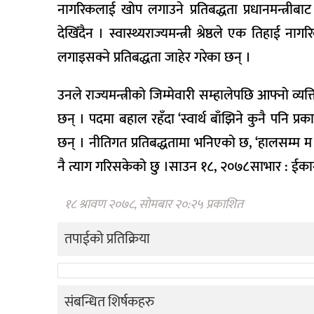
नागरिकलाई खोप लगाउने प्रतिबद्धता प्रधानमन्त्रीबा
देखिँदैन । स्वास्थ्यराज्यमन्त्री श्रेष्ठले एक तिह
लगाइसक्ने प्रतिबद्धता जाहेर गरेका छन् ।
उनले राज्यमन्त्रीको जिम्मेवारी सम्हालेपछि आफ्नो व्य
छन् । पदमा बहाल रहँदा ‘स्वार्थ बाँझिने कुनै पनि प्रक
छन् । नीतिगत प्रतिबद्धतामा भनिएको छ, ‘हालसम्म म
नै त्याग गरिसकेको छु ।साउन १८, २०७८साभार : ईक
१८ श्रावण २०७८, सोमबार २०:२५ प्रकाशित
तपाईको प्रतिक्रिया
संबन्धित शिर्षकहरु