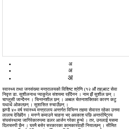
अ
अ
अ
स्वास्थ्य तथा जनसंख्या मन्त्रालयको विशिष्ट श्रेणि (१२ औं तह)बाट सेवा
निवृत्त डा. सुशीलनाथ प्याकुरेल संशयमा रहँदैनन । नाम झैं सुशील छन् ।
चाप्लुसी जान्दैनन । चिन्तनशील छन् । अब्बल चेतनाशक्तिका कारण कटु
यथार्थ ओकल्छन् । सुशासित रुचाउँछन् ।
झण्डै ४० वर्ष स्वास्थ्य मन्त्रालय अन्तर्गत विभिन्न तहमा सेवारत रहेका उनमा
लालच देखिंदैन । मनग्गे कमाउने चाहना भए अवकाश पछि अन्तर्राष्ट्रिय
संघसंस्थामा जागिरेकारुपमा डलर आर्जन गरेका हुन्थे । तर, उनलाई यसमा
दिलचस्पी छैन । घरमै बसेर सरकारका कामकारवाही नियाल्छन् । सीमित