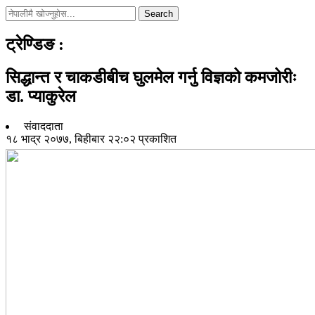
Search
ट्रेण्डिङ
:
सिद्धान्त र चाकडीबीच घुलमेल गर्नु विज्ञको कमजोरीः
डा. प्याकुरेल
संवाददाता
१८ भाद्र २०७७, बिहीबार २२:०२ प्रकाशित